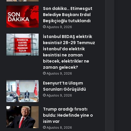
Son dakika… Etimesgut
Belediye Başkanı Erdal
Beşikçioğlu tutuklandı
Ağustos 9, 2026
İstanbul BEDAŞ elektrik
kesintisi! 28-29 Temmuz
İstanbul’da elektrik
kesintisi ne zaman
bitecek, elektrikler ne
zaman gelecek?
Ağustos 9, 2026
Esenyurt’ta Ulaşım
Sorunları Görüşüldü
Ağustos 9, 2026
Trump aradığı fırsatı
buldu: Hedefinde yine o
isim var
Ağustos 8, 2026