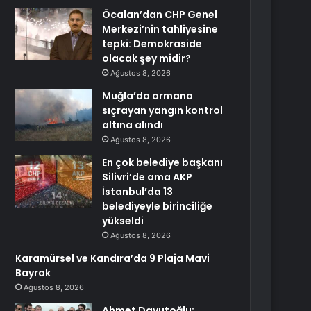
Öcalan’dan CHP Genel
Merkezi’nin tahliyesine
tepki: Demokraside
olacak şey midir?
Ağustos 8, 2026
Muğla’da ormana
sıçrayan yangın kontrol
altına alındı
Ağustos 8, 2026
En çok belediye başkanı
Silivri’de ama AKP
İstanbul’da 13
belediyeyle birinciliğe
yükseldi
Ağustos 8, 2026
Karamürsel ve Kandıra’da 9 Plaja Mavi
Bayrak
Ağustos 8, 2026
Ahmet Davutoğlu: