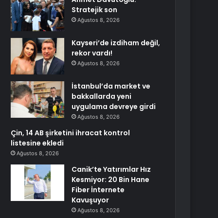
Stratejik son
Ağustos 8, 2026
Kayseri’de izdiham değil,
rekor vardı!
Ağustos 8, 2026
İstanbul’da market ve
bakkallarda yeni
uygulama devreye girdi
Ağustos 8, 2026
Çin, 14 AB şirketini ihracat kontrol
listesine ekledi
Ağustos 8, 2026
Canik’te Yatırımlar Hız
Kesmiyor: 20 Bin Hane
Fiber İnternete
Kavuşuyor
Ağustos 8, 2026