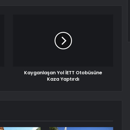
Kayganlaşan Yol İETT Otobüsüne
Kaza Yaptırdı