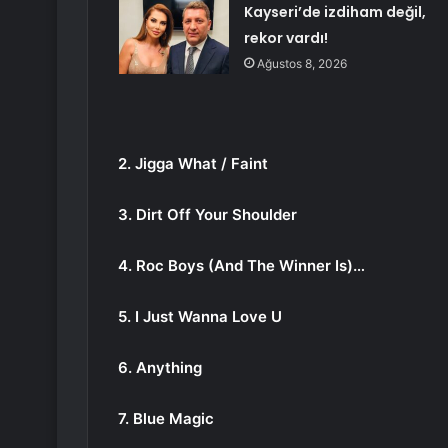
Kayseri’de izdiham değil,
rekor vardı!
Ağustos 8, 2026
2. Jigga What / Faint
3. Dirt Off Your Shoulder
4. Roc Boys (And The Winner Is)…
5. I Just Wanna Love U
6. Anything
7. Blue Magic