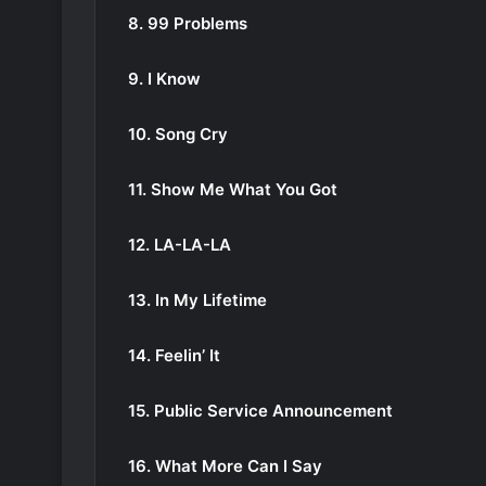
8. 99 Problems
9. I Know
10. Song Cry
11. Show Me What You Got
12. LA-LA-LA
13. In My Lifetime
14. Feelin’ It
15. Public Service Announcement
16. What More Can I Say