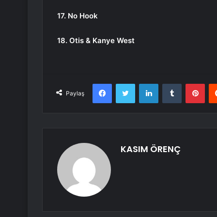
17. No Hook
18. Otis & Kanye West
Facebook
Twitter
LinkedIn
Tumblr
Pint
Paylaş
KASIM ÖRENÇ