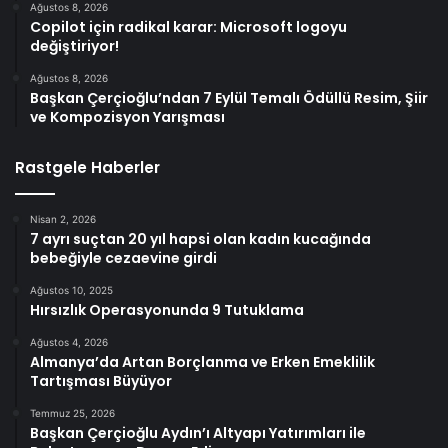
Ağustos 8, 2026
Copilot için radikal karar: Microsoft logoyu
değiştiriyor!
Ağustos 8, 2026
Başkan Çerçioğlu’ndan 7 Eylül Temalı Ödüllü Resim, Şiir
ve Kompozisyon Yarışması
Rastgele Haberler
Nisan 2, 2026
7 ayrı suçtan 20 yıl hapsi olan kadın kucağında
bebeğiyle cezaevine girdi
Ağustos 10, 2025
Hırsızlık Operasyonunda 9 Tutuklama
Ağustos 4, 2026
Almanya’da Artan Borçlanma ve Erken Emeklilik
Tartışması Büyüyor
Temmuz 25, 2026
Başkan Çerçioğlu Aydın’ı Altyapı Yatırımları ile