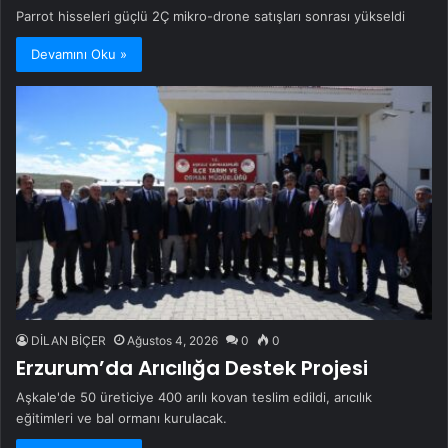
Parrot hisseleri güçlü 2Ç mikro-drone satışları sonrası yükseldi
Devamını Oku »
DİLAN BİÇER
Ağustos 4, 2026
0
0
Erzurum’da Arıcılığa Destek Projesi
Aşkale'de 50 üreticiye 400 arılı kovan teslim edildi, arıcılık
eğitimleri ve bal ormanı kurulacak.