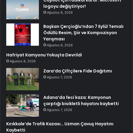
Copilot için radikal karar: Microsoft
logoyu değiştiriyor!
Ağustos 8, 2026
Başkan Çerçioğlu’ndan 7 Eylül Temalı
Ödüllü Resim, Şiir ve Kompozisyon
Yarışması
Ağustos 8, 2026
Hafriyat Kamyonu Yokuşta Devrildi
Ağustos 8, 2026
Zara’da Çiftçilere Fide Dağıtımı
Ağustos 7, 2026
Adana’da feci kaza: Kamyonun
çarptığı bisikletli hayatını kaybetti
Ağustos 7, 2026
Kırıkkale’de Trafik Kazası… Uzman Çavuş Hayatını
Kaybetti