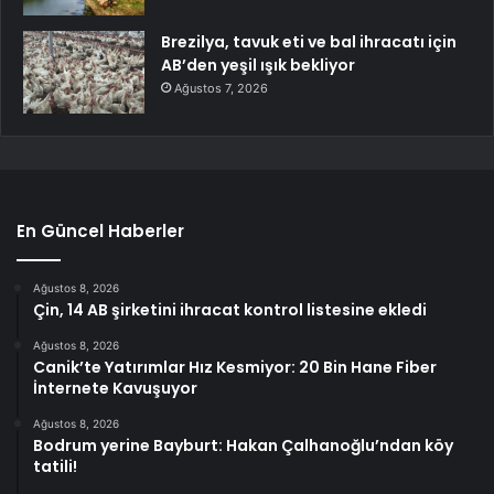
Brezilya, tavuk eti ve bal ihracatı için
AB’den yeşil ışık bekliyor
Ağustos 7, 2026
En Güncel Haberler
Ağustos 8, 2026
Çin, 14 AB şirketini ihracat kontrol listesine ekledi
Ağustos 8, 2026
Canik’te Yatırımlar Hız Kesmiyor: 20 Bin Hane Fiber
İnternete Kavuşuyor
Ağustos 8, 2026
Bodrum yerine Bayburt: Hakan Çalhanoğlu’ndan köy
tatili!