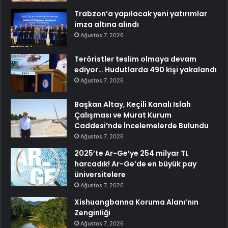
Trabzon’a yapılacak yeni yatırımlar
imza altına alındı
Ağustos 7, 2026
Teröristler teslim olmaya devam
ediyor… Hudutlarda 490 kişi yakalandı
Ağustos 7, 2026
Başkan Altay, Keçili Kanalı Islah
Çalışması ve Murat Kurum
Caddesi’nde İncelemelerde Bulundu
Ağustos 7, 2026
2025’te Ar-Ge’ye 254 milyar TL
harcadık! Ar-Ge’de en büyük pay
üniversitelere
Ağustos 7, 2026
Xishuangbanna Koruma Alanı’nın
Zenginliği
Ağustos 7, 2026