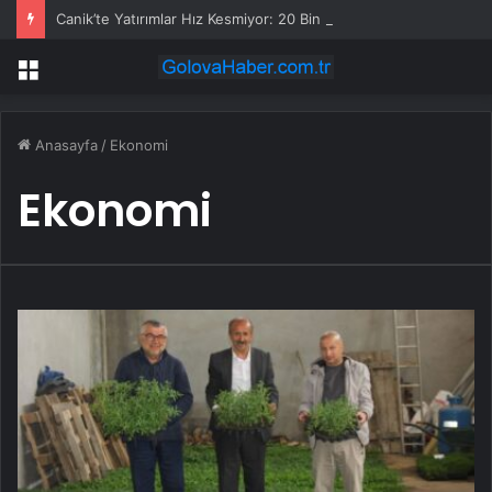
Canik’te Yatırımlar Hız Kesmiyor: 20 Bin Hane Fiber İnternete Kavuşuyor
Menü
Anasayfa
/
Ekonomi
Ekonomi