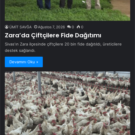
ÜMİT SAVĞA
Ağustos 7, 2026
0
0
Zara’da Çiftçilere Fide Dağıtımı
Sivas'ın Zara ilçesinde çiftçilere 20 bin fide dağıtıldı, üreticilere
destek sağlandı.
Devamını Oku »