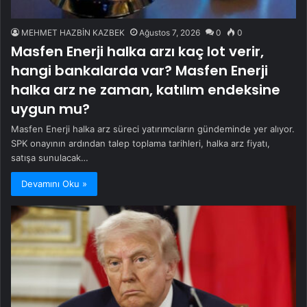
MEHMET HAZBİN KAZBEK
Ağustos 7, 2026
0
0
Masfen Enerji halka arzı kaç lot verir,
hangi bankalarda var? Masfen Enerji
halka arz ne zaman, katılım endeksine
uygun mu?
Masfen Enerji halka arz süreci yatırımcıların gündeminde yer alıyor.
SPK onayının ardından talep toplama tarihleri, halka arz fiyatı,
satışa sunulacak…
Devamını Oku »