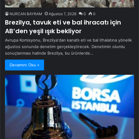
NURCAN BAYRAM
Ağustos 7, 2026
0
0
Brezilya, tavuk eti ve bal ihracatı için
AB’den yeşil ışık bekliyor
Avrupa Komisyonu, Brezilya'dan kanatlı eti ve bal ithalatına yönelik
ağustos sonunda denetim gerçekleştirecek. Denetimin olumlu
sonuçlanması halinde Brezilya, bu ürünlerde…
Devamını Oku »