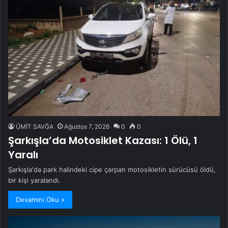
ÜMİT SAVĞA
Ağustos 7, 2026
0
0
Şarkışla’da Motosiklet Kazası: 1 Ölü, 1
Yaralı
Şarkışla'da park halindeki cipe çarpan motosikletin sürücüsü öldü,
bir kişi yaralandı.
Devamını Oku »