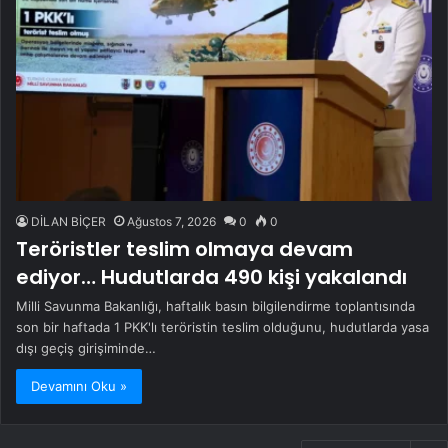
DİLAN BİÇER
Ağustos 7, 2026
0
0
Teröristler teslim olmaya devam
ediyor… Hudutlarda 490 kişi yakalandı
Milli Savunma Bakanlığı, haftalık basın bilgilendirme toplantısında
son bir haftada 1 PKK'lı teröristin teslim olduğunu, hudutlarda yasa
dışı geçiş girişiminde…
Devamını Oku »