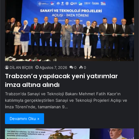
DİLAN BİÇER
Ağustos 7, 2026
0
0
Trabzon’a yapılacak yeni yatırımlar
imza altına alındı
Trabzon'da Sanayi ve Teknoloji Bakanı Mehmet Fatih Kacır'ın
katılımıyla gerçekleştirilen Sanayi ve Teknoloji Projeleri Açılışı ve
İmza Töreni'nde, tamamlanan 9…
Devamını Oku »