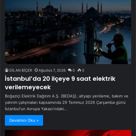
DİLAN BİÇER
Ağustos 7, 2026
0
0
İstanbul’da 20 ilçeye 9 saat elektrik
verilemeyecek
Boğaziçi Elektrik Dağıtım A.Ş. (BEDAŞ), altyapı yenileme, bakım ve
yatırım çalışmaları kapsamında 29 Temmuz 2026 Çarşamba günü
İstanbul'un Avrupa Yakası'ndaki…
Devamını Oku »