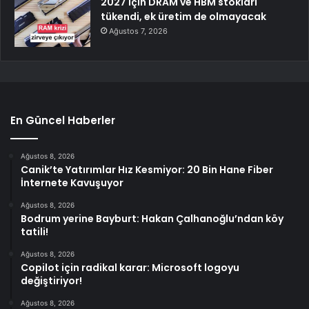
2027 için DRAM ve HBM stokları
tükendi, ek üretim de olmayacak
Ağustos 7, 2026
En Güncel Haberler
Ağustos 8, 2026
Canik’te Yatırımlar Hız Kesmiyor: 20 Bin Hane Fiber
İnternete Kavuşuyor
Ağustos 8, 2026
Bodrum yerine Bayburt: Hakan Çalhanoğlu’ndan köy
tatili!
Ağustos 8, 2026
Copilot için radikal karar: Microsoft logoyu
değiştiriyor!
Ağustos 8, 2026