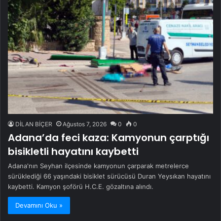
DİLAN BİÇER
Ağustos 7, 2026
0
0
Adana’da feci kaza: Kamyonun çarptığı
bisikletli hayatını kaybetti
Adana'nın Seyhan ilçesinde kamyonun çarparak metrelerce
sürüklediği 66 yaşındaki bisiklet sürücüsü Duran Yeysıkan hayatını
kaybetti. Kamyon şoförü H.C.E. gözaltına alındı.
Devamını Oku »