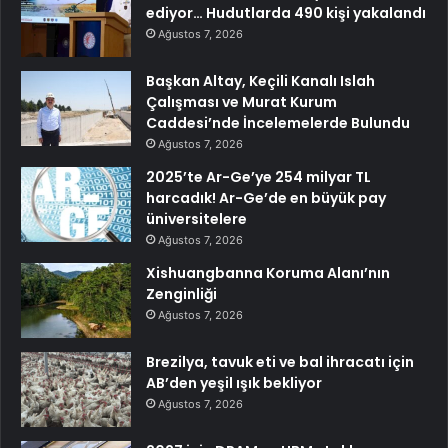
ediyor… Hudutlarda 490 kişi yakalandı
Ağustos 7, 2026
Başkan Altay, Keçili Kanalı Islah
Çalışması ve Murat Kurum
Caddesi’nde İncelemelerde Bulundu
Ağustos 7, 2026
2025’te Ar-Ge’ye 254 milyar TL
harcadık! Ar-Ge’de en büyük pay
üniversitelere
Ağustos 7, 2026
Xishuangbanna Koruma Alanı’nın
Zenginliği
Ağustos 7, 2026
Brezilya, tavuk eti ve bal ihracatı için
AB’den yeşil ışık bekliyor
Ağustos 7, 2026