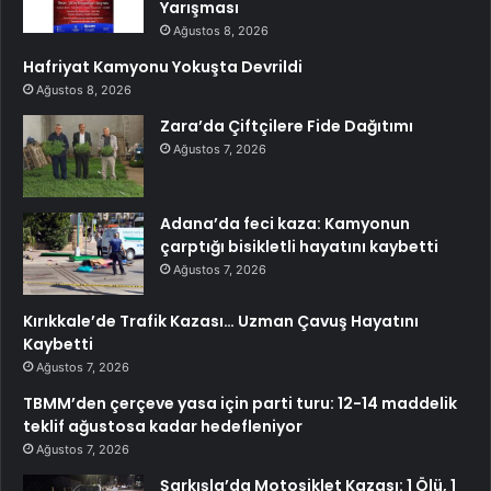
Yarışması
Ağustos 8, 2026
Hafriyat Kamyonu Yokuşta Devrildi
Ağustos 8, 2026
Zara’da Çiftçilere Fide Dağıtımı
Ağustos 7, 2026
Adana’da feci kaza: Kamyonun
çarptığı bisikletli hayatını kaybetti
Ağustos 7, 2026
Kırıkkale’de Trafik Kazası… Uzman Çavuş Hayatını
Kaybetti
Ağustos 7, 2026
TBMM’den çerçeve yasa için parti turu: 12-14 maddelik
teklif ağustosa kadar hedefleniyor
Ağustos 7, 2026
Şarkışla’da Motosiklet Kazası: 1 Ölü, 1