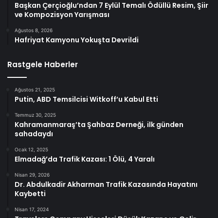
Başkan Çerçioğlu’ndan 7 Eylül Temalı Ödüllü Resim, Şiir
ve Kompozisyon Yarışması
Ağustos 8, 2026
Hafriyat Kamyonu Yokuşta Devrildi
Rastgele Haberler
Ağustos 21, 2025
Putin, ABD Temsilcisi Witkoff’u Kabul Etti
Temmuz 30, 2025
Kahramanmaraş’ta Şahbaz Derneği, ilk günden
sahadaydı
Ocak 12, 2025
Elmadağ’da Trafik Kazası: 1 Ölü, 4 Yaralı
Nisan 29, 2026
Dr. Abdulkadir Akharman Trafik Kazasında Hayatını
Kaybetti
Nisan 17, 2024