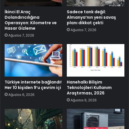
İkinci El Araç
Sadece tank değil:
Dolandırıcılığına
Almanya’nın yeni savaş
Operasyon: Kilometre ve
planı dikkat çekti
Hasar Gizleme
Ağustos 7, 2026
Ağustos 7, 2026
Türkiye internete bağlandı!
Hanehalkı Bilişim
Her 10 kişiden 9’u çevrim içi
Teknolojileri Kullanım
Araştırması, 2026
Ağustos 6, 2026
Ağustos 6, 2026