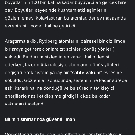
boyutlarının 100 bin katına kadar büyüyebilen gerçek birer
dev. Boyutları sayesinde kuantum etkileşimlerini
gözlemlemeyi kolaylaştıran bu atomlar, deney masasında
evrenin bir modeli haline getirildi.
Araştırma ekibi, Rydberg atomlarını dairesel bir dizilimde
bir araya getirerek onlara zıt spinler (dönüş yönleri)
yükledi. Bu durum sistemin en kararlı halini temsil
ederken, lazer müdahalesiyle atomların dönüş yönleri
değiştirilerek sistem yapay bir “
sahte vakum
” evresine
sokuldu. Gözlemler sonucunda, sistemin ne kadar sürede
eski kararlı haline döndüğü ve bu sürecin tetikleyici
enerjilerle nasıl etkileşime girdiği ilk kez bu kadar
yakından incelendi.
Bilimin sınırlarında güvenli liman
Gerçekleştirilen bu çalışma, elbette evreni bir tehlikeye