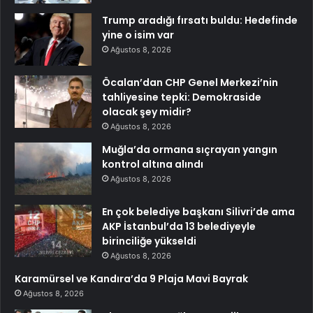
Trump aradığı fırsatı buldu: Hedefinde
yine o isim var
Ağustos 8, 2026
Öcalan’dan CHP Genel Merkezi’nin
tahliyesine tepki: Demokraside
olacak şey midir?
Ağustos 8, 2026
Muğla’da ormana sıçrayan yangın
kontrol altına alındı
Ağustos 8, 2026
En çok belediye başkanı Silivri’de ama
AKP İstanbul’da 13 belediyeyle
birinciliğe yükseldi
Ağustos 8, 2026
Karamürsel ve Kandıra’da 9 Plaja Mavi Bayrak
Ağustos 8, 2026