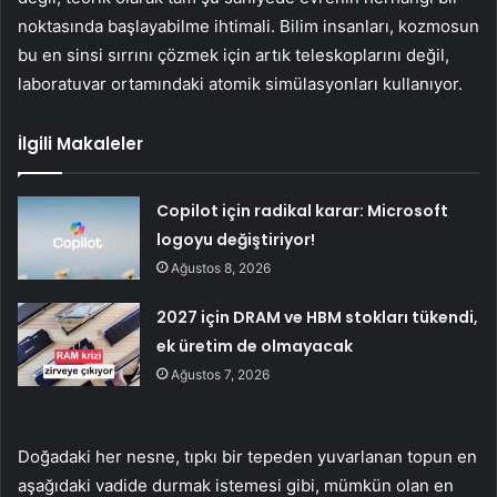
noktasında başlayabilme ihtimali. Bilim insanları, kozmosun
bu en sinsi sırrını çözmek için artık teleskoplarını değil,
laboratuvar ortamındaki atomik simülasyonları kullanıyor.
İlgili Makaleler
Copilot için radikal karar: Microsoft
logoyu değiştiriyor!
Ağustos 8, 2026
2027 için DRAM ve HBM stokları tükendi,
ek üretim de olmayacak
Ağustos 7, 2026
Doğadaki her nesne, tıpkı bir tepeden yuvarlanan topun en
aşağıdaki vadide durmak istemesi gibi, mümkün olan en