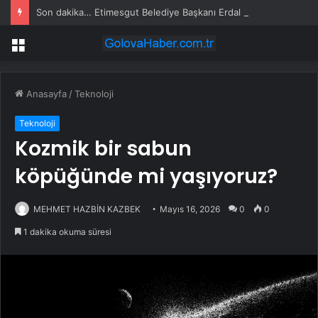
Son dakika… Etimesgut Belediye Başkanı Erdal Beşikçioğlu tutuklandı
Menü
Anasayfa
/
Teknoloji
Teknoloji
Kozmik bir sabun
köpüğünde mi yaşıyoruz?
MEHMET HAZBİN KAZBEK
Mayıs 16, 2026
0
0
1 dakika okuma süresi