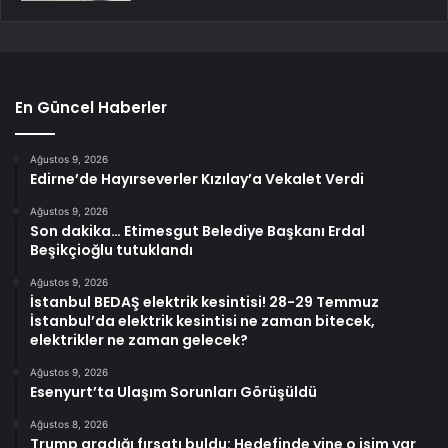
En Güncel Haberler
Ağustos 9, 2026
Edirne’de Hayırseverler Kızılay’a Vekalet Verdi
Ağustos 9, 2026
Son dakika… Etimesgut Belediye Başkanı Erdal
Beşikçioğlu tutuklandı
Ağustos 9, 2026
İstanbul BEDAŞ elektrik kesintisi! 28-29 Temmuz
İstanbul’da elektrik kesintisi ne zaman bitecek,
elektrikler ne zaman gelecek?
Ağustos 9, 2026
Esenyurt’ta Ulaşım Sorunları Görüşüldü
Ağustos 8, 2026
Trump aradığı fırsatı buldu: Hedefinde yine o isim var