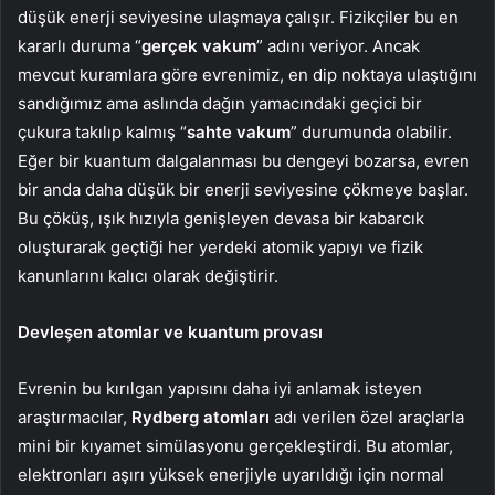
düşük enerji seviyesine ulaşmaya çalışır. Fizikçiler bu en
kararlı duruma “
gerçek vakum
” adını veriyor. Ancak
mevcut kuramlara göre evrenimiz, en dip noktaya ulaştığını
sandığımız ama aslında dağın yamacındaki geçici bir
çukura takılıp kalmış “
sahte vakum
” durumunda olabilir.
Eğer bir kuantum dalgalanması bu dengeyi bozarsa, evren
bir anda daha düşük bir enerji seviyesine çökmeye başlar.
Bu çöküş, ışık hızıyla genişleyen devasa bir kabarcık
oluşturarak geçtiği her yerdeki atomik yapıyı ve fizik
kanunlarını kalıcı olarak değiştirir.
Devleşen atomlar ve kuantum provası
Evrenin bu kırılgan yapısını daha iyi anlamak isteyen
araştırmacılar,
Rydberg atomları
adı verilen özel araçlarla
mini bir kıyamet simülasyonu gerçekleştirdi. Bu atomlar,
elektronları aşırı yüksek enerjiyle uyarıldığı için normal