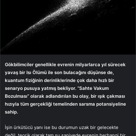
Gökbilimciler genellikle evrenin milyarlarca yıl sürecek
yavaş bir Isı Ölümü ile son bulacağını düşünse de,
kuantum fiziğinin derinliklerinde çok daha hızlı bir
senaryo pusuya yatmış bekliyor. “Sahte Vakum
Bozulması” olarak adlandırılan bu olay, bir ışık çakması
hızıyla tüm gerçekliği temelinden sarsma potansiyeline
sahip.
İşin ürkütücü yanı ise bu durumun uzak bir gelecekte
değil, teorik olarak tam şu saniyede evrenin herhangi bir