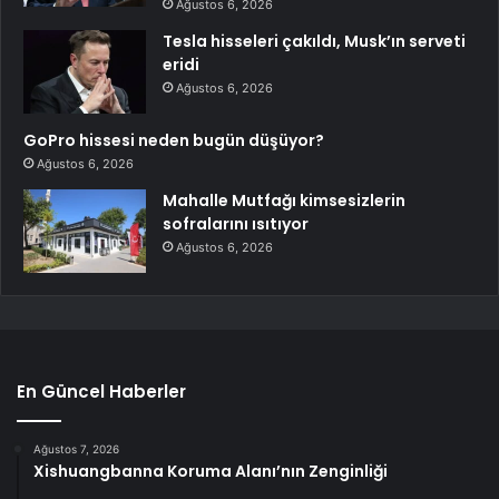
Ağustos 6, 2026
Tesla hisseleri çakıldı, Musk’ın serveti
eridi
Ağustos 6, 2026
GoPro hissesi neden bugün düşüyor?
Ağustos 6, 2026
Mahalle Mutfağı kimsesizlerin
sofralarını ısıtıyor
Ağustos 6, 2026
En Güncel Haberler
Ağustos 7, 2026
Xishuangbanna Koruma Alanı’nın Zenginliği