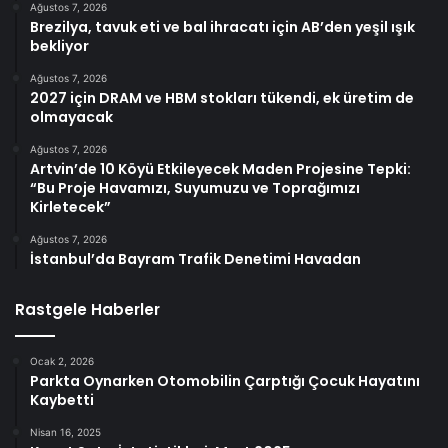
Ağustos 7, 2026
Brezilya, tavuk eti ve bal ihracatı için AB’den yeşil ışık
bekliyor
Ağustos 7, 2026
2027 için DRAM ve HBM stokları tükendi, ek üretim de
olmayacak
Ağustos 7, 2026
Artvin’de 10 Köyü Etkileyecek Maden Projesine Tepki:
“Bu Proje Havamızı, Suyumuzu ve Toprağımızı
Kirletecek”
Ağustos 7, 2026
İstanbul’da Bayram Trafik Denetimi Havadan
Rastgele Haberler
Ocak 2, 2026
Parkta Oynarken Otomobilin Çarptığı Çocuk Hayatını
Kaybetti
Nisan 16, 2025