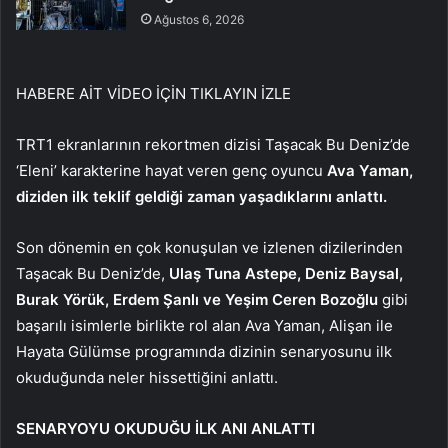
Ağustos 6, 2026
HABERE AİT VİDEO İÇİN TIKLAYIN
İZLE
TRT1 ekranlarının rekortmen dizisi Taşacak Bu Deniz’de
‘Eleni’ karakterine hayat veren genç oyuncu
Ava Yaman,
diziden ilk teklif geldiği zaman yaşadıklarını anlattı.
Son dönemin en çok konuşulan ve izlenen dizilerinden
Taşacak Bu Deniz’de,
Ulaş Tuna Astepe, Deniz Baysal,
Burak Yörük, Erdem Şanlı ve Yeşim Ceren Bozoğlu
gibi
başarılı isimlerle birlikte rol alan Ava Yaman, Alişan ile
Hayata Gülümse programında dizinin senaryosunu ilk
okuduğunda neler hissettiğini anlattı.
SENARYOYU OKUDUĞU İLK ANI ANLATTI