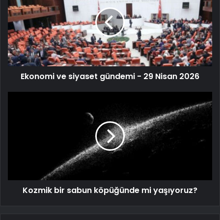
Ekonomi ve siyaset gündemi - 29 Nisan 2026
Kozmik bir sabun köpüğünde mi yaşıyoruz?