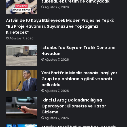
tükendi, ek üretim de olmayacak
Ağustos 7, 2026
Artvin’de 10 Köyü Etkileyecek Maden Projesine Tepki:
“Bu Proje Havamızı, Suyumuzu ve Toprağımızı
Kirletecek”
Ağustos 7, 2026
İstanbul’da Bayram Trafik Denetimi
Havadan
Ağustos 7, 2026
Yeni Parti’nin Meclis mesaisi başlıyor:
Grup toplantılarının günü ve saati
belli oldu
Ağustos 7, 2026
İkinci El Araç Dolandırıcılığına
Operasyon: Kilometre ve Hasar
Gizleme
Ağustos 7, 2026