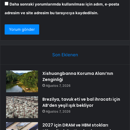
Daha sonraki yorumlarımda kullanılması için adım, e-posta
adresim ve site adresim bu tarayıcıya kaydedilsin.
Son Eklenen
Xishuangbanna Koruma Alanı’nın
Zenginliği
Ağustos 7, 2026
Brezilya, tavuk eti ve bal ihracatı için
AB’den yeşil ışık bekliyor
Ağustos 7, 2026
2027 için DRAM ve HBM stokları