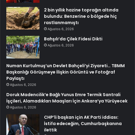
2 bin yıllık hazine toprağın altında
bulundu: Benzerine o bölgede hiç
rastlanmamıştı
Ağustos 6, 2026
Bahşılı’da Çilek Fidesi Dikti
Ağustos 6, 2026
Numan Kurtulmuş’un Devlet Bahçeli’yi Ziyareti… TBMM
Başkanlığı Görüşmeye İlişkin Görüntü ve Fotoğraf
Paylaştı
Ağustos 6, 2026
Doruk Madencilik’e Bağlı Yunus Emre Termik Santrali
İşçileri, Alamadıkları Maaşları İçin Ankara’ya Yürüyecek
Ağustos 6, 2026
CHP’li başkan için AK Parti iddiası:
İstifa edeceğim, Cumhurbaşkanına
ilettik