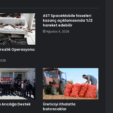
AST SpaceMobile hisseleri
kazanç açıklamasında %12
hareket edebilir
Ağustos 4, 2026
ırsızlık Operasyonu:
2026
 Arıcılığa Destek
Üreticiyi ithalatla
batıracaklar