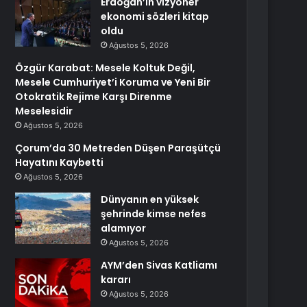
Erdoğan’ın vizyoner
ekonomi sözleri kitap
oldu
Ağustos 5, 2026
Özgür Karabat: Mesele Koltuk Değil,
Mesele Cumhuriyet’i Koruma ve Yeni Bir
Otokratik Rejime Karşı Direnme
Meselesidir
Ağustos 5, 2026
Çorum’da 30 Metreden Düşen Paraşütçü
Hayatını Kaybetti
Ağustos 5, 2026
Dünyanın en yüksek
şehrinde kimse nefes
alamıyor
Ağustos 5, 2026
AYM’den Sivas Katliamı
kararı
Ağustos 5, 2026