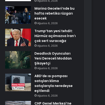
Ağustos 6, 2026
Marina Geceleri’nde bu
hafta rebetika rüzgarı
esecek
Ağustos 6, 2026
Trump’tan yeni tehdit:
Hürmüz açılmazsa İran’ı
çok sert vuracağız
Ağustos 6, 2026
Deadlock Oyuncuları
Yeni Dereceli Moddan
Şikayetçi
Ağustos 6, 2026
ABD’de ısı pompası
satışları klima
satışlarıyla neredeyse
eşitlendi
Ağustos 6, 2026
CHP Genel Merkezi’ne