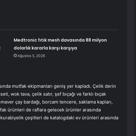
Medtronic fıtık mesh davasında 88 milyon
k
dolarlık kararla karşı karşıya
Ağustos 5, 2026
asında mutfak ekipmanları geniş yer kapladı. Çelik derin
ti, wok tava, çelik satır, şef bıçağı ve farklı bıçak
semaver çay bardağı, borcam tencere, saklama kapları,
fak ürünleri de raflara gelecek ürünler arasında
 kurabiyelik çeşitleri de katalogdaki ev ürünleri arasında