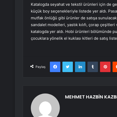
Katalogda seyahat ve tekstil ürünleri için de ge
küçük boy seçenekleriyle listede yer aldı. Pasapo
mutfak önlüğü gibi ürünler de satışa sunulacak
sandalet modelleri, yastık kılıfı, çorap çeşitler
katalogda yer aldı. Hobi ürünleri bölümünde pun
çocuklara yönelik el kuklası kitleri de satış liste
Facebook
Twitter
LinkedIn
Tumblr
Pint
Paylaş
MEHMET HAZBİN KAZB