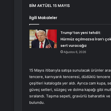
BİM AKTÜEL 15 MAYIS
İlgili Makaleler
Trump’tan yeni tehdit:
Hürmüz açılmazsa İran’ı ço
sert vuracağız
Ağustos 6, 2026
15 Mayıs itibarıyla satışa sunulacak ürünler ar
tencere, karnıyarık tenceresi, düdüklü tencere se
çeşitleri katalogda yer aldı. Ayrıca cam kupa, 
güveç setleri, süzgeç ve dolma kapağı gibi mut
sıralandı. Taşıma sepeti, gravürlü baharatlık ve
bulundu.