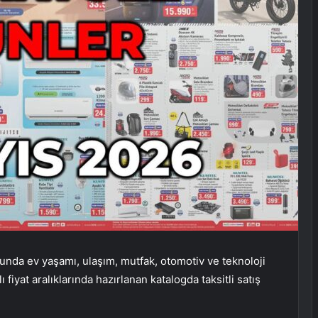
oğunda ev yaşamı, ulaşım, mutfak, otomotiv ve teknoloji
ı fiyat aralıklarında hazırlanan katalogda taksitli satış