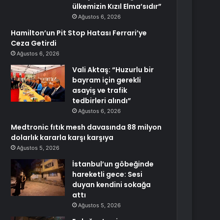
ülkemizin Kızıl Elma’sıdır”
Ağustos 6, 2026
Hamilton’un Pit Stop Hatası Ferrari’ye
Ceza Getirdi
Ağustos 6, 2026
Vali Aktaş: “Huzurlu bir
bayram için gerekli
asayiş ve trafik
tedbirleri alındı”
Ağustos 6, 2026
Medtronic fıtık mesh davasında 88 milyon
dolarlık kararla karşı karşıya
Ağustos 5, 2026
İstanbul’un göbeğinde
hareketli gece: Sesi
duyan kendini sokağa
attı
Ağustos 5, 2026