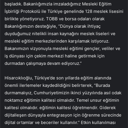
başladık. Bakanlığımızla imzaladığımız Mesleki Eğitim
İşbirliği Protokolü ile Türkiye genelinde 128 meslek lisesini
birlikte yönetiyoruz. TOBB ve borsa odaları olarak
Bakanlığımızın desteğiyle, “Dünya olarak ihtiyaç
duyduğumuz nitelikli insan kaynağını meslek liseleri ve
mesleki eğitim merkezlerinden karşılamak istiyoruz.
Bakanımızın vizyonuyla mesleki eğitimi gençler, veliler ve
iş dünyası için çekim merkezi haline getirmek için
durmadan çalışmaya devam ediyoruz.”
Hisarcıklıoğlu, Türkiye’de son yıllarda eğitim alanında
önemli ilerlemeler kaydedildiğini belirterek, “Burada
durmamalıyız, Cumhuriyetimizin ikinci yüzyılında asıl odak
noktamız eğitimin kalitesi olmalıdır. Temel unsur eğitimin
kalitesi olmalıdır. eğitimin kalitesi öğretmendir. Giderek
dijitalleşen dünyayla entegrasyon için öğrenme sürecinde
dijital ortamlar ve beceriler kullanılır.” Etkin kullanılması