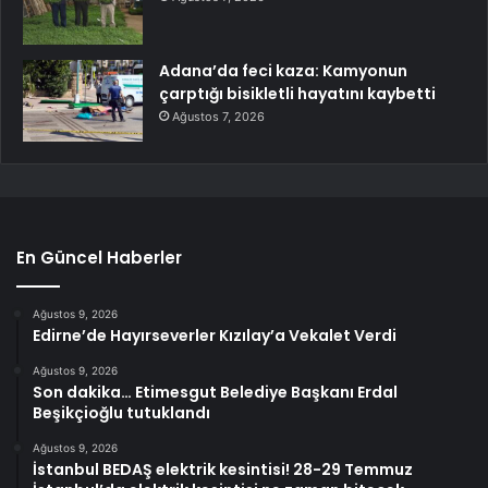
Adana’da feci kaza: Kamyonun
çarptığı bisikletli hayatını kaybetti
Ağustos 7, 2026
En Güncel Haberler
Ağustos 9, 2026
Edirne’de Hayırseverler Kızılay’a Vekalet Verdi
Ağustos 9, 2026
Son dakika… Etimesgut Belediye Başkanı Erdal
Beşikçioğlu tutuklandı
Ağustos 9, 2026
İstanbul BEDAŞ elektrik kesintisi! 28-29 Temmuz