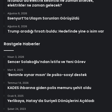
İstanbul’da elektrik kesintisi ne zaman bitecek,
elektrikler ne zaman gelecek?
Ağustos 9, 2026
Esenyurt’ta Ulaşım Sorunları Görüşüldü
Ağustos 8, 2026
Trump aradığı fırsatı buldu: Hedefinde yine o isim var
Rastgele Haberler
Nisan 3, 2026
Sencer Solakoğlu’ndan İstifa ve Yeni Görev
Mart 6, 2025
‘Benimle oynar mısın’ ile psiko-sosyl destek
Temmuz 14, 2026
KADES ihbarına giden polis memuru şehit oldu
Ocak 9, 2025
Yerlikaya, Hatay’da Suriyeli Dönüşlerini Açıkladı
Şubat 24, 2023