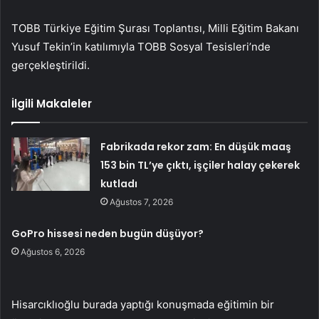
TOBB Türkiye Eğitim Şurası Toplantısı, Milli Eğitim Bakanı
Yusuf Tekin’in katılımıyla TOBB Sosyal Tesisleri’nde
gerçekleştirildi.
İlgili Makaleler
Fabrikada rekor zam: En düşük maaş
153 bin TL’ye çıktı, işçiler halay çekerek
kutladı
Ağustos 7, 2026
GoPro hissesi neden bugün düşüyor?
Ağustos 6, 2026
Hisarcıklıoğlu burada yaptığı konuşmada eğitimin bir