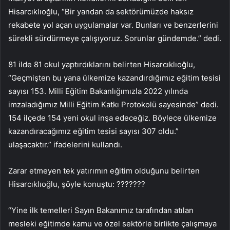
Hisarcıklıoğlu, “Bir yandan da sektörümüzde haksız
rekabete yol açan uygulamalar var. Bunları ve benzerlerini
sürekli sürdürmeye çalışıyoruz. Sorunlar gündemde.” dedi.
81 ilde 81 okul yaptırdıklarını belirten Hisarcıklıoğlu,
“Geçmişten bu yana ülkemize kazandırdığımız eğitim tesisi
sayısı 153. Milli Eğitim Bakanlığımızla 2022 yılında
imzaladığımız Milli Eğitim Katkı Protokolü sayesinde” dedi.
154 ilçede 154 yeni okul inşa edeceğiz. Böylece ülkemize
kazandıracağımız eğitim tesisi sayısı 307 oldu.”
ulaşacaktır.” ifadelerini kullandı.
Zarar etmeyen tek yatırımın eğitim olduğunu belirten
Hisarcıklıoğlu, şöyle konuştu: ???????
“Yine ilk temelleri Sayın Bakanımız tarafından atılan
mesleki eğitimde kamu ve özel sektörle birlikte çalışmaya