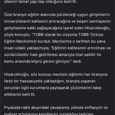
ülkenin temel yapı taşı olduğunu belirtti.
Özel branşın eğitim alanında yürüteceği uygun girişimlerin
üniversitelerin kalitesini artıracağına ve beşeri sermayenin
gelişmesine katkı sağlayacağına işaret eden Hisarcıklıoğlu,
şöyle konuştu: “TOBB olarak bu vizyonla TOBB Türkiye
Eğitim Meclisimizi kurduk. Meclisimiz o tarihten bu yana
insan odaklı yaklaşımıyla, “Eğitimin kalitesinin artırılması ve
sürdürülebilir hale getirilmesi amacıyla özel sektör ile
kamu arasında köprü görevi görüyor.” dedi.
Hisarcıklıoğlu, söz konusu meclisin eğitimin her branşına
farklı bir hassasiyetle yaklaştığını, branşta yaşanan
sorunları ilgili kurumlarla paylaşarak çözümlerini takip
ettiklerini belirtti.
Piyasada nakit akışındaki yavaşlama, yüksek enflasyon ve
maliyet artışlarının kendilerini zorladığını belirten