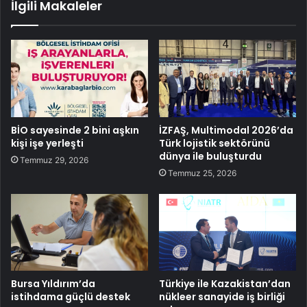
İlgili Makaleler
BİO sayesinde 2 bini aşkın
İZFAŞ, Multimodal 2026’da
kişi işe yerleşti
Türk lojistik sektörünü
dünya ile buluşturdu
Temmuz 29, 2026
Temmuz 25, 2026
Bursa Yıldırım’da
Türkiye ile Kazakistan’dan
istihdama güçlü destek
nükleer sanayide iş birliği