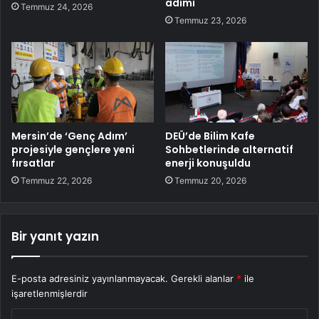
adımı
Temmuz 24, 2026
Temmuz 23, 2026
Mersin’de ‘Genç Adım’
DEÜ’de Bilim Kafe
projesiyle gençlere yeni
Sohbetlerinde alternatif
fırsatlar
enerji konuşuldu
Temmuz 22, 2026
Temmuz 20, 2026
Bir yanıt yazın
E-posta adresiniz yayınlanmayacak.
Gerekli alanlar
*
ile
işaretlenmişlerdir