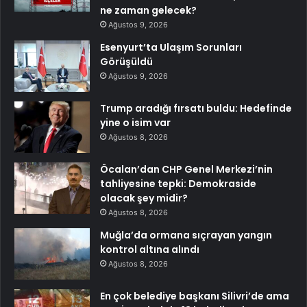
ne zaman gelecek?
Ağustos 9, 2026
Esenyurt’ta Ulaşım Sorunları
Görüşüldü
Ağustos 9, 2026
Trump aradığı fırsatı buldu: Hedefinde
yine o isim var
Ağustos 8, 2026
Öcalan’dan CHP Genel Merkezi’nin
tahliyesine tepki: Demokraside
olacak şey midir?
Ağustos 8, 2026
Muğla’da ormana sıçrayan yangın
kontrol altına alındı
Ağustos 8, 2026
En çok belediye başkanı Silivri’de ama