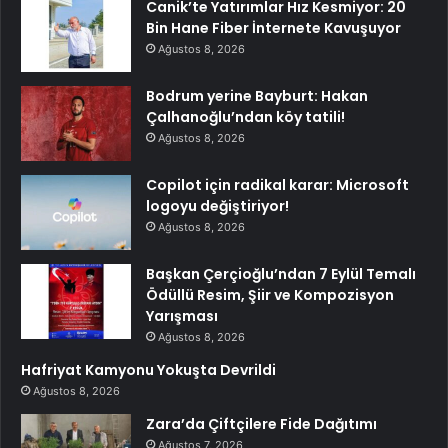
Canik’te Yatırımlar Hız Kesmiyor: 20
Bin Hane Fiber İnternete Kavuşuyor
Ağustos 8, 2026
Bodrum yerine Bayburt: Hakan
Çalhanoğlu’ndan köy tatili!
Ağustos 8, 2026
Copilot için radikal karar: Microsoft
logoyu değiştiriyor!
Ağustos 8, 2026
Başkan Çerçioğlu’ndan 7 Eylül Temalı
Ödüllü Resim, Şiir ve Kompozisyon
Yarışması
Ağustos 8, 2026
Hafriyat Kamyonu Yokuşta Devrildi
Ağustos 8, 2026
Zara’da Çiftçilere Fide Dağıtımı
Ağustos 7, 2026