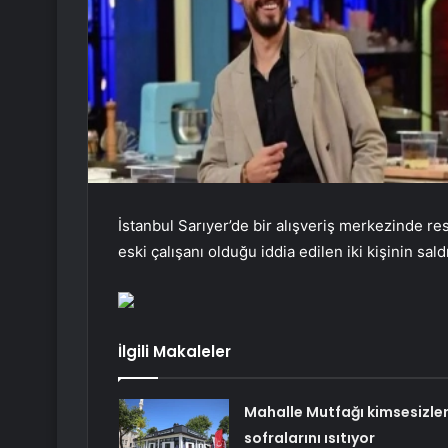
İstanbul Sarıyer’de bir alışveriş merkezinde res
eski çalışanı olduğu iddia edilen iki kişinin sald
İlgili Makaleler
Mahalle Mutfağı kimsesizler
sofralarını ısıtıyor