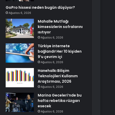
GoPro hissesi neden bugün düşüyor?
Ağustos 6, 2026
Mahalle Mutfağı
kimsesizlerin sofralarını
ısıtıyor
Ağustos 6, 2026
Türkiye internete
bağlandı! Her 10 kişiden
9’u çevrim içi
Ağustos 6, 2026
Hanehalkı Bilişim
Teknolojileri Kullanım
Araştırması, 2026
Ağustos 6, 2026
Marina Geceleri’nde bu
hafta rebetika rüzgarı
esecek
Ağustos 6, 2026