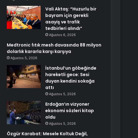
Vali Aktaş: “Huzurlu bir
bayram için gerekli
asayiş ve trafik
tedbirleri alındı”
Ağustos 6, 2026
Medtronic fıtık mesh davasında 88 milyon
dolarlık kararla karşı karşıya
Ağustos 5, 2026
İstanbul’un göbeğinde
hareketli gece: Sesi
duyan kendini sokağa
attı
Ağustos 5, 2026
Erdoğan’ın vizyoner
ekonomi sözleri kitap
oldu
Ağustos 5, 2026
Özgür Karabat: Mesele Koltuk Değil,