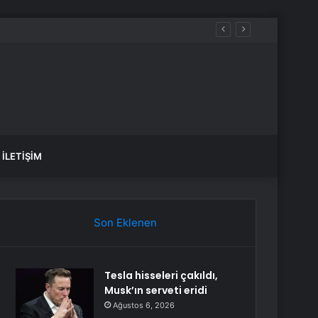
İLETIŞIM
Son Eklenen
Tesla hisseleri çakıldı,
Musk’ın serveti eridi
Ağustos 6, 2026