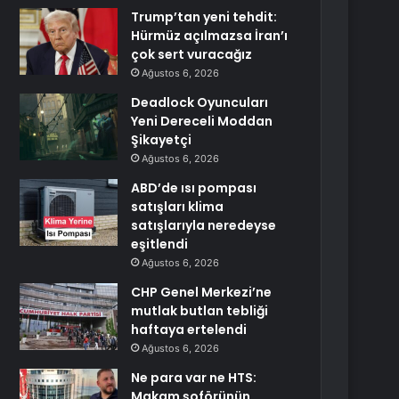
Trump’tan yeni tehdit:
Hürmüz açılmazsa İran’ı
çok sert vuracağız
Ağustos 6, 2026
Deadlock Oyuncuları
Yeni Dereceli Moddan
Şikayetçi
Ağustos 6, 2026
ABD’de ısı pompası
satışları klima
satışlarıyla neredeyse
eşitlendi
Ağustos 6, 2026
CHP Genel Merkezi’ne
mutlak butlan tebliği
haftaya ertelendi
Ağustos 6, 2026
Ne para var ne HTS:
Makam şoförünün