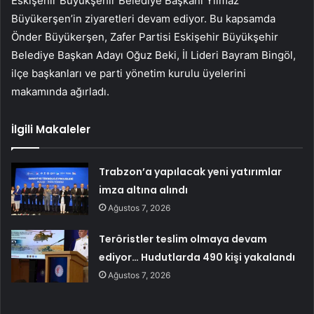
Eskişehir Büyükşehir Belediye Başkanı Yılmaz
Büyükerşen’in ziyaretleri devam ediyor. Bu kapsamda
Önder Büyükerşen, Zafer Partisi Eskişehir Büyükşehir
Belediye Başkan Adayı Oğuz Beki, İl Lideri Bayram Bingöl,
ilçe başkanları ve parti yönetim kurulu üyelerini
makamında ağırladı.
İlgili Makaleler
Trabzon’a yapılacak yeni yatırımlar
imza altına alındı
Ağustos 7, 2026
Teröristler teslim olmaya devam
ediyor… Hudutlarda 490 kişi yakalandı
Ağustos 7, 2026