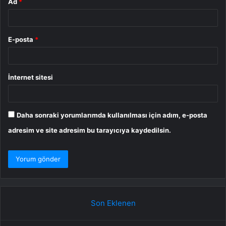
Ad
*
E-posta
*
İnternet sitesi
Daha sonraki yorumlarımda kullanılması için adım, e-posta
adresim ve site adresim bu tarayıcıya kaydedilsin.
Son Eklenen