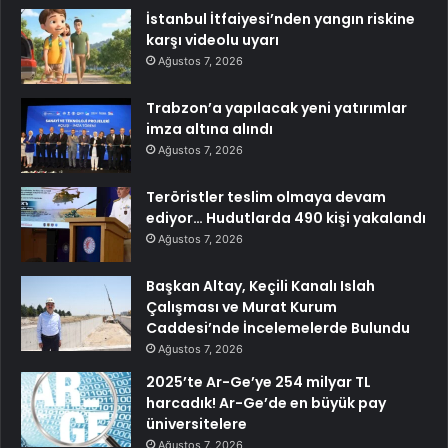
İstanbul İtfaiyesi’nden yangın riskine
karşı videolu uyarı
Ağustos 7, 2026
Trabzon’a yapılacak yeni yatırımlar
imza altına alındı
Ağustos 7, 2026
Teröristler teslim olmaya devam
ediyor… Hudutlarda 490 kişi yakalandı
Ağustos 7, 2026
Başkan Altay, Keçili Kanalı Islah
Çalışması ve Murat Kurum
Caddesi’nde İncelemelerde Bulundu
Ağustos 7, 2026
2025’te Ar-Ge’ye 254 milyar TL
harcadık! Ar-Ge’de en büyük pay
üniversitelere
Ağustos 7, 2026