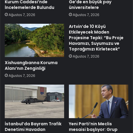
Kurum Caddesi’nde
Ge’de en büyük pay
İncelemelerde Bulundu
üniversitelere
Ağustos 7, 2026
Ağustos 7, 2026
Artvin’de 10 Köyü
Etkileyecek Maden
Projesine Tepki: “Bu Proje
Havamızı, Suyumuzu ve
Toprağımızı Kirletecek”
Ağustos 7, 2026
Xishuangbanna Koruma
Alanı’nın Zenginliği
Ağustos 7, 2026
İstanbul’da Bayram Trafik
Yeni Parti’nin Meclis
Denetimi Havadan
mesaisi başlıyor: Grup