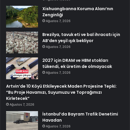
Xishuangbanna Koruma Alanı’nın
Zenginliği
Ağustos 7, 2026
Brezilya, tavuk eti ve bal ihracatı için
AB’den yeşil ışık bekliyor
Ağustos 7, 2026
2027 için DRAM ve HBM stokları
tükendi, ek üretim de olmayacak
Ağustos 7, 2026
Artvin’de 10 Köyü Etkileyecek Maden Projesine Tepki:
“Bu Proje Havamızı, Suyumuzu ve Toprağımızı
Kirletecek”
Ağustos 7, 2026
İstanbul’da Bayram Trafik Denetimi
Havadan
Ağustos 7, 2026