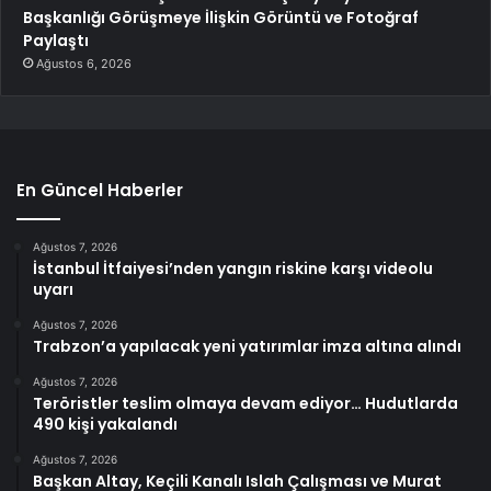
Başkanlığı Görüşmeye İlişkin Görüntü ve Fotoğraf
Paylaştı
Ağustos 6, 2026
En Güncel Haberler
Ağustos 7, 2026
İstanbul İtfaiyesi’nden yangın riskine karşı videolu
uyarı
Ağustos 7, 2026
Trabzon’a yapılacak yeni yatırımlar imza altına alındı
Ağustos 7, 2026
Teröristler teslim olmaya devam ediyor… Hudutlarda
490 kişi yakalandı
Ağustos 7, 2026
Başkan Altay, Keçili Kanalı Islah Çalışması ve Murat