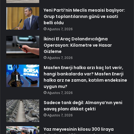
Yeni Parti’nin Meclis mesaisi başlıyor:
Grup toplantılarının günü ve saati
belli oldu
Ağustos 7, 2026
İkinci El Araç Dolandırıcılığına
Operasyon: Kilometre ve Hasar
Gizleme
Ağustos 7, 2026
Masfen Enerji halka arzı kaç lot verir,
hangi bankalarda var? Masfen Enerji
halka arz ne zaman, katılım endeksine
uygun mu?
Ağustos 7, 2026
Sadece tank değil: Almanya’nın yeni
savaş planı dikkat çekti
Ağustos 7, 2026
Yaz meyvesinin kilosu 300 liraya