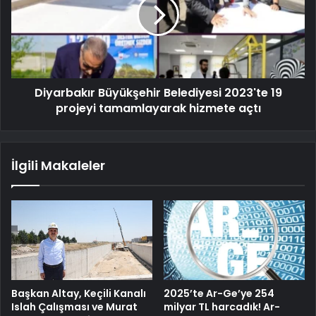
Diyarbakır Büyükşehir Belediyesi 2023'te 19
projeyi tamamlayarak hizmete açtı
İlgili Makaleler
Başkan Altay, Keçili Kanalı
2025’te Ar-Ge’ye 254
Islah Çalışması ve Murat
milyar TL harcadık! Ar-