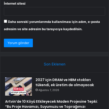
İnternet sitesi
Daha sonraki yorumlarımda kullanılması için adım, e-posta
adresim ve site adresim bu tarayıcıya kaydedilsin.
Son Eklenen
2027 için DRAM ve HBM stokları
tükendi, ek üretim de olmayacak
Ağustos 7, 2026
Artvin’de 10 Köyü Etkileyecek Maden Projesine Tepki:
“Bu Proje Havamızı, Suyumuzu ve Toprağımızı