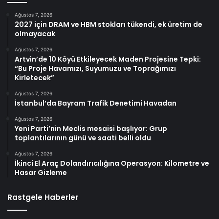
Ağustos 7, 2026
2027 için DRAM ve HBM stokları tükendi, ek üretim de
olmayacak
Ağustos 7, 2026
Artvin’de 10 Köyü Etkileyecek Maden Projesine Tepki:
“Bu Proje Havamızı, Suyumuzu ve Toprağımızı
Kirletecek”
Ağustos 7, 2026
İstanbul’da Bayram Trafik Denetimi Havadan
Ağustos 7, 2026
Yeni Parti’nin Meclis mesaisi başlıyor: Grup
toplantılarının günü ve saati belli oldu
Ağustos 7, 2026
İkinci El Araç Dolandırıcılığına Operasyon: Kilometre ve
Hasar Gizleme
Rastgele Haberler