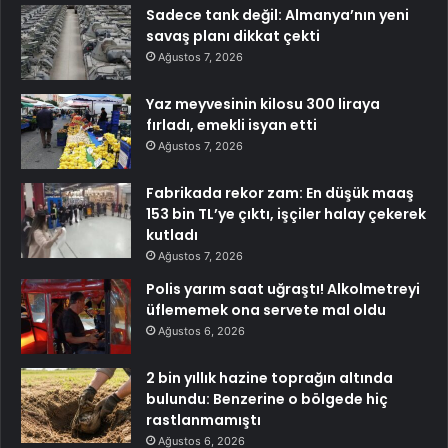
Sadece tank değil: Almanya’nın yeni
savaş planı dikkat çekti
Ağustos 7, 2026
Yaz meyvesinin kilosu 300 liraya
fırladı, emekli isyan etti
Ağustos 7, 2026
Fabrikada rekor zam: En düşük maaş
153 bin TL’ye çıktı, işçiler halay çekerek
kutladı
Ağustos 7, 2026
Polis yarım saat uğraştı! Alkolmetreyi
üflememek ona servete mal oldu
Ağustos 6, 2026
2 bin yıllık hazine toprağın altında
bulundu: Benzerine o bölgede hiç
rastlanmamıştı
Ağustos 6, 2026