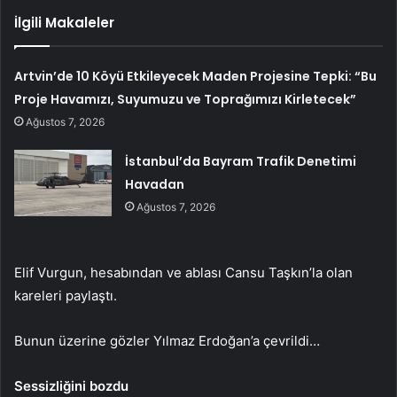
İlgili Makaleler
Artvin’de 10 Köyü Etkileyecek Maden Projesine Tepki: “Bu
Proje Havamızı, Suyumuzu ve Toprağımızı Kirletecek”
Ağustos 7, 2026
İstanbul’da Bayram Trafik Denetimi
Havadan
Ağustos 7, 2026
Elif Vurgun, hesabından ve ablası Cansu Taşkın’la olan
kareleri paylaştı.
Bunun üzerine gözler Yılmaz Erdoğan’a çevrildi…
Sessizliğini bozdu