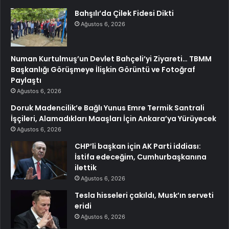
Bahşılı’da Çilek Fidesi Dikti
Ağustos 6, 2026
Numan Kurtulmuş’un Devlet Bahçeli’yi Ziyareti… TBMM
Başkanlığı Görüşmeye İlişkin Görüntü ve Fotoğraf
Paylaştı
Ağustos 6, 2026
Doruk Madencilik’e Bağlı Yunus Emre Termik Santrali
İşçileri, Alamadıkları Maaşları İçin Ankara’ya Yürüyecek
Ağustos 6, 2026
CHP’li başkan için AK Parti iddiası:
İstifa edeceğim, Cumhurbaşkanına
ilettik
Ağustos 6, 2026
Tesla hisseleri çakıldı, Musk’ın serveti
eridi
Ağustos 6, 2026