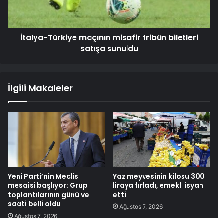
İtalya-Türkiye maçının misafir tribün biletleri
satışa sunuldu
İlgili Makaleler
Yeni Parti’nin Meclis
Yaz meyvesinin kilosu 300
mesaisi başlıyor: Grup
liraya fırladı, emekli isyan
toplantılarının günü ve
etti
saati belli oldu
Ağustos 7, 2026
Ağustos 7, 2026