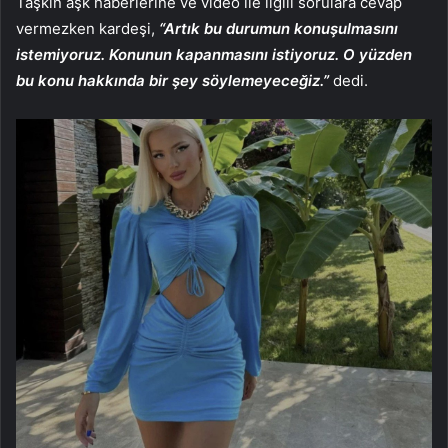
Taşkın aşk haberlerine ve video ile ilgili sorulara cevap
vermezken kardeşi,
“Artık bu durumun konuşulmasını
istemiyoruz. Konunun kapanmasını istiyoruz. O yüzden
bu konu hakkında bir şey söylemeyeceğiz.”
dedi.