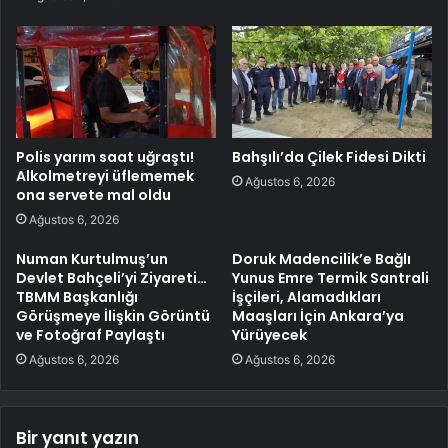
Polis yarım saat uğraştı!
Bahşılı’da Çilek Fidesi Dikti
Alkolmetreyi üflememek
Ağustos 6, 2026
ona servete mal oldu
Ağustos 6, 2026
Numan Kurtulmuş’un
Doruk Madencilik’e Bağlı
Devlet Bahçeli’yi Ziyareti…
Yunus Emre Termik Santrali
TBMM Başkanlığı
İşçileri, Alamadıkları
Görüşmeye İlişkin Görüntü
Maaşları İçin Ankara’ya
ve Fotoğraf Paylaştı
Yürüyecek
Ağustos 6, 2026
Ağustos 6, 2026
Bir yanıt yazın