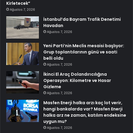
Kirletecek”
Ağustos 7, 2026
İstanbul’da Bayram Trafik Denetimi
Havadan
Ağustos 7, 2026
Yeni Parti’nin Meclis mesaisi başlıyor:
Grup toplantılarının günü ve saati
belli oldu
Ağustos 7, 2026
İkinci El Araç Dolandırıcılığına
Operasyon: Kilometre ve Hasar
Gizleme
Ağustos 7, 2026
Masfen Enerji halka arzı kaç lot verir,
hangi bankalarda var? Masfen Enerji
halka arz ne zaman, katılım endeksine
uygun mu?
Ağustos 7, 2026