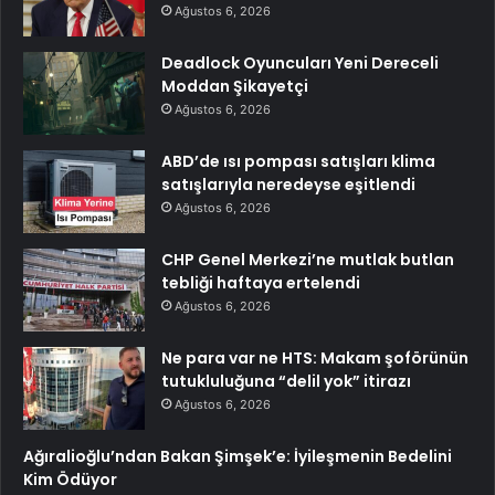
Ağustos 6, 2026
Deadlock Oyuncuları Yeni Dereceli
Moddan Şikayetçi
Ağustos 6, 2026
ABD’de ısı pompası satışları klima
satışlarıyla neredeyse eşitlendi
Ağustos 6, 2026
CHP Genel Merkezi’ne mutlak butlan
tebliği haftaya ertelendi
Ağustos 6, 2026
Ne para var ne HTS: Makam şoförünün
tutukluluğuna “delil yok” itirazı
Ağustos 6, 2026
Ağıralioğlu’ndan Bakan Şimşek’e: İyileşmenin Bedelini
Kim Ödüyor