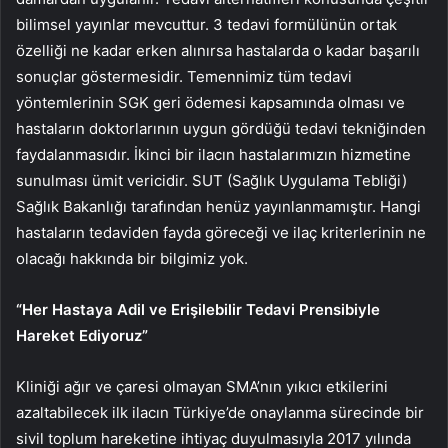
bilimsel yayınlar mevcuttur. 3 tedavi formülünün ortak
özelliği ne kadar erken alınırsa hastalarda o kadar başarılı
sonuçlar göstermesidir. Temennimiz tüm tedavi
yöntemlerinin SGK geri ödemesi kapsamında olması ve
hastaların doktorlarının uygun gördüğü tedavi tekniğinden
faydalanmasıdır. İkinci bir ilacın hastalarımızın hizmetine
sunulması ümit vericidir. SUT (Sağlık Uygulama Tebliği)
Sağlık Bakanlığı tarafından henüz yayınlanmamıştır. Hangi
hastaların tedaviden fayda göreceği ve ilaç kriterlerinin ne
olacağı hakkında bir bilgimiz yok.
“Her Hastaya Adil ve Erişilebilir Tedavi Prensibiyle
Hareket Ediyoruz”
Kliniği ağır ve çaresi olmayan SMA’nın yıkıcı etkilerini
azaltabilecek ilk ilacın Türkiye’de onaylanma sürecinde bir
sivil toplum hareketine ihtiyaç duyulmasıyla 2017 yılında