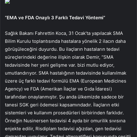
“EMA ve FDA Onaylı 3 Farklı Tedavi Yöntemi”
Sağlık Bakanı Fahrettin Koca, 31 Ocak’ta yapılacak SMA
Bilim Kurulu toplantısında hastalara yönelik 2 ilacın daha
görüşüleceğini duyurdu. Bu ilaçların hastaların tedavi
süreçlerindeki değerine ilişkin olarak Demir, “SMA
tedavisinde her yeni gelişme var. bizi mutlu ediyor,
umutlandırıyor. SMA hastalığının tedavisinde kullanılmak
üzere üç farklı tedavi formülü EMA (European Medicines
Agency) ve FDA (Amerikan İlaçlar ve Gıda İdaresi)
tarafından onaylanmıştır. Şu anda ülkemizde sadece bir
tanesi SGK geri ödemesi kapsamındadır. İlaçların etki
sistemleri ve kullanım prosedürleri birbirinden farklıdır.
Örneğin Nusinersen tedavisi 4 ayda bir omurilik sıvısına
enjekte edilir, Risdiplam tedavisi ağızdan, gen tedavisi
damardan uygulanır. Tedavi alternatifleri konusunda çeşitli