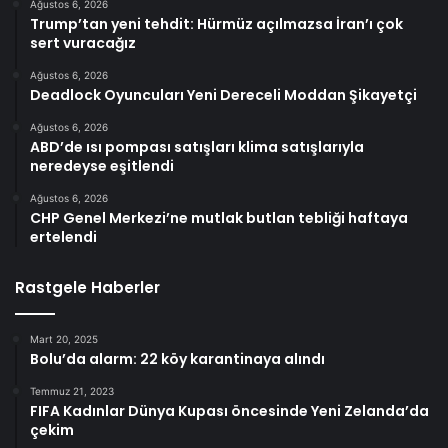
Ağustos 6, 2026
Trump’tan yeni tehdit: Hürmüz açılmazsa İran’ı çok
sert vuracağız
Ağustos 6, 2026
Deadlock Oyuncuları Yeni Dereceli Moddan Şikayetçi
Ağustos 6, 2026
ABD’de ısı pompası satışları klima satışlarıyla
neredeyse eşitlendi
Ağustos 6, 2026
CHP Genel Merkezi’ne mutlak butlan tebliği haftaya
ertelendi
Rastgele Haberler
Mart 20, 2025
Bolu’da alarm: 22 köy karantinaya alındı
Temmuz 21, 2023
FIFA Kadınlar Dünya Kupası öncesinde Yeni Zelanda’da
çekim