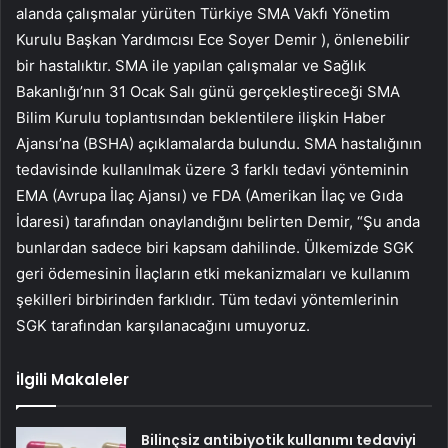
alanda çalışmalar yürüten Türkiye SMA Vakfı Yönetim
Kurulu Başkan Yardımcısı Ece Soyer Demir ), önlenebilir
bir hastalıktır. SMA ile yapılan çalışmalar ve Sağlık
Bakanlığı’nın 31 Ocak Salı günü gerçekleştireceği SMA
Bilim Kurulu toplantısından beklentilere ilişkin Haber
Ajansı’na (BSHA) açıklamalarda bulundu. SMA hastalığının
tedavisinde kullanılmak üzere 3 farklı tedavi yönteminin
EMA (Avrupa İlaç Ajansı) ve FDA (Amerikan İlaç ve Gıda
İdaresi) tarafından onaylandığını belirten Demir, “Şu anda
bunlardan sadece biri kapsam dahilinde. Ülkemizde SGK
geri ödemesinin İlaçların etki mekanizmaları ve kullanım
şekilleri birbirinden farklıdır. Tüm tedavi yöntemlerinin
SGK tarafından karşılanacağını umuyoruz.
İlgili Makaleler
Bilinçsiz antibiyotik kullanımı tedaviyi