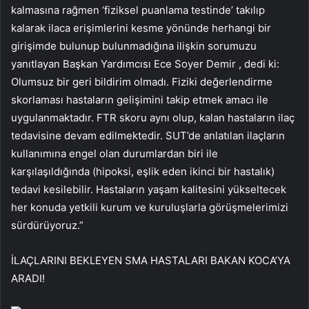
kalmasına rağmen ‘fiziksel puanlama testinde’ takılıp
kalarak ilaca erişimlerini kesme yönünde herhangi bir
girişimde bulunup bulunmadığına ilişkin sorumuzu
yanıtlayan Başkan Yardımcısı Ece Soyer Demir , dedi ki:
Olumsuz bir geri bildirim olmadı. Fiziki değerlendirme
skorlaması hastaların gelişimini takip etmek amacı ile
uygulanmaktadır. FTR skoru aynı olup, kalan hastaların ilaç
tedavisine devam edilmektedir. SUT’de anlatılan ilaçların
kullanımına engel olan durumlardan biri ile
karşılaşıldığında (hipoksi, eşlik eden ikinci bir hastalık)
tedavi kesilebilir. Hastaların yaşam kalitesini yükseltecek
her konuda yetkili kurum ve kuruluşlarla görüşmelerimizi
sürdürüyoruz.”
İLAÇLARINI BEKLEYEN SMA HASTALARI BAKAN KOCA’YA
ARADI!