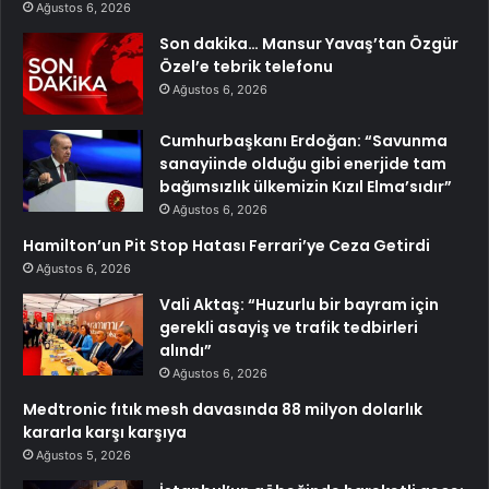
Ağustos 6, 2026
Son dakika… Mansur Yavaş’tan Özgür
Özel’e tebrik telefonu
Ağustos 6, 2026
Cumhurbaşkanı Erdoğan: “Savunma
sanayiinde olduğu gibi enerjide tam
bağımsızlık ülkemizin Kızıl Elma’sıdır”
Ağustos 6, 2026
Hamilton’un Pit Stop Hatası Ferrari’ye Ceza Getirdi
Ağustos 6, 2026
Vali Aktaş: “Huzurlu bir bayram için
gerekli asayiş ve trafik tedbirleri
alındı”
Ağustos 6, 2026
Medtronic fıtık mesh davasında 88 milyon dolarlık
kararla karşı karşıya
Ağustos 5, 2026