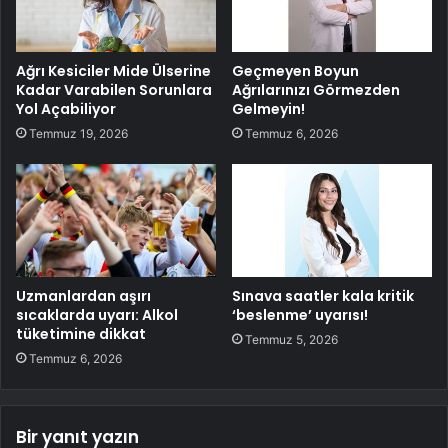
Ağrı Kesiciler Mide Ülserine
Geçmeyen Boyun
Kadar Varabilen Sorunlara
Ağrılarınızı Görmezden
Yol Açabiliyor
Gelmeyin!
Temmuz 19, 2026
Temmuz 6, 2026
Uzmanlardan aşırı
Sınava saatler kala kritik
sıcaklarda uyarı: Alkol
‘beslenme’ uyarısı!
tüketimine dikkat
Temmuz 5, 2026
Temmuz 6, 2026
Bir yanıt yazın