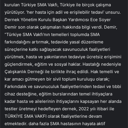
kurulan Türkiye SMA Vakfı, Türkiye ile birçok çalışma
yürütüyor. ‘her hasta için adil ve erişilebilir tedavi’ unsuru.
Dernek Yönetim Kurulu Başkan Yardımcısı Ece Soyer
Demir son olarak çalışmaları hakkında bilgi verdi.
Demir,
“Türkiye SMA Vakfı’nın temelleri toplumda SMA
farkındalığını artırmak, tedavide yasal düzenleme
süreçlerine katkı sağlayacak savunuculuk faaliyetleri
yürütmek, hasta ve yakınlarının tedaviye ücretsiz erişimini
güçlendirmek, eğitim ve sosyal haklar. Hastalığı nedeniyle
Çalışkanlık Derneği ile birlikte ihraç edildi. Hak temelli ve
kar amacı gütmeyen bir sivil toplum kuruluşu olarak;
Farkındalık ve savunuculuk faaliyetlerinden tedavi ve tıbbi
cihaz desteğine, eğitim burslarından temel ihtiyaçlara
kadar hasta ve ailelerinin ihtiyaçlarını kapsayan her alanda
testler üretmeyi hedefleyen dernek, 2022 yılı itibari ile
TÜRKİYE SMA VAKFI olarak faaliyetlerine devam
etmektedir. daha fazla SMA hastasının hayata aktif