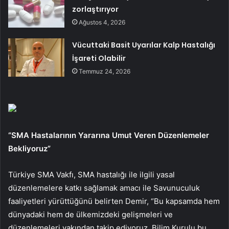
zorlaştırıyor
Ağustos 4, 2026
Vücuttaki Basit Uyarılar Kalp Hastalığı
İşareti Olabilir
Temmuz 24, 2026
“SMA Hastalarının Yararına Umut Veren Düzenlemeler
Bekliyoruz”
Türkiye SMA Vakfı, SMA hastalığı ile ilgili yasal
düzenlemelere katkı sağlamak amacı ile
Savunuculuk
faaliyetleri yürüttüğünü belirten Demir, “Bu kapsamda hem
dünyadaki hem de ülkemizdeki gelişmeleri ve
düzenlemeleri yakından takip ediyoruz.
Bilim Kurulu bu