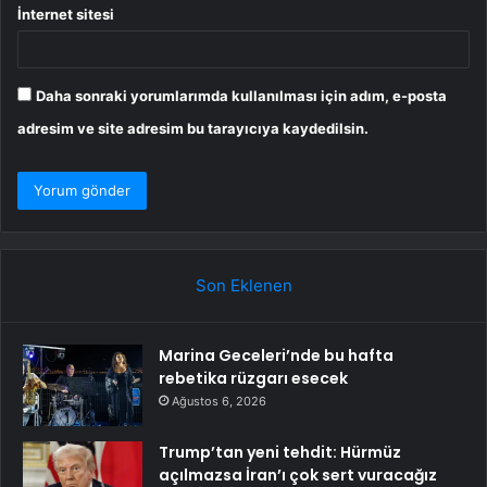
İnternet sitesi
Daha sonraki yorumlarımda kullanılması için adım, e-posta
adresim ve site adresim bu tarayıcıya kaydedilsin.
Son Eklenen
Marina Geceleri’nde bu hafta
rebetika rüzgarı esecek
Ağustos 6, 2026
Trump’tan yeni tehdit: Hürmüz
açılmazsa İran’ı çok sert vuracağız