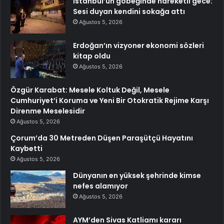
İstanbul’un göbeğinde hareketli gece:
Sesi duyan kendini sokağa attı
Ağustos 5, 2026
Erdoğan’ın vizyoner ekonomi sözleri
kitap oldu
Ağustos 5, 2026
Özgür Karabat: Mesele Koltuk Değil, Mesele
Cumhuriyet’i Koruma ve Yeni Bir Otokratik Rejime Karşı
Direnme Meselesidir
Ağustos 5, 2026
Çorum’da 30 Metreden Düşen Paraşütçü Hayatını
Kaybetti
Ağustos 5, 2026
Dünyanın en yüksek şehrinde kimse
nefes alamıyor
Ağustos 5, 2026
AYM’den Sivas Katliamı kararı