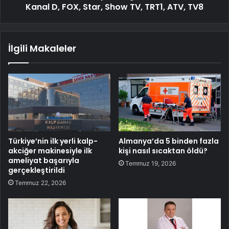
Kanal D, FOX, Star, Show TV, TRT1, ATV, TV8
İlgili Makaleler
Türkiye’nin ilk yerli kalp-
Almanya’da 5 binden fazla
akciğer makinesiyle ilk
kişi nasıl sıcaktan öldü?
ameliyat başarıyla
Temmuz 19, 2026
gerçekleştirildi
Temmuz 22, 2026