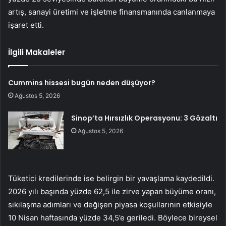
artış, sanayi üretimi ve işletme finansmanında canlanmaya
işaret etti.
İlgili Makaleler
Cummins hissesi bugün neden düşüyor?
Ağustos 5, 2026
Sinop’ta Hırsızlık Operasyonu: 3 Gözaltı
Ağustos 5, 2026
Tüketici kredilerinde ise belirgin bir yavaşlama kaydedildi.
2026 yılı başında yüzde 62,5 ile zirve yapan büyüme oranı,
sıkılaşma adımları ve değişen piyasa koşullarının etkisiyle
10 Nisan haftasında yüzde 34,5’e geriledi. Böylece bireysel