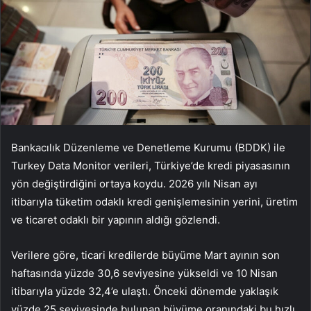
Bankacılık Düzenleme ve Denetleme Kurumu (BDDK) ile
Turkey Data Monitor verileri, Türkiye’de kredi piyasasının
yön değiştirdiğini ortaya koydu. 2026 yılı Nisan ayı
itibarıyla tüketim odaklı kredi genişlemesinin yerini, üretim
ve ticaret odaklı bir yapının aldığı gözlendi.
Verilere göre, ticari kredilerde büyüme Mart ayının son
haftasında yüzde 30,6 seviyesine yükseldi ve 10 Nisan
itibarıyla yüzde 32,4’e ulaştı. Önceki dönemde yaklaşık
yüzde 25 seviyesinde bulunan büyüme oranındaki bu hızlı