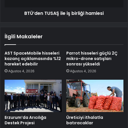
BTÜ’den TUSAŞ ile iş birliği hamlesi
İlgili Makaleler
AST SpaceMobile hisseleri
Parrot hisseleri güçlü 2Ç
kazanç açıklamasında %12
mikro-drone satışları
hareket edebilir
sonrası yükseldi
Ağustos 4, 2026
Ağustos 4, 2026
Erzurum’da Arıcılığa
Üreticiyi ithalatla
Destek Projesi
batıracaklar