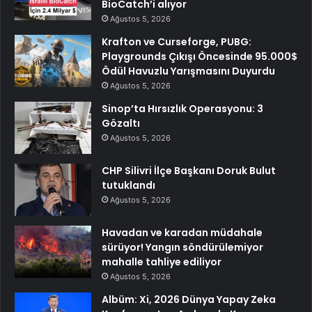
BioCatch’i alıyor
Ağustos 5, 2026
Krafton ve Curseforge, PUBG:
Playgrounds Çıkışı Öncesinde 95.000$
Ödül Havuzlu Yarışmasını Duyurdu
Ağustos 5, 2026
Sinop’ta Hırsızlık Operasyonu: 3
Gözaltı
Ağustos 5, 2026
CHP Silivri İlçe Başkanı Doruk Bulut
tutuklandı
Ağustos 5, 2026
Havadan ve karadan müdahale
sürüyor! Yangın söndürülemiyor
mahalle tahliye ediliyor
Ağustos 5, 2026
Albüm: Xi, 2026 Dünya Yapay Zeka