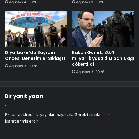
Ağustos 4, 2026
Ağustos 3, 2026
Diyarbakır’da Bayram
Bakan Gürlek: 26,4
Öncesi Denetimler Sıklaştı
milyarlık yasa dışı bahis ağı
çökertildi
Ağustos 3, 2026
Ağustos 3, 2026
Bir yanıt yazın
E-posta adresiniz yayınlanmayacak.
Gerekli alanlar
*
ile
işaretlenmişlerdir
Y