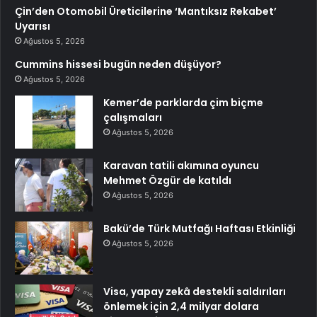
Çin’den Otomobil Üreticilerine ‘Mantıksız Rekabet’
Uyarısı
Ağustos 5, 2026
Cummins hissesi bugün neden düşüyor?
Ağustos 5, 2026
Kemer’de parklarda çim biçme
çalışmaları
Ağustos 5, 2026
Karavan tatili akımına oyuncu
Mehmet Özgür de katıldı
Ağustos 5, 2026
Bakü’de Türk Mutfağı Haftası Etkinliği
Ağustos 5, 2026
Visa, yapay zekâ destekli saldırıları
önlemek için 2,4 milyar dolara