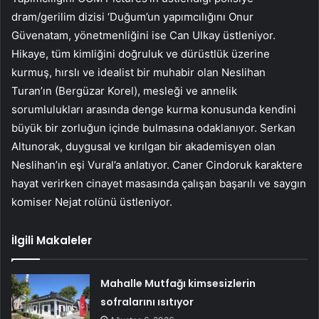
dram/gerilim dizisi ‘Duğum’un yapımcılığını Onur
Güvenatam, yönetmenliğini ise Can Ulkay üstleniyor.
Hikaye, tüm kimliğini doğruluk ve dürüstlük üzerine
kurmuş, hırslı ve idealist bir muhabir olan Neslihan
Turan’ın (Bergüzar Korel), mesleği ve annelik
sorumlulukları arasında denge kurma konusunda kendini
büyük bir zorluğun içinde bulmasına odaklanıyor. Serkan
Altunorak, duygusal ve kırılgan bir akademisyen olan
Neslihan’ın eşi Vural’a anlatıyor. Caner Cindoruk karaktere
hayat verirken cinayet masasında çalışan başarılı ve saygın
komiser Nejat rolünü üstleniyor.
İlgili Makaleler
Mahalle Mutfağı kimsesizlerin
sofralarını ısıtıyor