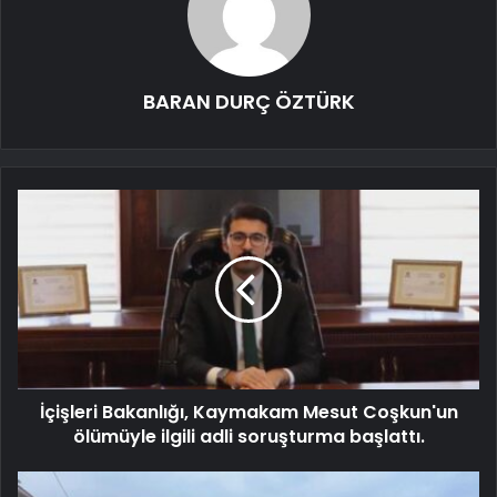
BARAN DURÇ ÖZTÜRK
İçişleri Bakanlığı, Kaymakam Mesut Coşkun'un
ölümüyle ilgili adli soruşturma başlattı.