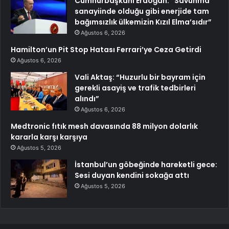
Cumhurbaşkanı Erdoğan: “Savunma
sanayiinde olduğu gibi enerjide tam
bağımsızlık ülkemizin Kızıl Elma’sıdır”
Ağustos 6, 2026
Hamilton’un Pit Stop Hatası Ferrari’ye Ceza Getirdi
Ağustos 6, 2026
Vali Aktaş: “Huzurlu bir bayram için
gerekli asayiş ve trafik tedbirleri
alındı”
Ağustos 6, 2026
Medtronic fıtık mesh davasında 88 milyon dolarlık
kararla karşı karşıya
Ağustos 5, 2026
İstanbul’un göbeğinde hareketli gece:
Sesi duyan kendini sokağa attı
Ağustos 5, 2026