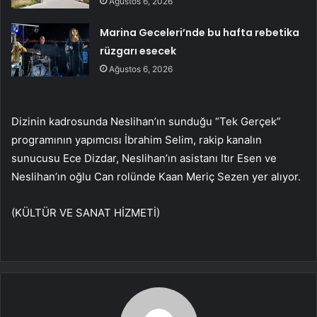
Ağustos 6, 2026
Marina Geceleri’nde bu hafta rebetika
rüzgarı esecek
Ağustos 6, 2026
Dizinin kadrosunda Neslihan’ın sunduğu “Tek Gerçek”
programının yapımcısı İbrahim Selim, rakip kanalın
sunucusu Ece Dizdar, Neslihan’ın asistanı Itır Esen ve
Neslihan’ın oğlu Can rolünde Kaan Meriç Sezen yer alıyor.
(KÜLTÜR VE SANAT HİZMETİ)