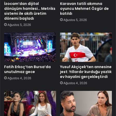
İzocam’dan dijital
Karavan tatili akımına
dönüşüm hamlesi… Metriks
oyuncu Mehmet Özgür de
sistemi ile akıllı üretim
katıldı
dönemi başladı
Ağustos 5, 2026
Ağustos 5, 2026
Fatih Erkoç’tan Bursa’da
Yusuf Akçiçek’ten annesine
unutulmaz gece
jest: Yıllardır kurduğu yazlık
ev hayalini gerçekleştirdi
Ağustos 4, 2026
Ağustos 4, 2026