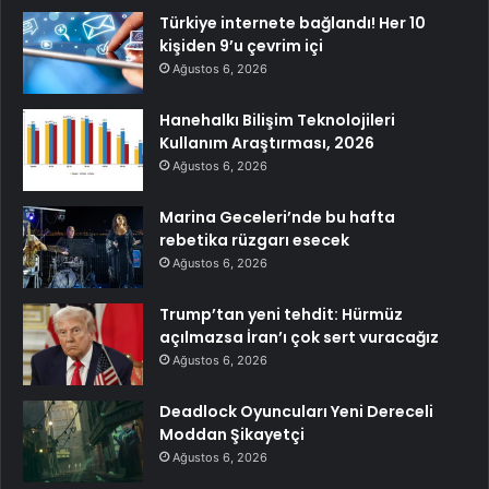
Türkiye internete bağlandı! Her 10
kişiden 9’u çevrim içi
Ağustos 6, 2026
Hanehalkı Bilişim Teknolojileri
Kullanım Araştırması, 2026
Ağustos 6, 2026
Marina Geceleri’nde bu hafta
rebetika rüzgarı esecek
Ağustos 6, 2026
Trump’tan yeni tehdit: Hürmüz
açılmazsa İran’ı çok sert vuracağız
Ağustos 6, 2026
Deadlock Oyuncuları Yeni Dereceli
Moddan Şikayetçi
Ağustos 6, 2026