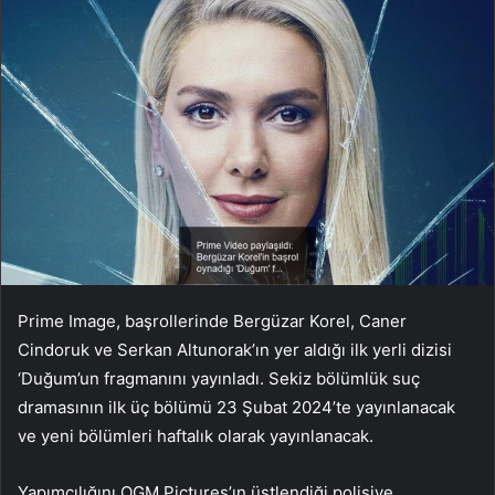
Prime Image, başrollerinde Bergüzar Korel, Caner
Cindoruk ve Serkan Altunorak’ın yer aldığı ilk yerli dizisi
‘Duğum’un fragmanını yayınladı. Sekiz bölümlük suç
dramasının ilk üç bölümü 23 Şubat 2024’te yayınlanacak
ve yeni bölümleri haftalık olarak yayınlanacak.
Yapımcılığını OGM Pictures’ın üstlendiği polisiye