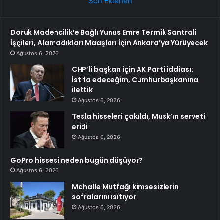
Son Eklenen
Doruk Madencilik’e Bağlı Yunus Emre Termik Santrali
İşçileri, Alamadıkları Maaşları İçin Ankara’ya Yürüyecek
Ağustos 6, 2026
CHP’li başkan için AK Parti iddiası:
İstifa edeceğim, Cumhurbaşkanına
ilettik
Ağustos 6, 2026
Tesla hisseleri çakıldı, Musk’ın serveti
eridi
Ağustos 6, 2026
GoPro hissesi neden bugün düşüyor?
Ağustos 6, 2026
Mahalle Mutfağı kimsesizlerin
sofralarını ısıtıyor
Ağustos 6, 2026