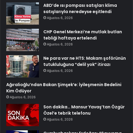
ABD’de ısı pompası satışları klima
satışlarıyla neredeyse eşitlendi
Ağustos 6, 2026
CHP Genel Merkezi’ne mutlak butlan
tebliği haftaya ertelendi
Ağustos 6, 2026
Ne para var ne HTS: Makam şoförünün
tutukluluğuna “delil yok” itirazı
Ağustos 6, 2026
Ağıralioğlu’ndan Bakan Şimşek’e: İyileşmenin Bedelini
Kim Ödüyor
Ağustos 6, 2026
Son dakika… Mansur Yavaş’tan Özgür
Özel’e tebrik telefonu
Ağustos 6, 2026