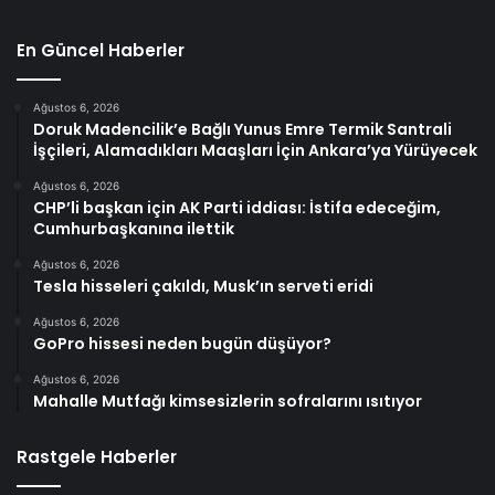
En Güncel Haberler
Ağustos 6, 2026
Doruk Madencilik’e Bağlı Yunus Emre Termik Santrali
İşçileri, Alamadıkları Maaşları İçin Ankara’ya Yürüyecek
Ağustos 6, 2026
CHP’li başkan için AK Parti iddiası: İstifa edeceğim,
Cumhurbaşkanına ilettik
Ağustos 6, 2026
Tesla hisseleri çakıldı, Musk’ın serveti eridi
Ağustos 6, 2026
GoPro hissesi neden bugün düşüyor?
Ağustos 6, 2026
Mahalle Mutfağı kimsesizlerin sofralarını ısıtıyor
Rastgele Haberler