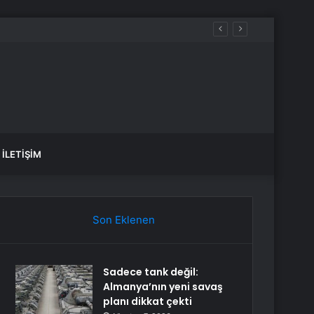
İLETIŞIM
Son Eklenen
Sadece tank değil:
Almanya’nın yeni savaş
planı dikkat çekti