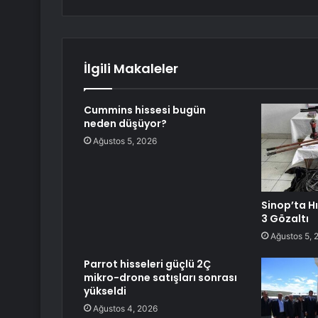
İlgili Makaleler
Cummins hissesi bugün
neden düşüyor?
Ağustos 5, 2026
Sinop’ta H
3 Gözaltı
Ağustos 5, 
Parrot hisseleri güçlü 2Ç
mikro-drone satışları sonrası
yükseldi
Ağustos 4, 2026