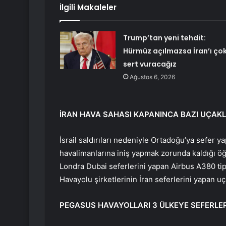
İlgili Makaleler
Trump’tan yeni tehdit:
Hürmüz açılmazsa İran’ı ço
sert vuracağız
Ağustos 6, 2026
İRAN HAVA SAHASI KAPANINCA BAZI UÇAKL
İsrail saldırıları nedeniyle Ortadoğu’ya sefer y
havalimanlarına iniş yapmak zorunda kaldığı öğ
Londra Dubai seferlerini yapan Airbus A380 tipi
Havayolu şirketlerinin İran seferlerini yapan u
PEGASUS HAVAYOLLARI 3 ÜLKEYE SEFERLERİ