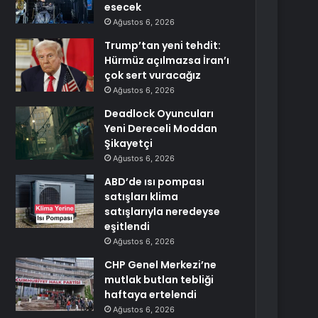
esecek
Ağustos 6, 2026
Trump’tan yeni tehdit:
Hürmüz açılmazsa İran’ı
çok sert vuracağız
Ağustos 6, 2026
Deadlock Oyuncuları
Yeni Dereceli Moddan
Şikayetçi
Ağustos 6, 2026
ABD’de ısı pompası
satışları klima
satışlarıyla neredeyse
eşitlendi
Ağustos 6, 2026
CHP Genel Merkezi’ne
mutlak butlan tebliği
haftaya ertelendi
Ağustos 6, 2026