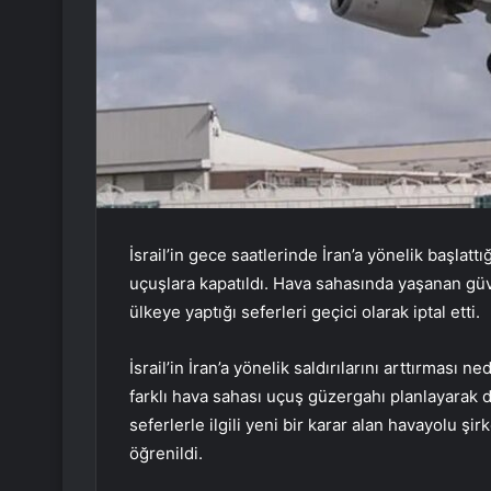
İsrail’in gece saatlerinde İran’a yönelik başlattı
uçuşlara kapatıldı. Hava sahasında yaşanan güv
ülkeye yaptığı seferleri geçici olarak iptal etti.
İsrail’in İran’a yönelik saldırılarını arttırması
farklı hava sahası uçuş güzergahı planlayarak 
seferlerle ilgili yeni bir karar alan havayolu ş
öğrenildi.