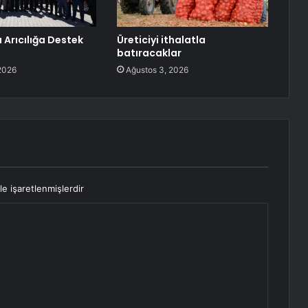
 Arıcılığa Destek
Üreticiyi ithalatla
batıracaklar
2026
Ağustos 3, 2026
le işaretlenmişlerdir