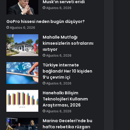
Musk’ın serveti eridi
Ağustos 6, 2026
GoPro hissesi neden bugün düşüyor?
Ağustos 6, 2026
Mahalle Mutfağı
kimsesizlerin sofralarını
ısıtıyor
Ağustos 6, 2026
Türkiye internete
bağlandı! Her 10 kişiden
9’u çevrim içi
Ağustos 6, 2026
Hanehalkı Bilişim
Teknolojileri Kullanım
Araştırması, 2026
Ağustos 6, 2026
Marina Geceleri’nde bu
hafta rebetika rüzgarı