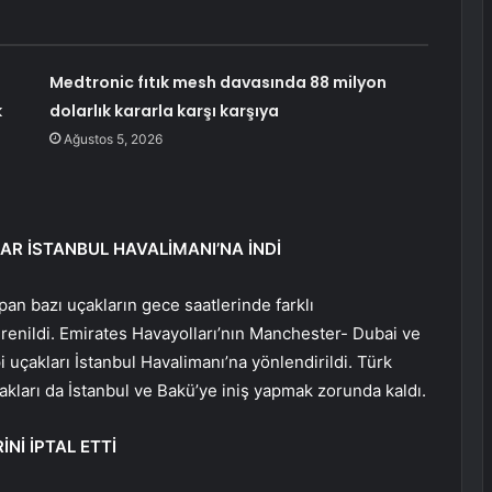
Medtronic fıtık mesh davasında 88 milyon
k
dolarlık kararla karşı karşıya
Ağustos 5, 2026
AR İSTANBUL HAVALİMANI’NA İNDİ
apan bazı uçakların gece saatlerinde farklı
renildi. Emirates Havayolları’nın Manchester- Dubai ve
 uçakları İstanbul Havalimanı’na yönlendirildi. Türk
çakları da İstanbul ve Bakü’ye iniş yapmak zorunda kaldı.
Nİ İPTAL ETTİ