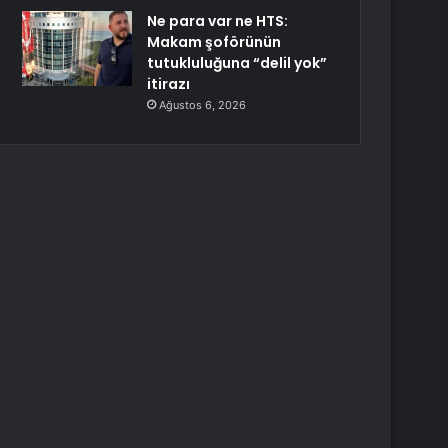
Ne para var ne HTS:
Makam şoförünün
tutukluluğuna “delil yok”
itirazı
Ağustos 6, 2026