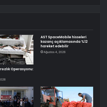
AST SpaceMobile hisseleri
kazanç açıklamasında %12
hareket edebilir
Ağustos 4, 2026
ırsızlık Operasyonu:
2026