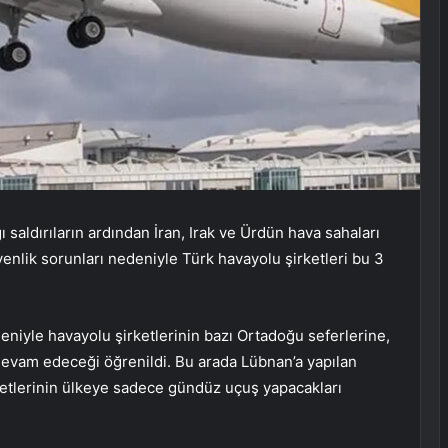
ğı saldırıların ardından İran, Irak ve Ürdün hava sahaları
enlik sorunları nedeniyle Türk havayolu şirketleri bu 3
 nedeniyle havayolu şirketlerinin bazı Ortadoğu seferlerine,
devam edeceği öğrenildi. Bu arada Lübnan’a yapılan
irketlerinin ülkeye sadece gündüz uçuş yapacakları