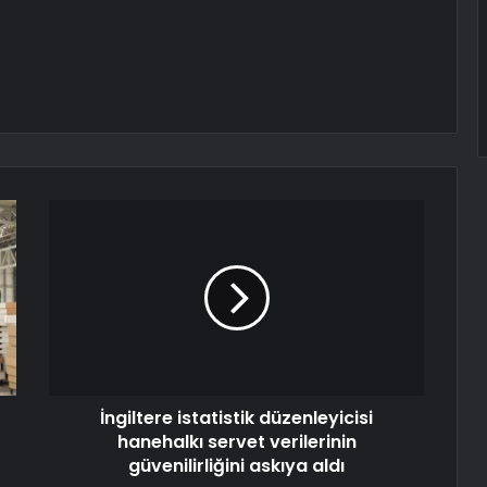
İngiltere istatistik düzenleyicisi
hanehalkı servet verilerinin
güvenilirliğini askıya aldı