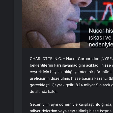
CHARLOTTE, N.C. – Nucor Corporation (NYSE: N
beklentilerini karşılayamadığını açıkladı; hisse
çeyrek için hayal kırıklığı yaratan bir görünüml
üreticisinin düzeltilmiş hisse başına kazancı (E
gerçekleşti. Çeyrek geliri 8.14 milyar $ olarak
de altında kaldı.
Geçen yılın aynı dönemiyle karşılaştırıldığında,
milyar dolardan veya seyreltilmiş hisse başına