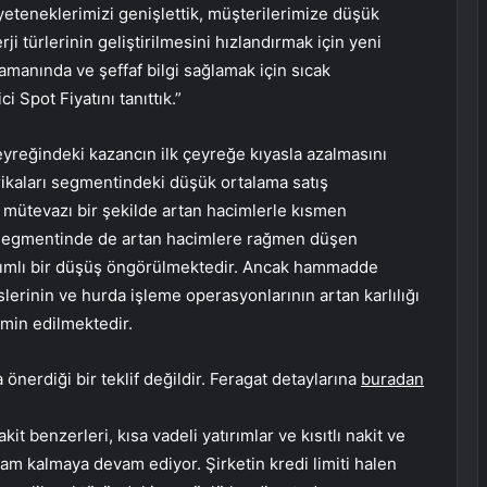
yeteneklerimizi genişlettik, müşterilerimize düşük
i türlerinin geliştirilmesini hızlandırmak için yeni
amanında ve şeffaf bilgi sağlamak için sıcak
 Spot Fiyatını tanıttık.”
çeyreğindeki kazancın ilk çeyreğe kıyasla azalmasını
rikaları segmentindeki düşük ortalama satış
 mütevazı bir şekilde artan hacimlerle kısmen
 segmentinde de artan hacimlere rağmen düşen
 ılımlı bir düşüş öngörülmektedir. Ancak hammadde
erinin ve hurda işleme operasyonlarının artan karlılığı
min edilmektedir.
önerdiği bir teklif değildir. Feragat detaylarına
buradan
it benzerleri, kısa vadeli yatırımlar ve kısıtlı nakit ve
lam kalmaya devam ediyor. Şirketin kredi limiti halen