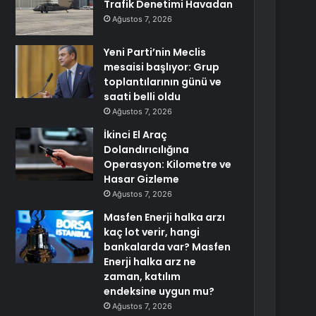
Trafik Denetimi Havadan
Ağustos 7, 2026
Yeni Parti’nin Meclis
mesaisi başlıyor: Grup
toplantılarının günü ve
saati belli oldu
Ağustos 7, 2026
İkinci El Araç
Dolandırıcılığına
Operasyon: Kilometre ve
Hasar Gizleme
Ağustos 7, 2026
Masfen Enerji halka arzı
kaç lot verir, hangi
bankalarda var? Masfen
Enerji halka arz ne
zaman, katılım
endeksine uygun mu?
Ağustos 7, 2026