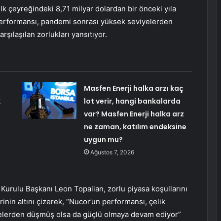
lk çeyreğindeki 8,71 milyar dolardan bir önceki yıla
 performansı, pandemi sonrası yüksek seviyelerden
şılaşılan zorlukları yansıtıyor.
Masfen Enerji halka arzı kaç
k
lot verir, hangi bankalarda
var? Masfen Enerji halka arz
ne zaman, katılım endeksine
uygun mu?
Ağustos 7, 2026
Kurulu Başkanı Leon Topalian, zorlu piyasa koşullarını
rinin altını çizerek, “Nucor’un performansı, çelik
iyelerden düşmüş olsa da güçlü olmaya devam ediyor”