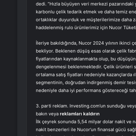
dedi. “Hızla büyüyen veri merkezi pazarındaki 
karbonlu çelik tedarik etmek ve daha temiz enerj
ortaklıklar duyurduk ve müşterilerimize daha z
haddelenmiş rulo ürünlerimiz için Nucor Tüketici
İleriye bakıldığında, Nucor 2024 yılının ikinci 
bekliyor. Beklenen düşüş esas olarak çelik fab
fiyatlarından kaynaklanmakta olup, bu düşüşün
dengelenmesi beklenmektedir. Çelik ürünleri
ortalama satış fiyatları nedeniyle kazançlarda
segmentinin, doğrudan indirgenmiş demir tesisl
nedeniyle daha iyi performans göstereceği tah
3. parti reklam. Investing.com’un sunduğu veya 
bakın veya
reklamları kaldırın
İlk çeyrek sonunda 5,54 milyar dolar nakit ve nak
nakit benzerleri ile Nucor’un finansal gücü sağ