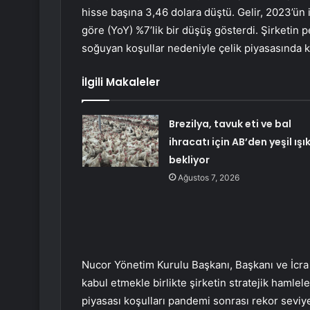
hisse başına 3,46 dolara düştü. Gelir, 2023’ün i
göre (YoY) %7’lik bir düşüş gösterdi. Şirketin
soğuyan koşullar nedeniyle çelik piyasasında kar
İlgili Makaleler
Brezilya, tavuk eti ve bal
ihracatı için AB’den yeşil ışı
bekliyor
Ağustos 7, 2026
Nucor Yönetim Kurulu Başkanı, Başkanı ve İcra 
kabul etmekle birlikte şirketin stratejik hamlele
piyasası koşulları pandemi sonrası rekor sev