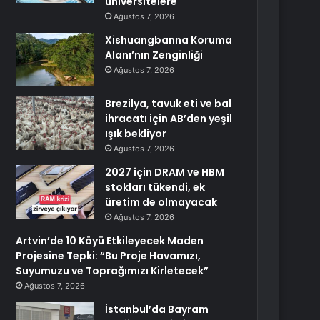
üniversitelere
Ağustos 7, 2026
Xishuangbanna Koruma
Alanı’nın Zenginliği
Ağustos 7, 2026
Brezilya, tavuk eti ve bal
ihracatı için AB’den yeşil
ışık bekliyor
Ağustos 7, 2026
2027 için DRAM ve HBM
stokları tükendi, ek
üretim de olmayacak
Ağustos 7, 2026
Artvin’de 10 Köyü Etkileyecek Maden
Projesine Tepki: “Bu Proje Havamızı,
Suyumuzu ve Toprağımızı Kirletecek”
Ağustos 7, 2026
İstanbul’da Bayram