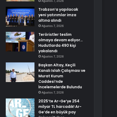
Ağustos 7, 2026
Trabzon’a yapılacak
yeni yatırımlar imza
altına alındı
Ağustos 7, 2026
Teröristler teslim
olmaya devam ediyor…
Hudutlarda 490 kişi
yakalandı
Ağustos 7, 2026
Başkan Altay, Keçili
Kanalı Islah Çalışması ve
Murat Kurum
Caddesi’nde
İncelemelerde Bulundu
Ağustos 7, 2026
2025’te Ar-Ge’ye 254
milyar TL harcadık! Ar-
Ge’de en büyük pay