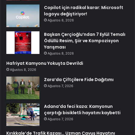
Copilot için radikal karar: Microsoft
logoyu değiştiriyor!
Ağustos 8, 2026
Başkan Çerçioğlu’ndan 7 Eylül Temalı
Ödüllü Resim, Şiir ve Kompozisyon
Yarışması
Ağustos 8, 2026
Hafriyat Kamyonu Yokuşta Devrildi
Ağustos 8, 2026
Zara’da Çiftçilere Fide Dağıtımı
Ağustos 7, 2026
Adana’da feci kaza: Kamyonun
çarptığı bisikletli hayatını kaybetti
Ağustos 7, 2026
Kırıkkale’de Trafik Kazası… Uzman Çavuş Hayatını