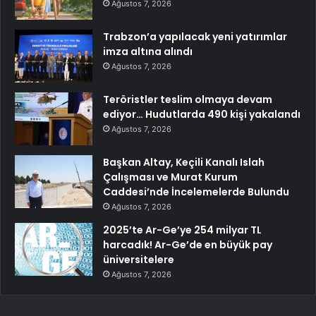
Ağustos 7, 2026
Trabzon’a yapılacak yeni yatırımlar
imza altına alındı
Ağustos 7, 2026
Teröristler teslim olmaya devam
ediyor… Hudutlarda 490 kişi yakalandı
Ağustos 7, 2026
Başkan Altay, Keçili Kanalı Islah
Çalışması ve Murat Kurum
Caddesi’nde İncelemelerde Bulundu
Ağustos 7, 2026
2025’te Ar-Ge’ye 254 milyar TL
harcadık! Ar-Ge’de en büyük pay
üniversitelere
Ağustos 7, 2026