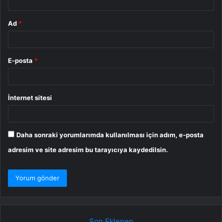
Ad
*
E-posta
*
İnternet sitesi
Daha sonraki yorumlarımda kullanılması için adım, e-posta
adresim ve site adresim bu tarayıcıya kaydedilsin.
Son Eklenen