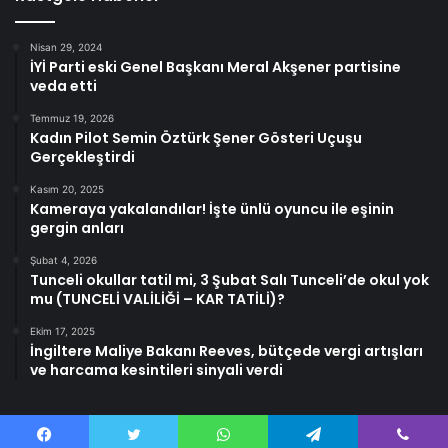
Nisan 29, 2024
İYİ Parti eski Genel Başkanı Meral Akşener partisine
veda etti
Temmuz 19, 2026
Kadın Pilot Semin Öztürk Şener Gösteri Uçuşu
Gerçekleştirdi
Kasım 20, 2025
Kameraya yakalandılar! İşte ünlü oyuncu ile eşinin
gergin anları
Şubat 4, 2026
Tunceli okullar tatil mi, 3 Şubat Salı Tunceli’de okul yok
mu (TUNCELİ VALİLİĞİ – KAR TATİLİ)?
Ekim 17, 2025
İngiltere Maliye Bakanı Reeves, bütçede vergi artışları
ve harcama kesintileri sinyali verdi