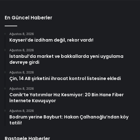
En Güncel Haberler
Ağustos 8, 2026
Kayseri’de izdiham değil, rekor vardı!
Ağustos 8, 2026
İstanbul’da market ve bakkallarda yeni uygulama
devreye girdi
Ağustos 8, 2026
Çin, 14 AB şirketini ihracat kontrol listesine ekledi
Ağustos 8, 2026
Canik’te Yatırımlar Hız Kesmiyor: 20 Bin Hane Fiber
İnternete Kavuşuyor
Ağustos 8, 2026
Bodrum yerine Bayburt: Hakan Çalhanoğlu’ndan köy
tatili!
Rastgele Haberler