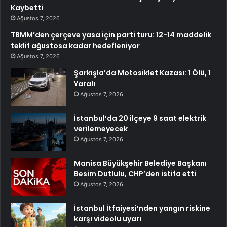
Kaybetti
Ağustos 7, 2026
TBMM’den çerçeve yasa için parti turu: 12-14 maddelik
teklif ağustosa kadar hedefleniyor
Ağustos 7, 2026
Şarkışla’da Motosiklet Kazası: 1 Ölü, 1
Yaralı
Ağustos 7, 2026
İstanbul’da 20 ilçeye 9 saat elektrik
verilemeyecek
Ağustos 7, 2026
Manisa Büyükşehir Belediye Başkanı
Besim Dutlulu, CHP’den istifa etti
Ağustos 7, 2026
İstanbul İtfaiyesi’nden yangın riskine
karşı videolu uyarı