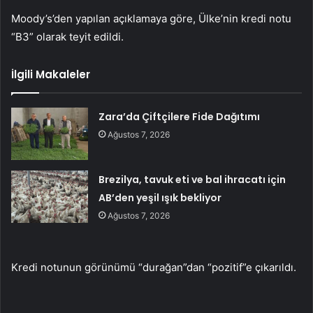
Moody’s’den yapılan açıklamaya göre, Ülke’nin kredi notu
“B3” olarak teyit edildi.
İlgili Makaleler
Zara’da Çiftçilere Fide Dağıtımı
Ağustos 7, 2026
Brezilya, tavuk eti ve bal ihracatı için
AB’den yeşil ışık bekliyor
Ağustos 7, 2026
Kredi notunun görünümü “durağan”dan “pozitif”e çıkarıldı.