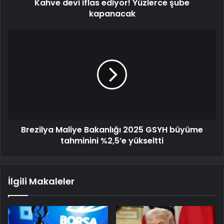
Kahve devi iflas ediyor! Yüzlerce şube
kapanacak
Brezilya Maliye Bakanlığı 2025 GSYH büyüme
tahminini %2,5’e yükseltti
İlgili Makaleler