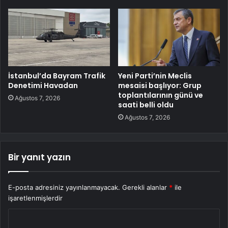
İstanbul’da Bayram Trafik
Yeni Parti’nin Meclis
Denetimi Havadan
mesaisi başlıyor: Grup
toplantılarının günü ve
Ağustos 7, 2026
saati belli oldu
Ağustos 7, 2026
Bir yanıt yazın
E-posta adresiniz yayınlanmayacak.
Gerekli alanlar
*
ile
işaretlenmişlerdir
Y