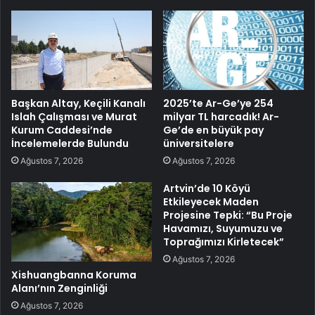
Başkan Altay, Keçili Kanalı
2025’te Ar-Ge’ye 254
Islah Çalışması ve Murat
milyar TL harcadık! Ar-
Kurum Caddesi’nde
Ge’de en büyük pay
İncelemelerde Bulundu
üniversitelere
Ağustos 7, 2026
Ağustos 7, 2026
Artvin’de 10 Köyü
Etkileyecek Maden
Projesine Tepki: “Bu Proje
Havamızı, Suyumuzu ve
Toprağımızı Kirletecek”
Ağustos 7, 2026
Xishuangbanna Koruma
Alanı’nın Zenginliği
Ağustos 7, 2026