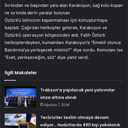
Sırtından ve başından yara alan Karakoyun, sağ kolu kopan
ve sırtında derin yaralar bulunan
Öztürk’ü bilincinin kapanmaması için konuşturmaya
başladı. Çağırılan helikopter gelerek, Karakoyun ve
Öztürk’ü operasyon bölgesinden aldı. Fatih Öztürk
helikopterdeyken, kumandanı Karakoyun’a “Emekli olunca
Bandırma’ya yerleşecek misiniz?” diye sordu. Komutanı ise
“Evet, yerleşeceğim, söz” diye yanıt verdi.
İlgili Makaleler
Trabzon’a yapılacak yeni yatırımlar
imza altına alındı
Ağustos 7, 2026
Teröristler teslim olmaya devam
ediyor… Hudutlarda 490 kişi yakalandı