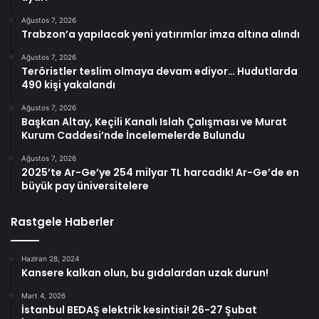
Ağustos 7, 2026
Trabzon’a yapılacak yeni yatırımlar imza altına alındı
Ağustos 7, 2026
Teröristler teslim olmaya devam ediyor… Hudutlarda
490 kişi yakalandı
Ağustos 7, 2026
Başkan Altay, Keçili Kanalı Islah Çalışması ve Murat
Kurum Caddesi’nde İncelemelerde Bulundu
Ağustos 7, 2026
2025’te Ar-Ge’ye 254 milyar TL harcadık! Ar-Ge’de en
büyük pay üniversitelere
Rastgele Haberler
Haziran 28, 2024
Kansere kalkan olun, bu gıdalardan uzak durun!
Mart 4, 2026
İstanbul BEDAŞ elektrik kesintisi! 26-27 Şubat