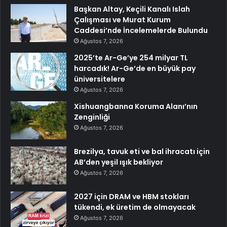
Başkan Altay, Keçili Kanalı Islah
Çalışması ve Murat Kurum
Caddesi’nde İncelemelerde Bulundu
Ağustos 7, 2026
2025’te Ar-Ge’ye 254 milyar TL
harcadık! Ar-Ge’de en büyük pay
üniversitelere
Ağustos 7, 2026
Xishuangbanna Koruma Alanı’nın
Zenginliği
Ağustos 7, 2026
Brezilya, tavuk eti ve bal ihracatı için
AB’den yeşil ışık bekliyor
Ağustos 7, 2026
2027 için DRAM ve HBM stokları
tükendi, ek üretim de olmayacak
Ağustos 7, 2026