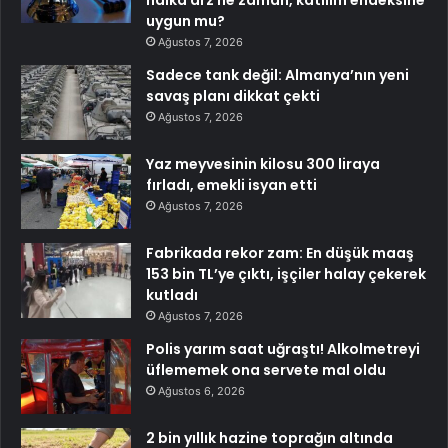
uygun mu?
Ağustos 7, 2026
Sadece tank değil: Almanya’nın yeni
savaş planı dikkat çekti
Ağustos 7, 2026
Yaz meyvesinin kilosu 300 liraya
fırladı, emekli isyan etti
Ağustos 7, 2026
Fabrikada rekor zam: En düşük maaş
153 bin TL’ye çıktı, işçiler halay çekerek
kutladı
Ağustos 7, 2026
Polis yarım saat uğraştı! Alkolmetreyi
üflememek ona servete mal oldu
Ağustos 6, 2026
2 bin yıllık hazine toprağın altında