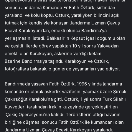
sonucu Jandarma Komando Er Fatih Öztürk, sırtından
yaralandı ve kolu koptu. Öztürk, yaralıyken bilincini açık
tutmak için kendisiyle konuşan Jandarma Uzman Çavuş
Ecevit Karakoyun’dan, emekli olunca Bandırma’ya
yerleşmesini istedi. Balıkesir’in Kepsut içesi doğumlu olan
ve çeşitli illerde görev yaptıktan 10 yıl sonra Yalova’dan
emekli olan Karakoyun, askerine verdiği kelam
üzerine Bandırma’ya taşındı. Karakoyun ve Öztürk,
fotoğraflara bakarak, o günlerde yaşananları yad ediyor.
Bandırma’da yaşayan Fatih Öztürk, 1996 yılında jandarma
komando er olarak askerlik vazifesini yapmak üzere Şırnak
Çakırsöğüt Karakolu’na gitti. Öztürk, 1 yıl sonra Türk Silahlı
Kuvvetleri tarafından Irak’ın kuzeyinde gerçekleştirilen
‘Çekiç Operasyonu’na katıldı. Teröristlerin attığı havanın
birliğine düşmesi sonucu Fatih Öztürk ile kumandanı olan
Jandarma Uzman Çavuş Ecevit Karakoyun yaralandı.