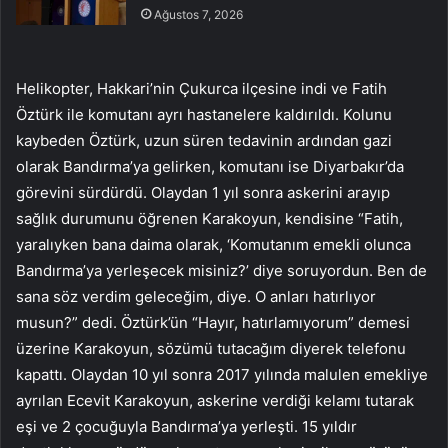
Ağustos 7, 2026
Helikopter, Hakkari’nin Çukurca ilçesine indi ve Fatih
Öztürk ile komutanı ayrı hastanelere kaldırıldı. Kolunu
kaybeden Öztürk, uzun süren tedavinin ardından gazi
olarak Bandırma’ya gelirken, komutanı ise Diyarbakır’da
görevini sürdürdü. Olaydan 1 yıl sonra askerini arayıp
sağlık durumunu öğrenen Karakoyun, kendisine “Fatih,
yaralıyken bana daima olarak, ‘Komutanım emekli olunca
Bandırma’ya yerleşecek misiniz?’ diye soruyordun. Ben de
sana söz verdim geleceğim, diye. O anları hatırlıyor
musun?” dedi. Öztürk’ün “Hayır, hatırlamıyorum” demesi
üzerine Karakoyun, sözümü tutacağım diyerek telefonu
kapattı. Olaydan 10 yıl sonra 2017 yılında malulen emekliye
ayrılan Ecevit Karakoyun, askerine verdiği kelamı tutarak
eşi ve 2 çocuğuyla Bandırma’ya yerleşti. 15 yıldır