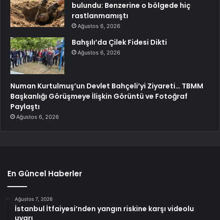
bulundu: Benzerine o bölgede hiç
rastlanmamıştı
Ağustos 6, 2026
Bahşılı’da Çilek Fidesi Dikti
Ağustos 6, 2026
Numan Kurtulmuş’un Devlet Bahçeli’yi Ziyareti… TBMM
Başkanlığı Görüşmeye İlişkin Görüntü ve Fotoğraf
Paylaştı
Ağustos 6, 2026
En Güncel Haberler
Ağustos 7, 2026
İstanbul İtfaiyesi’nden yangın riskine karşı videolu
uyarı