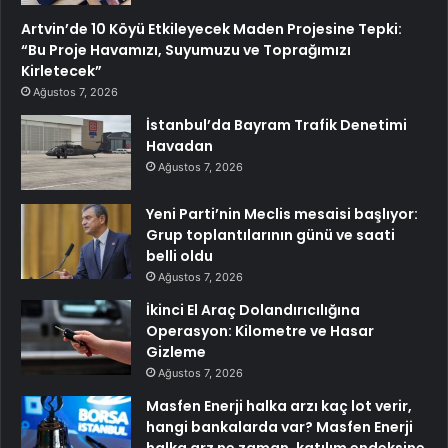
Artvin’de 10 Köyü Etkileyecek Maden Projesine Tepki:
“Bu Proje Havamızı, Suyumuzu ve Toprağımızı
Kirletecek”
Ağustos 7, 2026
İstanbul’da Bayram Trafik Denetimi
Havadan
Ağustos 7, 2026
Yeni Parti’nin Meclis mesaisi başlıyor:
Grup toplantılarının günü ve saati
belli oldu
Ağustos 7, 2026
İkinci El Araç Dolandırıcılığına
Operasyon: Kilometre ve Hasar
Gizleme
Ağustos 7, 2026
Masfen Enerji halka arzı kaç lot verir,
hangi bankalarda var? Masfen Enerji
halka arz ne zaman, katılım endeksine