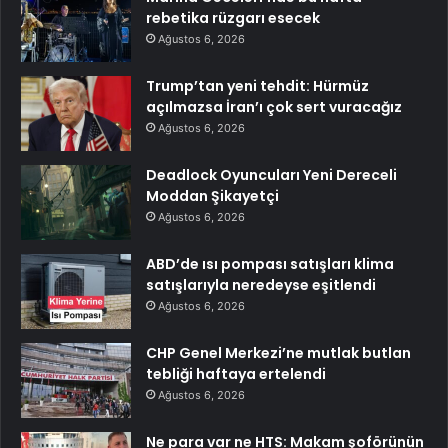
rebetika rüzgarı esecek
Ağustos 6, 2026
Trump’tan yeni tehdit: Hürmüz
açılmazsa İran’ı çok sert vuracağız
Ağustos 6, 2026
Deadlock Oyuncuları Yeni Dereceli
Moddan Şikayetçi
Ağustos 6, 2026
ABD’de ısı pompası satışları klima
satışlarıyla neredeyse eşitlendi
Ağustos 6, 2026
CHP Genel Merkezi’ne mutlak butlan
tebliği haftaya ertelendi
Ağustos 6, 2026
Ne para var ne HTS: Makam şoförünün