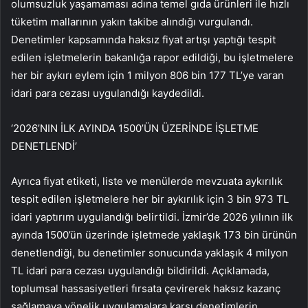
olumsuzluk yaşamaması adına temel gıda ürünleri ile hızlı
tüketim mallarının yakın takibe alındığı vurgulandı.
Denetimler kapsamında haksız fiyat artışı yaptığı tespit
edilen işletmelerin bakanlığa rapor edildiği, bu işletmelere
her bir aykırı eylem için 1 milyon 806 bin 177 TL’ye varan
idari para cezası uygulandığı kaydedildi.
‘2026’NIN İLK AYINDA 1500’ÜN ÜZERİNDE İŞLETME
DENETLENDİ’
Ayrıca fiyat etiketi, liste ve menülerde mevzuata aykırılık
tespit edilen işletmelere her bir aykırılık için 3 bin 973 TL
idari yaptırım uygulandığı belirtildi. İzmir’de 2026 yılının ilk
ayında 1500’ün üzerinde işletmede yaklaşık 173 bin ürünün
denetlendiği, bu denetimler sonucunda yaklaşık 4 milyon
TL idari para cezası uygulandığı bildirildi. Açıklamada,
toplumsal hassasiyetleri fırsata çevirerek haksız kazanç
sağlamaya yönelik uygulamalara karşı denetimlerin