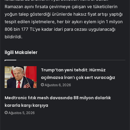
Ramazan ayını fırsata çevirmeye çalışan ve tüketicilerin
yoğun talep gösterdiği ürünlerde haksız fiyat artışı yaptığı
tespit edilen işletmelere, her bir aykırı eylem için 1 milyon
806 bin 177 TL’ye kadar idari para cezası uygulanacağı
bildirildi.
İlgili Makaleler
Trump’tan yeni tehdit: Hürmüz
açılmazsa İran’ı çok sert vuracağız
Ağustos 6, 2026
Medtronic fıtık mesh davasında 88 milyon dolarlık
kararla karşı karşıya
Ağustos 5, 2026