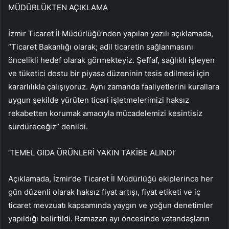
MÜDÜRLÜKTEN AÇIKLAMA
İzmir Ticaret İl Müdürlüğü’nden yapılan yazılı açıklamada,
“Ticaret Bakanlığı olarak; adil ticaretin sağlanmasını
öncelikli hedef olarak görmekteyiz. Şeffaf, sağlıklı işleyen
ve tüketici dostu bir piyasa düzeninin tesis edilmesi için
kararlılıkla çalışıyoruz. Aynı zamanda faaliyetlerini kurallara
uygun şekilde yürüten ticari işletmelerimizi haksız
rekabetten korumak amacıyla mücadelemizi kesintisiz
sürdüreceğiz” denildi.
‘TEMEL GIDA ÜRÜNLERİ YAKIN TAKİBE ALINDI’
Açıklamada, İzmir’de Ticaret İl Müdürlüğü ekiplerince her
gün düzenli olarak haksız fiyat artışı, fiyat etiketi ve iç
ticaret mevzuatı kapsamında yaygın ve yoğun denetimler
yapıldığı belirtildi. Ramazan ayı öncesinde vatandaşların