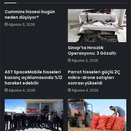
Cummins hissesi bugün
neden düşüyor?
Ağustos 5, 2026
Sinop’ta Hırsızlık
Operasyonu: 3 Gözaltı
Ağustos 5, 2026
AST SpaceMobile hisseleri
Parrot hisseleri güçlü 2Ç
kazanç açıklamasında %12
mikro-drone satışları
hareket edebilir
sonrası yükseldi
Ağustos 4, 2026
Ağustos 4, 2026