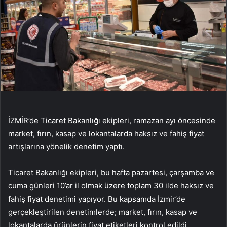
İZMİR’de Ticaret Bakanlığı ekipleri, ramazan ayı öncesinde
market, fırın, kasap ve lokantalarda haksız ve fahiş fiyat
artışlarına yönelik denetim yaptı.
Ticaret Bakanlığı ekipleri, bu hafta pazartesi, çarşamba ve
cuma günleri 10’ar il olmak üzere toplam 30 ilde haksız ve
fahiş fiyat denetimi yapıyor. Bu kapsamda İzmir’de
gerçekleştirilen denetimlerde; market, fırın, kasap ve
lokantalarda ürünlerin fiyat etiketleri kontrol edildi.