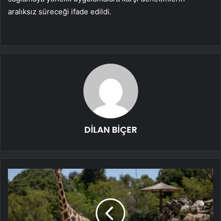
aralıksız süreceği ifade edildi.
DİLAN BİÇER