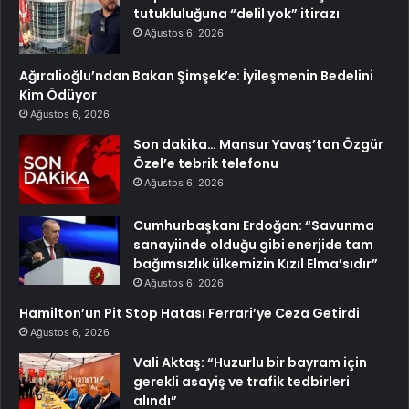
tutukluluğuna “delil yok” itirazı
Ağustos 6, 2026
Ağıralioğlu’ndan Bakan Şimşek’e: İyileşmenin Bedelini
Kim Ödüyor
Ağustos 6, 2026
Son dakika… Mansur Yavaş’tan Özgür
Özel’e tebrik telefonu
Ağustos 6, 2026
Cumhurbaşkanı Erdoğan: “Savunma
sanayiinde olduğu gibi enerjide tam
bağımsızlık ülkemizin Kızıl Elma’sıdır”
Ağustos 6, 2026
Hamilton’un Pit Stop Hatası Ferrari’ye Ceza Getirdi
Ağustos 6, 2026
Vali Aktaş: “Huzurlu bir bayram için
gerekli asayiş ve trafik tedbirleri
alındı”