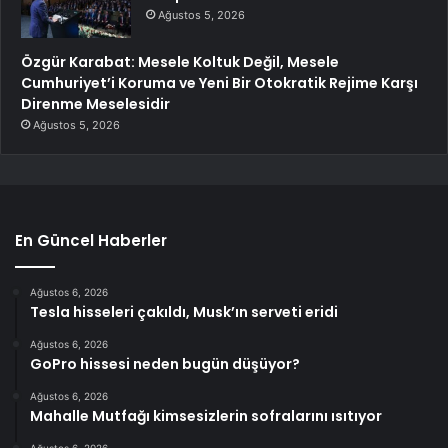
Ağustos 5, 2026
Özgür Karabat: Mesele Koltuk Değil, Mesele
Cumhuriyet’i Koruma ve Yeni Bir Otokratik Rejime Karşı
Direnme Meselesidir
Ağustos 5, 2026
En Güncel Haberler
Ağustos 6, 2026
Tesla hisseleri çakıldı, Musk’ın serveti eridi
Ağustos 6, 2026
GoPro hissesi neden bugün düşüyor?
Ağustos 6, 2026
Mahalle Mutfağı kimsesizlerin sofralarını ısıtıyor