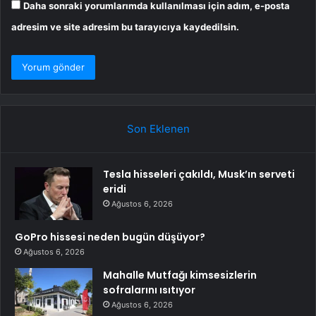
Daha sonraki yorumlarımda kullanılması için adım, e-posta
adresim ve site adresim bu tarayıcıya kaydedilsin.
Son Eklenen
Tesla hisseleri çakıldı, Musk’ın serveti
eridi
Ağustos 6, 2026
GoPro hissesi neden bugün düşüyor?
Ağustos 6, 2026
Mahalle Mutfağı kimsesizlerin
sofralarını ısıtıyor
Ağustos 6, 2026