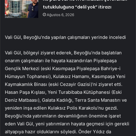
tutukluluğuna “delil yok” itirazı
Ağustos 6, 2026
Vali Gül, Beyoğlu’nda yapılan çalışmaları yerinde inceledi
Vali Gül, bölgeyi ziyaret ederek, Beyoğlu’nda başlatılan
onarım çalışmaları ile hayata kazandırılan Piyalepaşa
Gençlik Merkezi (eski Kasımpaşa Piyalepaşa Bahriye-i
Hümayun Tophanesi), Kulaksız Hamamı, Kasımpaşa Yeni
Kaymakamlık Binası (eski Cezayir Gazisi)’ni ziyaret etti.
Hasan Paşa Kışlası, Yeni Turabibaba Kütüphanesi (Eski
Deniz Matbaası), Galata Kadılığı, Terra Santa Manastırı ve
yeniden inşa edilen Kulaksız Polis Karakolu’nu gezdi.
Beyoğlu’nda yatırımların devamlılığının önemine işaret
eden Vali Gül, yeni yatırımların hayata geçmesi için gerekli
altyapıya hazır olduklarını söyledi. Önder Yıldız da