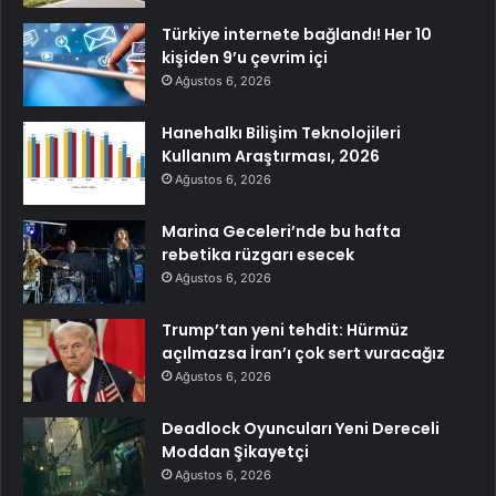
Türkiye internete bağlandı! Her 10
kişiden 9’u çevrim içi
Ağustos 6, 2026
Hanehalkı Bilişim Teknolojileri
Kullanım Araştırması, 2026
Ağustos 6, 2026
Marina Geceleri’nde bu hafta
rebetika rüzgarı esecek
Ağustos 6, 2026
Trump’tan yeni tehdit: Hürmüz
açılmazsa İran’ı çok sert vuracağız
Ağustos 6, 2026
Deadlock Oyuncuları Yeni Dereceli
Moddan Şikayetçi
Ağustos 6, 2026