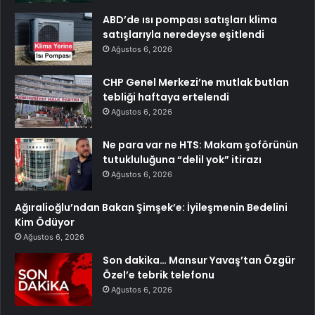
ABD’de ısı pompası satışları klima
satışlarıyla neredeyse eşitlendi
Ağustos 6, 2026
CHP Genel Merkezi’ne mutlak butlan
tebliği haftaya ertelendi
Ağustos 6, 2026
Ne para var ne HTS: Makam şoförünün
tutukluluğuna “delil yok” itirazı
Ağustos 6, 2026
Ağıralioğlu’ndan Bakan Şimşek’e: İyileşmenin Bedelini
Kim Ödüyor
Ağustos 6, 2026
Son dakika… Mansur Yavaş’tan Özgür
Özel’e tebrik telefonu
Ağustos 6, 2026