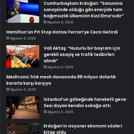
Cumhurbaşkanı Erdoğan: “Savunma
sanayiinde olduğu gibi enerjide tam
bağımsızlık ülkemizin Kızıl Elma’sıdır”
Ağustos 6, 2026
Hamilton’un Pit Stop Hatası Ferrari’ye Ceza Getirdi
Ağustos 6, 2026
Vali Aktaş: “Huzurlu bir bayram için
gerekli asayiş ve trafik tedbirleri
alındı”
Ağustos 6, 2026
Medtronic fıtık mesh davasında 88 milyon dolarlık
kararla karşı karşıya
Ağustos 5, 2026
İstanbul’un göbeğinde hareketli gece:
Sesi duyan kendini sokağa attı
Ağustos 5, 2026
Erdoğan’ın vizyoner ekonomi sözleri
kitap oldu