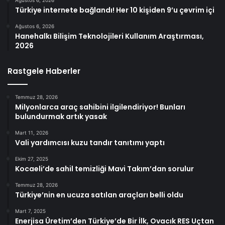
Ağustos 6, 2026
Türkiye internete bağlandı! Her 10 kişiden 9’u çevrim içi
Ağustos 6, 2026
Hanehalkı Bilişim Teknolojileri Kullanım Araştırması,
2026
Rastgele Haberler
Temmuz 28, 2026
Milyonlarca araç sahibini ilgilendiriyor! Bunları
bulundurmak artık yasak
Mart 11, 2026
Vali yardımcısı kuzu tandır tanıtımı yaptı
Ekim 27, 2025
Kocaeli’de sahil temizliği Mavi Takım’dan sorulur
Temmuz 28, 2026
Türkiye’nin en ucuza satılan araçları belli oldu
Mart 7, 2025
Enerjisa Üretim’den Türkiye’de Bir İlk, Ovacık RES Uçtan