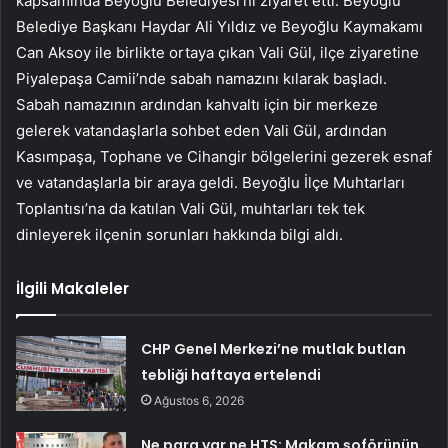
kapsamında Beyoğlu Belediyesi’ni ziyaret etti. Beyoğlu
Belediye Başkanı Haydar Ali Yıldız ve Beyoğlu Kaymakamı
Can Aksoy ile birlikte ortaya çıkan Vali Gül, ilçe ziyaretine
Piyalepaşa Camii’nde sabah namazını kılarak başladı.
Sabah namazının ardından kahvaltı için bir merkeze
gelerek vatandaşlarla sohbet eden Vali Gül, ardından
Kasımpaşa, Tophane ve Cihangir bölgelerini gezerek esnaf
ve vatandaşlarla bir araya geldi. Beyoğlu İlçe Muhtarları
Toplantısı’na da katılan Vali Gül, muhtarları tek tek
dinleyerek ilçenin sorunları hakkında bilgi aldı.
İlgili Makaleler
CHP Genel Merkezi’ne mutlak butlan
tebliği haftaya ertelendi
Ağustos 6, 2026
Ne para var ne HTS: Makam şoförünün