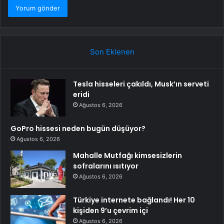
Son Eklenen
Tesla hisseleri çakıldı, Musk’ın serveti
eridi
Ağustos 6, 2026
GoPro hissesi neden bugün düşüyor?
Ağustos 6, 2026
Mahalle Mutfağı kimsesizlerin
sofralarını ısıtıyor
Ağustos 6, 2026
Türkiye internete bağlandı! Her 10
kişiden 9’u çevrim içi
Ağustos 6, 2026