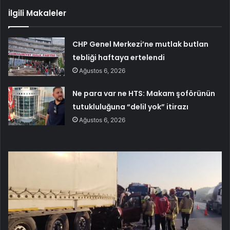
İlgili Makaleler
CHP Genel Merkezi’ne mutlak butlan
tebliği haftaya ertelendi
Ağustos 6, 2026
Ne para var ne HTS: Makam şoförünün
tutukluluğuna “delil yok” itirazı
Ağustos 6, 2026