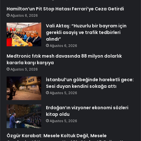
Hamilton’un Pit Stop Hatası Ferrari’ye Ceza Getirdi
Ağustos 6, 2026
Vali Aktaş: “Huzurlu bir bayram için
gerekli asayiş ve trafik tedbirleri
alındı”
Ağustos 6, 2026
Medtronic fıtık mesh davasında 88 milyon dolarlık
kararla karşı karşıya
Ağustos 5, 2026
İstanbul’un göbeğinde hareketli gece:
Sesi duyan kendini sokağa attı
Ağustos 5, 2026
Erdoğan’ın vizyoner ekonomi sözleri
kitap oldu
Ağustos 5, 2026
Özgür Karabat: Mesele Koltuk Değil, Mesele