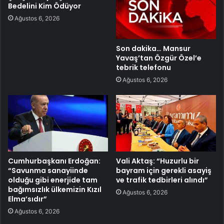
Bedelini Kim Ödüyor
Ağustos 6, 2026
Son dakika… Mansur
Yavaş’tan Özgür Özel’e
tebrik telefonu
Ağustos 6, 2026
Cumhurbaşkanı Erdoğan:
Vali Aktaş: “Huzurlu bir
“Savunma sanayiinde
bayram için gerekli asayiş
olduğu gibi enerjide tam
ve trafik tedbirleri alındı”
bağımsızlık ülkemizin Kızıl
Ağustos 6, 2026
Elma’sıdır”
Ağustos 6, 2026