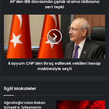
AP'den İBB davasında çıplak arama iddiasına
sert tepki
Kayyum CHP'den ihraç edilecek vekilleri hesap
makinesiyle seçti
İlgili Makaleler
Ağıralioğlu’ndan Bakan
Şimşek’e: İyileşmenin