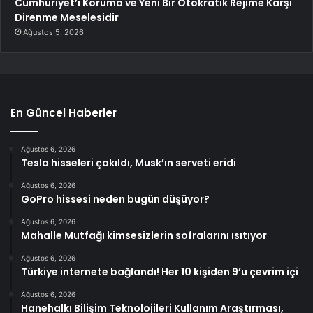
Cumhuriyet’i Koruma ve Yeni Bir Otokratik Rejime Karşı
Direnme Meselesidir
Ağustos 5, 2026
En Güncel Haberler
Ağustos 6, 2026
Tesla hisseleri çakıldı, Musk’ın serveti eridi
Ağustos 6, 2026
GoPro hissesi neden bugün düşüyor?
Ağustos 6, 2026
Mahalle Mutfağı kimsesizlerin sofralarını ısıtıyor
Ağustos 6, 2026
Türkiye internete bağlandı! Her 10 kişiden 9’u çevrim içi
Ağustos 6, 2026
Hanehalkı Bilişim Teknolojileri Kullanım Araştırması,