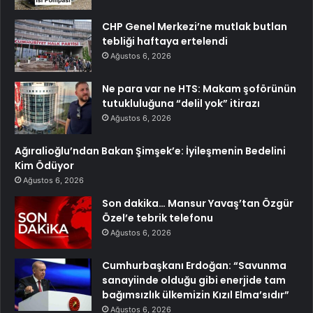
CHP Genel Merkezi’ne mutlak butlan
tebliği haftaya ertelendi
Ağustos 6, 2026
Ne para var ne HTS: Makam şoförünün
tutukluluğuna “delil yok” itirazı
Ağustos 6, 2026
Ağıralioğlu’ndan Bakan Şimşek’e: İyileşmenin Bedelini
Kim Ödüyor
Ağustos 6, 2026
Son dakika… Mansur Yavaş’tan Özgür
Özel’e tebrik telefonu
Ağustos 6, 2026
Cumhurbaşkanı Erdoğan: “Savunma
sanayiinde olduğu gibi enerjide tam
bağımsızlık ülkemizin Kızıl Elma’sıdır”
Ağustos 6, 2026