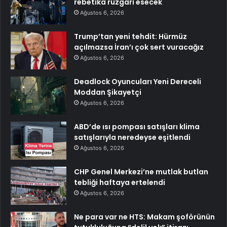
rebetika rüzgarı esecek
Ağustos 6, 2026
Trump’tan yeni tehdit: Hürmüz
açılmazsa İran’ı çok sert vuracağız
Ağustos 6, 2026
Deadlock Oyuncuları Yeni Dereceli
Moddan Şikayetçi
Ağustos 6, 2026
ABD’de ısı pompası satışları klima
satışlarıyla neredeyse eşitlendi
Ağustos 6, 2026
CHP Genel Merkezi’ne mutlak butlan
tebliği haftaya ertelendi
Ağustos 6, 2026
Ne para var ne HTS: Makam şoförünün