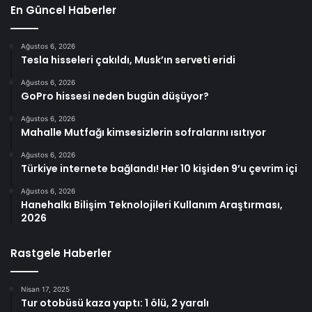
En Güncel Haberler
Ağustos 6, 2026
Tesla hisseleri çakıldı, Musk’ın serveti eridi
Ağustos 6, 2026
GoPro hissesi neden bugün düşüyor?
Ağustos 6, 2026
Mahalle Mutfağı kimsesizlerin sofralarını ısıtıyor
Ağustos 6, 2026
Türkiye internete bağlandı! Her 10 kişiden 9’u çevrim içi
Ağustos 6, 2026
Hanehalkı Bilişim Teknolojileri Kullanım Araştırması,
2026
Rastgele Haberler
Nisan 17, 2025
Tur otobüsü kaza yaptı: 1 ölü, 2 yaralı