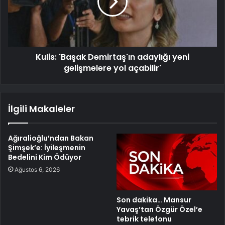
Kulis: 'Başak Demirtaş'ın adaylığı yeni
gelişmelere yol açabilir'
İlgili Makaleler
Ağıralioğlu’ndan Bakan
Şimşek’e: İyileşmenin
Bedelini Kim Ödüyor
Ağustos 6, 2026
Son dakika… Mansur
Yavaş’tan Özgür Özel’e
tebrik telefonu