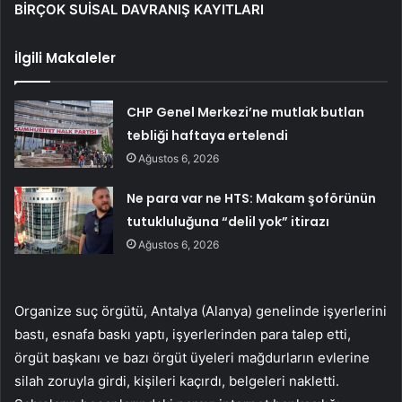
BİRÇOK SUİSAL DAVRANIŞ KAYITLARI
İlgili Makaleler
CHP Genel Merkezi’ne mutlak butlan
tebliği haftaya ertelendi
Ağustos 6, 2026
Ne para var ne HTS: Makam şoförünün
tutukluluğuna “delil yok” itirazı
Ağustos 6, 2026
Organize suç örgütü, Antalya (Alanya) genelinde işyerlerini
bastı, esnafa baskı yaptı, işyerlerinden para talep etti,
örgüt başkanı ve bazı örgüt üyeleri mağdurların evlerine
silah zoruyla girdi, kişileri kaçırdı, belgeleri nakletti.