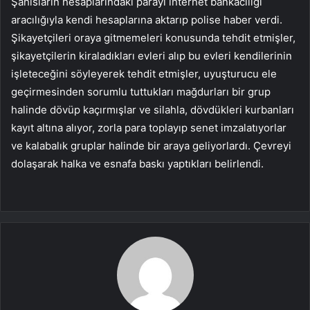
Şahısların hesaplarındaki parayı internet bankacılığı
aracılığıyla kendi hesaplarına aktarıp polise haber verdi.
Şikayetçileri oraya gitmemeleri konusunda tehdit etmişler,
şikayetçilerin kiraladıkları evleri alıp bu evleri kendilerinin
işleteceğini söyleyerek tehdit etmişler, uyuşturucu ele
geçirmesinden sorumlu tuttukları mağdurları bir grup
halinde dövüp kaçırmışlar ve silahla, dövdükleri kurbanları
kayıt altına alıyor, zorla para toplayıp senet imzalatıyorlar
ve kalabalık gruplar halinde bir araya geliyorlardı. Çevreyi
dolaşarak halka ve esnafa baskı yaptıkları belirlendi.