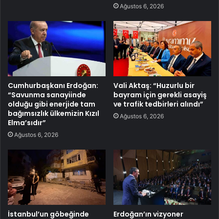
Ağustos 6, 2026
Cumhurbaşkanı Erdoğan:
Vali Aktaş: “Huzurlu bir
“Savunma sanayiinde
bayram için gerekli asayiş
olduğu gibi enerjide tam
ve trafik tedbirleri alındı”
bağımsızlık ülkemizin Kızıl
Ağustos 6, 2026
Elma’sıdır”
Ağustos 6, 2026
İstanbul’un göbeğinde
Erdoğan’ın vizyoner