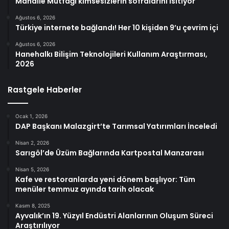
Mahalle Mutfağı kimsesizlerin sofralarını ısıtıyor
Ağustos 6, 2026
Türkiye internete bağlandı! Her 10 kişiden 9’u çevrim içi
Ağustos 6, 2026
Hanehalkı Bilişim Teknolojileri Kullanım Araştırması,
2026
Rastgele Haberler
Ocak 1, 2026
DAP Başkanı Malazgirt’te Tarımsal Yatırımları İnceledi
Nisan 2, 2026
Sarıgöl’de Üzüm Bağlarında Kartpostal Manzarası
Nisan 5, 2026
Kafe ve restoranlarda yeni dönem başlıyor: Tüm
menüler temmuz ayında tarih olacak
Kasım 8, 2025
Ayvalık’ın 19. Yüzyıl Endüstri Alanlarının Oluşum Süreci
Araştırılıyor