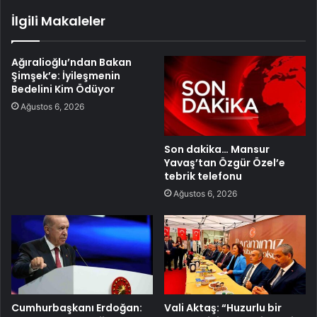
İlgili Makaleler
Ağıralioğlu’ndan Bakan
Şimşek’e: İyileşmenin
Bedelini Kim Ödüyor
Ağustos 6, 2026
Son dakika… Mansur
Yavaş’tan Özgür Özel’e
tebrik telefonu
Ağustos 6, 2026
Cumhurbaşkanı Erdoğan:
Vali Aktaş: “Huzurlu bir