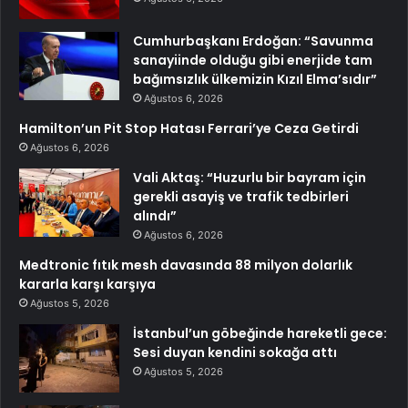
Cumhurbaşkanı Erdoğan: “Savunma
sanayiinde olduğu gibi enerjide tam
bağımsızlık ülkemizin Kızıl Elma’sıdır”
Ağustos 6, 2026
Hamilton’un Pit Stop Hatası Ferrari’ye Ceza Getirdi
Ağustos 6, 2026
Vali Aktaş: “Huzurlu bir bayram için
gerekli asayiş ve trafik tedbirleri
alındı”
Ağustos 6, 2026
Medtronic fıtık mesh davasında 88 milyon dolarlık
kararla karşı karşıya
Ağustos 5, 2026
İstanbul’un göbeğinde hareketli gece:
Sesi duyan kendini sokağa attı
Ağustos 5, 2026