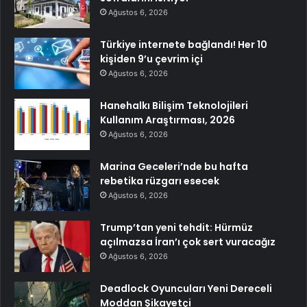
Ağustos 6, 2026
Türkiye internete bağlandı! Her 10
kişiden 9’u çevrim içi
Ağustos 6, 2026
Hanehalkı Bilişim Teknolojileri
Kullanım Araştırması, 2026
Ağustos 6, 2026
Marina Geceleri’nde bu hafta
rebetika rüzgarı esecek
Ağustos 6, 2026
Trump’tan yeni tehdit: Hürmüz
açılmazsa İran’ı çok sert vuracağız
Ağustos 6, 2026
Deadlock Oyuncuları Yeni Dereceli
Moddan Şikayetçi