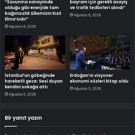
“Savunma sanayiinde
bayram için gerekli asayiş
olduğu gibi enerjide tam
ve trafik tedbirleri alındı”
bağımsızlık ülkemizin Kızıl
Ağustos 6, 2026
Elma’sıdır”
Ağustos 6, 2026
İstanbul’un göbeğinde
Erdoğan’ın vizyoner
hareketli gece: Sesi duyan
ekonomi sözleri kitap oldu
kendini sokağa attı
Ağustos 5, 2026
Ağustos 5, 2026
Bir yanıt yazın