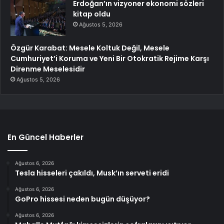
Erdoğan’ın vizyoner ekonomi sözleri
kitap oldu
Ağustos 5, 2026
Özgür Karabat: Mesele Koltuk Değil, Mesele
Cumhuriyet’i Koruma ve Yeni Bir Otokratik Rejime Karşı
Direnme Meselesidir
Ağustos 5, 2026
En Güncel Haberler
Ağustos 6, 2026
Tesla hisseleri çakıldı, Musk’ın serveti eridi
Ağustos 6, 2026
GoPro hissesi neden bugün düşüyor?
Ağustos 6, 2026