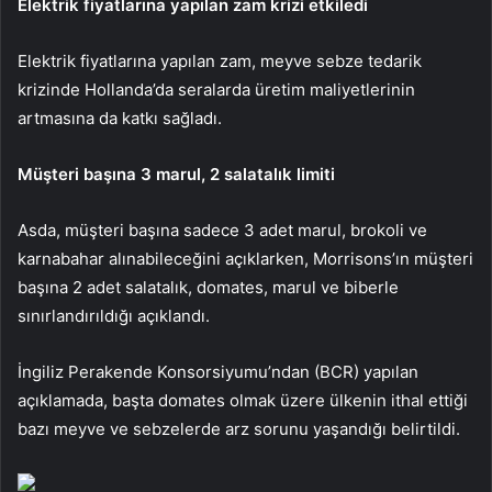
Elektrik fiyatlarına yapılan zam krizi etkiledi
Elektrik fiyatlarına yapılan zam, meyve sebze tedarik
krizinde Hollanda’da seralarda üretim maliyetlerinin
artmasına da katkı sağladı.
Müşteri başına 3 marul, 2 salatalık limiti
Asda, müşteri başına sadece 3 adet marul, brokoli ve
karnabahar alınabileceğini açıklarken, Morrisons’ın müşteri
başına 2 adet salatalık, domates, marul ve biberle
sınırlandırıldığı açıklandı.
İngiliz Perakende Konsorsiyumu’ndan (BCR) yapılan
açıklamada, başta domates olmak üzere ülkenin ithal ettiği
bazı meyve ve sebzelerde arz sorunu yaşandığı belirtildi.