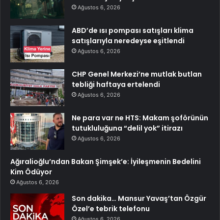
Ağustos 6, 2026
ABD’de ısı pompası satışları klima
satışlarıyla neredeyse eşitlendi
Ağustos 6, 2026
CHP Genel Merkezi’ne mutlak butlan
tebliği haftaya ertelendi
Ağustos 6, 2026
Ne para var ne HTS: Makam şoförünün
tutukluluğuna “delil yok” itirazı
Ağustos 6, 2026
Ağıralioğlu’ndan Bakan Şimşek’e: İyileşmenin Bedelini
Kim Ödüyor
Ağustos 6, 2026
Son dakika… Mansur Yavaş’tan Özgür
Özel’e tebrik telefonu
Ağustos 6, 2026