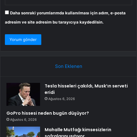
Daha sonraki yorumlarımda kullanılması için adım, e-posta
adresim ve site adresim bu tarayıcıya kaydedilsin.
Son Eklenen
Tesla hisseleri çakıldı, Musk’ın serveti
eridi
Ağustos 6, 2026
GoPro hissesi neden bugün düşüyor?
Ağustos 6, 2026
Mahalle Mutfağı kimsesizlerin
sofralarını ısıtıyor