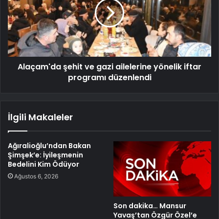
Alaçam'da şehit ve gazi ailelerine yönelik iftar
programı düzenlendi
İlgili Makaleler
Ağıralioğlu’ndan Bakan
Şimşek’e: İyileşmenin
Bedelini Kim Ödüyor
Ağustos 6, 2026
Son dakika… Mansur
Yavaş’tan Özgür Özel’e