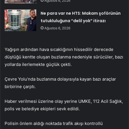
Ağustos 6, 2026
Ne para var ne HTS: Makam şoförünün
tutukluluğuna “delil yok” itirazı
Ağustos 6, 2026
Yağışın ardından hava sıcaklığının hissedilir derecede
düştüğü kentte oluşan buzlanma nedeniyle sürücüler, bazı
yollarda ilerlemekte güçlük çekti.
Çevre Yolu’nda buzlanma dolayısıyla kayan bazı araçlar
birbirine çarptı.
Haber verilmesi üzerine olay yerine UMKE, 112 Acil Sağlık,
polis ve belediye ekipleri sevk edildi.
Polisin önlem aldığı noktada trafik akışı kontrollü