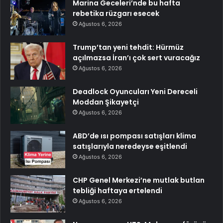
Marina Geceleri’nde bu hafta
rebetika rüzgarı esecek
Ağustos 6, 2026
Trump’tan yeni tehdit: Hürmüz
açılmazsa İran’ı çok sert vuracağız
Ağustos 6, 2026
Deadlock Oyuncuları Yeni Dereceli
Moddan Şikayetçi
Ağustos 6, 2026
ABD’de ısı pompası satışları klima
satışlarıyla neredeyse eşitlendi
Ağustos 6, 2026
CHP Genel Merkezi’ne mutlak butlan
tebliği haftaya ertelendi
Ağustos 6, 2026