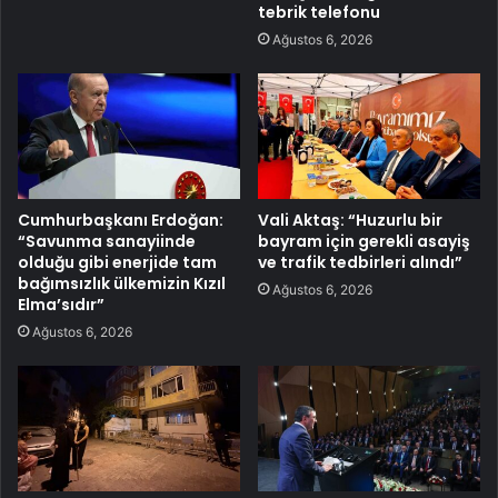
tebrik telefonu
Ağustos 6, 2026
Cumhurbaşkanı Erdoğan:
Vali Aktaş: “Huzurlu bir
“Savunma sanayiinde
bayram için gerekli asayiş
olduğu gibi enerjide tam
ve trafik tedbirleri alındı”
bağımsızlık ülkemizin Kızıl
Ağustos 6, 2026
Elma’sıdır”
Ağustos 6, 2026