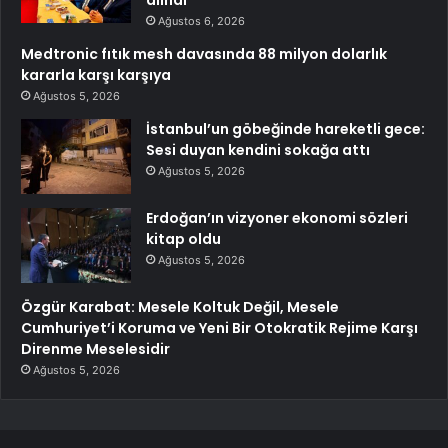
Ağustos 6, 2026
Medtronic fıtık mesh davasında 88 milyon dolarlık
kararla karşı karşıya
Ağustos 5, 2026
İstanbul’un göbeğinde hareketli gece:
Sesi duyan kendini sokağa attı
Ağustos 5, 2026
Erdoğan’ın vizyoner ekonomi sözleri
kitap oldu
Ağustos 5, 2026
Özgür Karabat: Mesele Koltuk Değil, Mesele
Cumhuriyet’i Koruma ve Yeni Bir Otokratik Rejime Karşı
Direnme Meselesidir
Ağustos 5, 2026