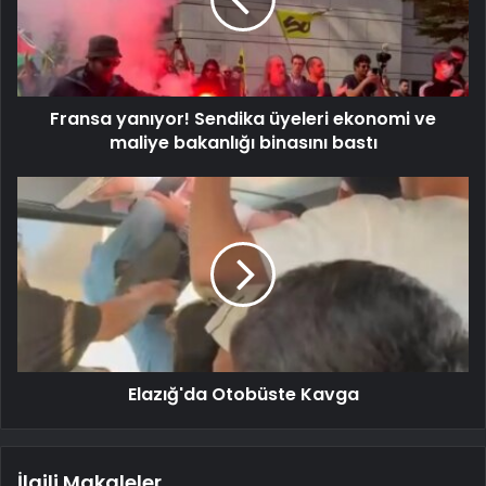
Fransa yanıyor! Sendika üyeleri ekonomi ve
maliye bakanlığı binasını bastı
Elazığ'da Otobüste Kavga
İlgili Makaleler