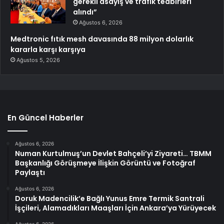
gerekli asayiş ve trafik tedbirleri
alındı”
Ağustos 6, 2026
Medtronic fıtık mesh davasında 88 milyon dolarlık
kararla karşı karşıya
Ağustos 5, 2026
En Güncel Haberler
Ağustos 6, 2026
Numan Kurtulmuş’un Devlet Bahçeli’yi Ziyareti… TBMM
Başkanlığı Görüşmeye İlişkin Görüntü ve Fotoğraf
Paylaştı
Ağustos 6, 2026
Doruk Madencilik’e Bağlı Yunus Emre Termik Santrali
İşçileri, Alamadıkları Maaşları İçin Ankara’ya Yürüyecek
Ağustos 6, 2026