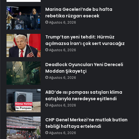
Marina Geceleri’nde bu hafta
rebetika rüzgarı esecek
Ağustos 6, 2026
Trump’tan yeni tehdit: Hürmüz
açılmazsa İran’ı çok sert vuracağız
Ağustos 6, 2026
Deadlock Oyuncuları Yeni Dereceli
Moddan Şikayetçi
Ağustos 6, 2026
ABD’de ısı pompası satışları klima
satışlarıyla neredeyse eşitlendi
Ağustos 6, 2026
CHP Genel Merkezi’ne mutlak butlan
tebliği haftaya ertelendi
Ağustos 6, 2026