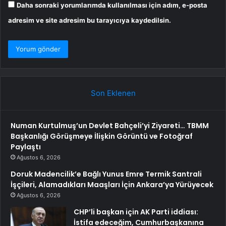
Daha sonraki yorumlarımda kullanılması için adım, e-posta
adresim ve site adresim bu tarayıcıya kaydedilsin.
Son Eklenen
Numan Kurtulmuş’un Devlet Bahçeli’yi Ziyareti… TBMM
Başkanlığı Görüşmeye İlişkin Görüntü ve Fotoğraf
Paylaştı
Ağustos 6, 2026
Doruk Madencilik’e Bağlı Yunus Emre Termik Santrali
İşçileri, Alamadıkları Maaşları İçin Ankara’ya Yürüyecek
Ağustos 6, 2026
CHP’li başkan için AK Parti iddiası:
İstifa edeceğim, Cumhurbaşkanına