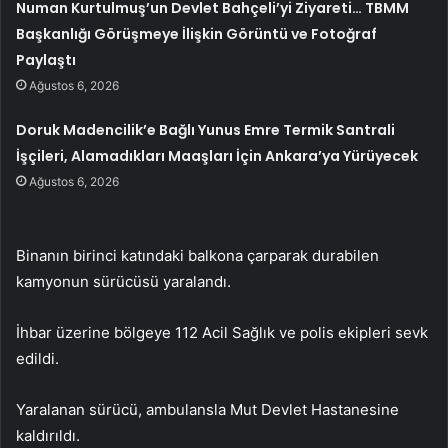
Numan Kurtulmuş’un Devlet Bahçeli’yi Ziyareti… TBMM
Başkanlığı Görüşmeye İlişkin Görüntü ve Fotoğraf
Paylaştı
Ağustos 6, 2026
Doruk Madencilik’e Bağlı Yunus Emre Termik Santrali
İşçileri, Alamadıkları Maaşları İçin Ankara’ya Yürüyecek
Ağustos 6, 2026
Binanın birinci katındaki balkona çarparak durabilen
kamyonun sürücüsü yaralandı.
İhbar üzerine bölgeye 112 Acil Sağlık ve polis ekipleri sevk
edildi.
Yaralanan sürücü, ambulansla Mut Devlet Hastanesine
kaldırıldı.