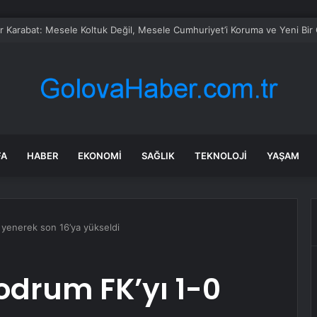
 Karabat: Mesele Koltuk Değil, Mesele Cumhuriyet’i Koruma ve Yeni Bir 
FA
HABER
EKONOMI
SAĞLIK
TEKNOLOJI
YAŞAM
 yenerek son 16’ya yükseldi
odrum FK’yı 1-0