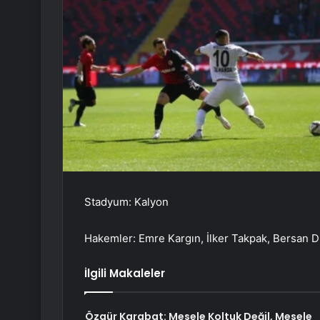
Stadyum: Kalyon
Hakemler: Emre Kargın, İlker Takpak, Bersan 
İlgili Makaleler
Özgür Karabat: Mesele Koltuk Değil, Mesele