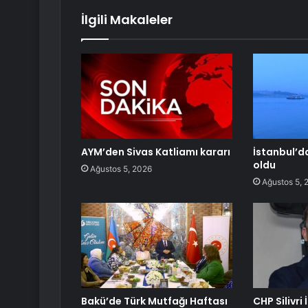
İlgili Makaleler
AYM’den Sivas Katliamı kararı
İstanbul’da
oldu
Ağustos 5, 2026
Ağustos 5, 
Bakü’de Türk Mutfağı Haftası
CHP Silivri