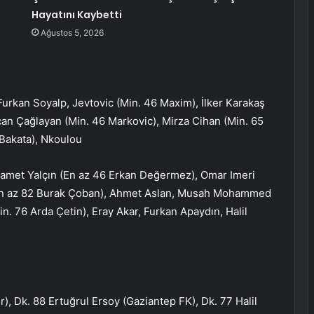
Hayatını Kaybetti
Ağustos 5, 2026
urkan Soyalp, Jevtovic (Min. 46 Maxim), İlker Karakaş
can Çağlayan (Min. 46 Markovic), Mirza Cihan (Min. 65
’Bakata), Nkoulou
Samet Yalçın (En az 46 Erkan Değermez), Omar Imeri
(En az 82 Burak Çoban), Ahmet Aslan, Musah Mohammed
n. 76 Arda Çetin), Eray Akar, Furkan Apaydın, Halil
), Dk. 88 Ertuğrul Ersoy (Gaziantep FK), Dk. 77 Halil