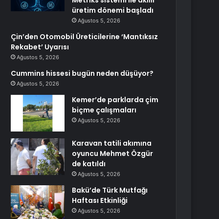
Metriks sistemi ile akıllı
üretim dönemi başladı
Ağustos 5, 2026
Çin’den Otomobil Üreticilerine ‘Mantıksız
Rekabet’ Uyarısı
Ağustos 5, 2026
Cummins hissesi bugün neden düşüyor?
Ağustos 5, 2026
Kemer’de parklarda çim
biçme çalışmaları
Ağustos 5, 2026
Karavan tatili akımına
oyuncu Mehmet Özgür
de katıldı
Ağustos 5, 2026
Bakü’de Türk Mutfağı
Haftası Etkinliği
Ağustos 5, 2026