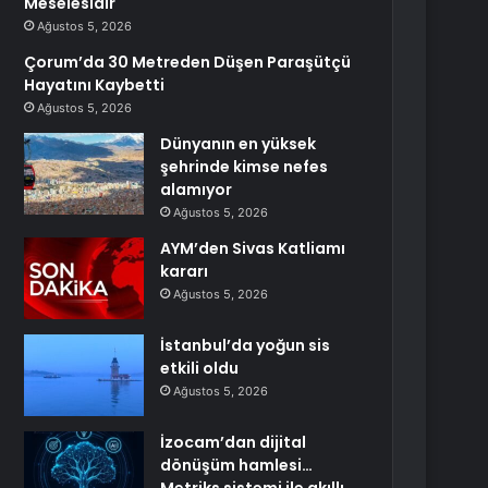
Meselesidir
Ağustos 5, 2026
Çorum’da 30 Metreden Düşen Paraşütçü
Hayatını Kaybetti
Ağustos 5, 2026
Dünyanın en yüksek
şehrinde kimse nefes
alamıyor
Ağustos 5, 2026
AYM’den Sivas Katliamı
kararı
Ağustos 5, 2026
İstanbul’da yoğun sis
etkili oldu
Ağustos 5, 2026
İzocam’dan dijital
dönüşüm hamlesi…