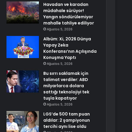
Havadan ve karadan
müdahale sürüyor!
Yangın söndürülemiyor
mahalle tahliye ediliyor
Ağustos 5, 2026
Albüm: Xi, 2026 Dünya
Yapay Zeka
Konferansı’nın Açılışında
Konuşma Yaptı
Ağustos 5, 2026
Bu sırrı saklamak için
talimat verdiler: ABD
milyarlarca dolara
sattığı teknolojiyi tek
tuşla kapatıyor
Ağustos 5, 2026
LGS’de 500 tam puan
aldılar: 2 şampiyonun
tercihi aynı lise oldu