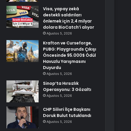
Visa, yapay zekâ
destekli saldırıları
önlemek için 2,4 milyar
dolara BioCatch’i alıyor
Ağustos 5, 2026
Krafton ve Curseforge,
PUBG: Playgrounds Çıkışı
Öncesinde 95.000$ Ödül
Havuzlu Yarışmasını
Duyurdu
Ağustos 5, 2026
Sinop’ta Hırsızlık
Operasyonu: 3 Gözaltı
Ağustos 5, 2026
CHP Silivri İlçe Başkanı
Doruk Bulut tutuklandı
Ağustos 5, 2026