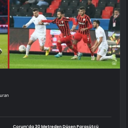
Duran
Çorum’da 30 Metreden Düşen Paraşütçü