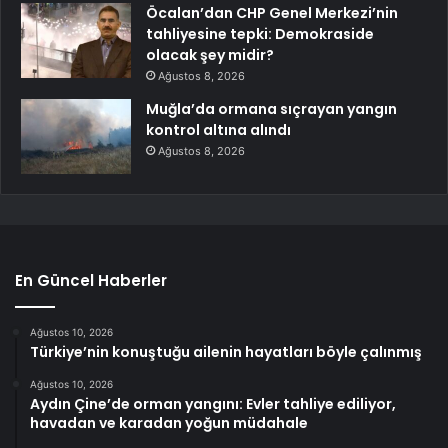
Öcalan’dan CHP Genel Merkezi’nin
tahliyesine tepki: Demokraside
olacak şey midir?
Ağustos 8, 2026
Muğla’da ormana sıçrayan yangın
kontrol altına alındı
Ağustos 8, 2026
En Güncel Haberler
Ağustos 10, 2026
Türkiye’nin konuştuğu ailenin hayatları böyle çalınmış
Ağustos 10, 2026
Aydın Çine’de orman yangını: Evler tahliye ediliyor,
havadan ve karadan yoğun müdahale