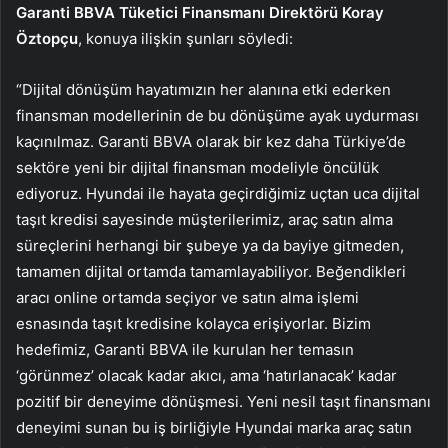
Garanti BBVA Tüketici Finansmanı Direktörü Koray
Öztopçu
, konuya ilişkin şunları söyledi:
“Dijital dönüşüm hayatımızın her alanına etki ederken
finansman modellerinin de bu dönüşüme ayak uydurması
kaçınılmaz. Garanti BBVA olarak bir kez daha Türkiye’de
sektöre yeni bir dijital finansman modeliyle öncülük
ediyoruz. Hyundai ile hayata geçirdiğimiz uçtan uca dijital
taşıt kredisi sayesinde müşterilerimiz, araç satın alma
süreçlerini herhangi bir şubeye ya da bayiye gitmeden,
tamamen dijital ortamda tamamlayabiliyor. Beğendikleri
aracı online ortamda seçiyor ve satın alma işlemi
esnasında taşıt kredisine kolayca erişiyorlar. Bizim
hedefimiz, Garanti BBVA ile kurulan her temasın
‘görünmez’ olacak kadar akıcı, ama ‘hatırlanacak’ kadar
pozitif bir deneyime dönüşmesi. Yeni nesil taşıt finansmanı
deneyimi sunan bu iş birliğiyle Hyundai marka araç satın