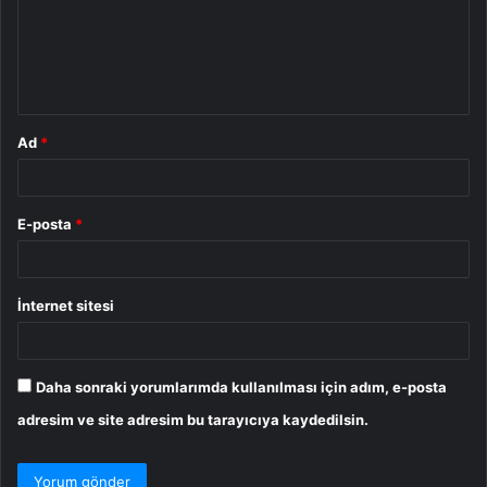
u
m
*
Ad
*
E-posta
*
İnternet sitesi
Daha sonraki yorumlarımda kullanılması için adım, e-posta
adresim ve site adresim bu tarayıcıya kaydedilsin.