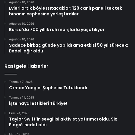
Ağustos 10, 2026
Evleri artık böyle ısıtacaklar: 129 canlı paneli tek tek
binanın cephesine yerleştirdiler
Ağustos 10, 2026
Bursa’da 700 yıllık ruh marşlarla yaşatılıyor
Ağustos 10, 2026
Sadece birkaç günde yapıldı ama etkisi 50 yıl sürecek:
Bedeli ağır oldu
Rastgele Haberler
Temmuz 7, 2025
Orman Yangını Şüphelisi Tutuklandı
Temmuz 11, 2025
İşte hayal ettikleri Türkiye!
Ekim 24, 2025
Taylor Swift’in sevgilisi aktivist yatırımcı oldu, Six
Flags’ı hedef aldı
Mart 24, 2025