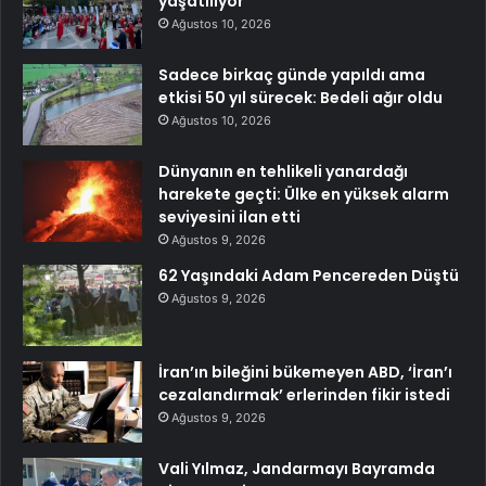
yaşatılıyor
Ağustos 10, 2026
Sadece birkaç günde yapıldı ama
etkisi 50 yıl sürecek: Bedeli ağır oldu
Ağustos 10, 2026
Dünyanın en tehlikeli yanardağı
harekete geçti: Ülke en yüksek alarm
seviyesini ilan etti
Ağustos 9, 2026
62 Yaşındaki Adam Pencereden Düştü
Ağustos 9, 2026
İran’ın bileğini bükemeyen ABD, ‘İran’ı
cezalandırmak’ erlerinden fikir istedi
Ağustos 9, 2026
Vali Yılmaz, Jandarmayı Bayramda