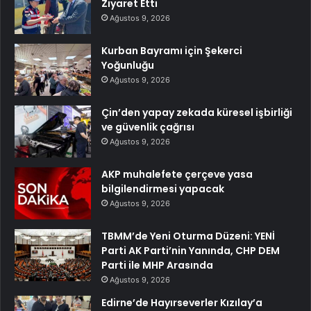
Ziyaret Etti
Ağustos 9, 2026
Kurban Bayramı için Şekerci
Yoğunluğu
Ağustos 9, 2026
Çin’den yapay zekada küresel işbirliği
ve güvenlik çağrısı
Ağustos 9, 2026
AKP muhalefete çerçeve yasa
bilgilendirmesi yapacak
Ağustos 9, 2026
TBMM’de Yeni Oturma Düzeni: YENİ
Parti AK Parti’nin Yanında, CHP DEM
Parti ile MHP Arasında
Ağustos 9, 2026
Edirne’de Hayırseverler Kızılay’a