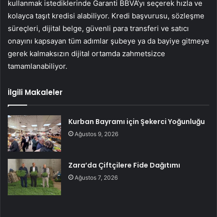
kullanmak istediklerinde Garanti BBVA’yı seçerek hızla ve
kolayca taşıt kredisi alabiliyor. Kredi başvurusu, sözleşme
süreçleri, dijital belge, güvenli para transferi ve satıcı
onayını kapsayan tüm adımlar şubeye ya da bayiye gitmeye
gerek kalmaksızın dijital ortamda zahmetsizce
tamamlanabiliyor.
İlgili Makaleler
Kurban Bayramı için Şekerci Yoğunluğu
Ağustos 9, 2026
Zara’da Çiftçilere Fide Dağıtımı
Ağustos 7, 2026