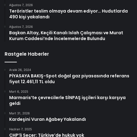
Ağustos 7, 2026
Teröristler teslim olmaya devam ediyor… Hudutlarda
490 kişi yakalandı
Ağustos 7, 2026
Başkan Altay, Keçili Kanalı Islah Çalışması ve Murat
Kurum Caddesi’nde İncelemelerde Bulundu
Rastgele Haberler
Aralık 26, 2024
PİYASAYA BAKIŞ-Spot doğal gaz piyasasında referans
fiyat 12.461,11 TL oldu
Mart 6, 2025
Marmaris’te çevrecilerle SİNPAŞ işçileri karşı karşıya
geldi
Mart 31, 2026
Kardeşini Vuran Ağabey Yakalandı
Haziran 7, 2025
CHP’li Seçer: Türkiye’de hukuk yok