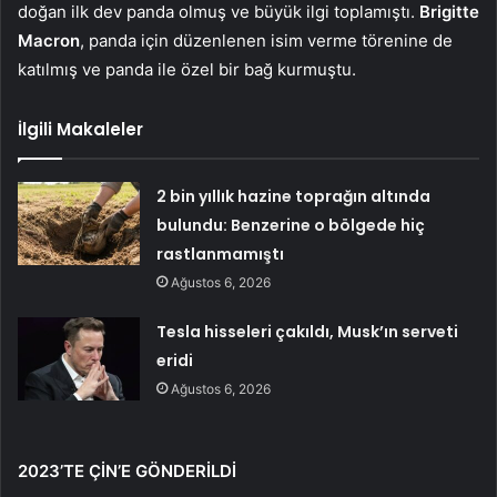
doğan ilk dev panda olmuş ve büyük ilgi toplamıştı.
Brigitte
Macron
, panda için düzenlenen isim verme törenine de
katılmış ve panda ile özel bir bağ kurmuştu.
İlgili Makaleler
2 bin yıllık hazine toprağın altında
bulundu: Benzerine o bölgede hiç
rastlanmamıştı
Ağustos 6, 2026
Tesla hisseleri çakıldı, Musk’ın serveti
eridi
Ağustos 6, 2026
2023’TE ÇİN’E GÖNDERİLDİ