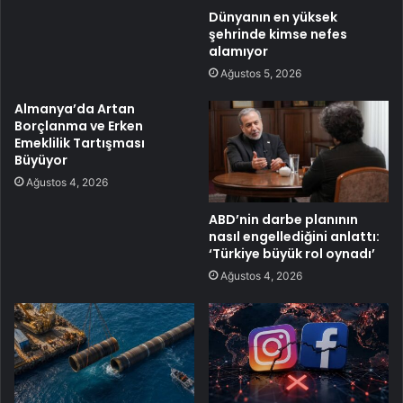
Dünyanın en yüksek
şehrinde kimse nefes
alamıyor
Ağustos 5, 2026
Almanya’da Artan
Borçlanma ve Erken
Emeklilik Tartışması
Büyüyor
Ağustos 4, 2026
ABD’nin darbe planının
nasıl engellediğini anlattı:
‘Türkiye büyük rol oynadı’
Ağustos 4, 2026