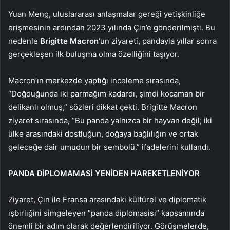
Yuan Meng, uluslararası anlaşmalar gereği yetişkinliğe
erişmesinin ardından 2023 yılında Çin’e gönderilmişti. Bu
nedenle
Brigitte Macron
‘un ziyareti, pandayla yıllar sonra
gerçekleşen ilk buluşma olma özelliğini taşıyor.
Macron’ın merkezde yaptığı inceleme sırasında,
“Doğduğunda iki parmağım kadardı, şimdi kocaman bir
delikanlı olmuş,” sözleri dikkat çekti. Brigitte Macron
ziyaret sırasında, “Bu panda yalnızca bir hayvan değil; iki
ülke arasındaki dostluğun, doğaya bağlılığın ve ortak
geleceğe dair umudun bir sembolü.” ifadelerini kullandı.
PANDA DİPLOMAMASİ YENİDEN HAREKETLENİYOR
Ziyaret, Çin ile Fransa arasındaki kültürel ve diplomatik
işbirliğini simgeleyen “panda diplomasisi” kapsamında
önemli bir adım olarak değerlendiriliyor. Görüşmelerde,