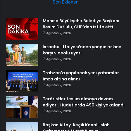
Son Eklenen
Manisa Büyükşehir Belediye Başkanı
Besim Dutlulu, CHP’den istifa etti
Ağustos 7, 2026
İstanbul İtfaiyesi’nden yangın riskine
karşı videolu uyarı
Ağustos 7, 2026
Trabzon’a yapılacak yeni yatırımlar
imza altına alındı
Ağustos 7, 2026
Teröristler teslim olmaya devam
ediyor… Hudutlarda 490 kişi yakalandı
Ağustos 7, 2026
Başkan Altay, Keçili Kanalı Islah
Çalışması ve Murat Kurum