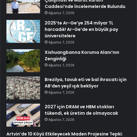
Caddesi’nde İncelemelerde Bulundu
Ağustos 7, 2026
2025’te Ar-Ge’ye 254 milyar TL
harcadık! Ar-Ge’de en büyük pay
üniversitelere
Ağustos 7, 2026
Xishuangbanna Koruma Alanı’nın
Zenginliği
Ağustos 7, 2026
Brezilya, tavuk eti ve bal ihracatı için
AB’den yeşil ışık bekliyor
Ağustos 7, 2026
2027 için DRAM ve HBM stokları
tükendi, ek üretim de olmayacak
Ağustos 7, 2026
Artvin’de 10 Köyü Etkileyecek Maden Projesine Tepki: