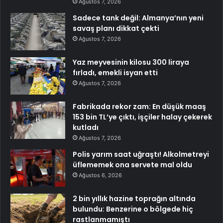
Ağustos 7, 2026
Sadece tank değil: Almanya’nın yeni
savaş planı dikkat çekti
Ağustos 7, 2026
Yaz meyvesinin kilosu 300 liraya
fırladı, emekli isyan etti
Ağustos 7, 2026
Fabrikada rekor zam: En düşük maaş
153 bin TL’ye çıktı, işçiler halay çekerek
kutladı
Ağustos 7, 2026
Polis yarım saat uğraştı! Alkolmetreyi
üflememek ona servete mal oldu
Ağustos 6, 2026
2 bin yıllık hazine toprağın altında
bulundu: Benzerine o bölgede hiç
rastlanmamıştı