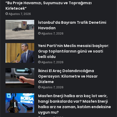
“Bu Proje Havamızı, Suyumuzu ve Toprağımızı
Kirletecek”
Ağustos 7, 2026
İstanbul’da Bayram Trafik Denetimi
Havadan
Ağustos 7, 2026
Yeni Parti’nin Meclis mesaisi başlıyor:
Grup toplantılarının günü ve saati
belli oldu
Ağustos 7, 2026
İkinci El Araç Dolandırıcılığına
Operasyon: Kilometre ve Hasar
Gizleme
Ağustos 7, 2026
Masfen Enerji halka arzı kaç lot verir,
hangi bankalarda var? Masfen Enerji
halka arz ne zaman, katılım endeksine
uygun mu?