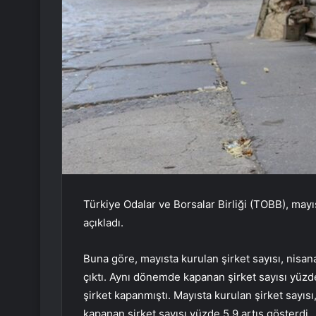
Türkiye Odalar ve Borsalar Birliği (TOBB), mayıs
açıkladı.
Buna göre, mayısta kurulan şirket sayısı, nisana
çıktı. Aynı dönemde kapanan şirket sayısı yüzde
şirket kapanmıştı. Mayısta kurulan şirket sayısı
kapanan şirket sayısı yüzde 5,9 artış gösterdi.