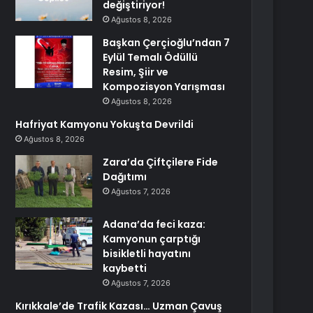
değiştiriyor!
Ağustos 8, 2026
Başkan Çerçioğlu’ndan 7
Eylül Temalı Ödüllü
Resim, Şiir ve
Kompozisyon Yarışması
Ağustos 8, 2026
Hafriyat Kamyonu Yokuşta Devrildi
Ağustos 8, 2026
Zara’da Çiftçilere Fide
Dağıtımı
Ağustos 7, 2026
Adana’da feci kaza:
Kamyonun çarptığı
bisikletli hayatını
kaybetti
Ağustos 7, 2026
Kırıkkale’de Trafik Kazası… Uzman Çavuş