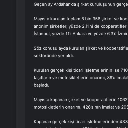
Geçen ay Ardahan’da şirket kuruluşunun gerçe
Mayısta kurulan toplam 8 bin 956 şirket ve kooper
anonim şirketler, yüzde 2,1’ini de kooperatifler
İstanbul, yüzde 11’i Ankara ve yüzde 6,3’ü İzmir
Söz konusu ayda kurulan şirket ve kooperatifleri
sektöründe yer aldı.
Kurulan gerçek kişi ticari işletmelerinin ise 71
taşıtların ve motosikletlerin onarımı, 89’u ima
başladı.
Mayısta kapanan şirket ve kooperatiflerin 1062’
motosikletlerin onarımı, 426’sının imalat ve 295
Kapanan gerçek kişi ticari işletmelerinden 433’