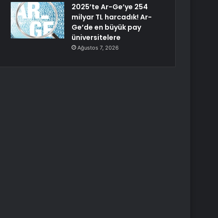
2025’te Ar-Ge’ye 254
milyar TL harcadık! Ar-
Ge’de en büyük pay
üniversitelere
Ağustos 7, 2026