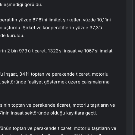
kleşmediği görüldü.
atifin yüzde 87,8’ini limitet şirketler, yüzde 10,1’ini
 oluşturdu. Şirket ve kooperatiflerin yüzde 37,3’ü
’de kuruldu.
n 2 bin 973’ü ticaret, 1322’si inşaat ve 1067’si imalat
0’u inşaat, 341’i toptan ve perakende ticaret, motorlu
lat sektöründe faaliyet göstermek üzere çalışmalarına
sinin toptan ve perakende ticaret, motorlu taşıtların ve
’inin inşaat sektöründe olduğu kayıtlara geçti.
ünün toptan ve perakende ticaret, motorlu taşıtların ve