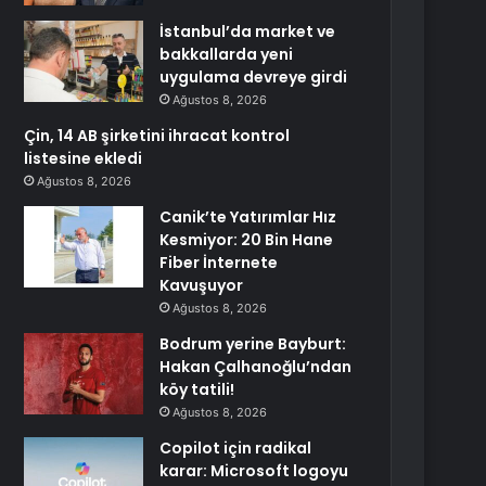
İstanbul’da market ve
bakkallarda yeni
uygulama devreye girdi
Ağustos 8, 2026
Çin, 14 AB şirketini ihracat kontrol
listesine ekledi
Ağustos 8, 2026
Canik’te Yatırımlar Hız
Kesmiyor: 20 Bin Hane
Fiber İnternete
Kavuşuyor
Ağustos 8, 2026
Bodrum yerine Bayburt:
Hakan Çalhanoğlu’ndan
köy tatili!
Ağustos 8, 2026
Copilot için radikal
karar: Microsoft logoyu