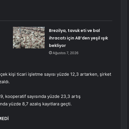
Brezilya, tavuk eti ve bal
ihracatı için AB’den yeşil ışık
bekliyor
Ağustos 7, 2026
ek kişi ticari işletme sayısı yüzde 12,3 artarken, şirket
aldı.
, kooperatif sayısında yüzde 23,3 artış
nda yüzde 8,7 azalış kayıtlara geçti.
MEDİ