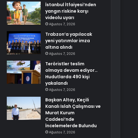
İstanbul İtfaiyesi’nden
yangın riskine karşı
videolu uyarı
Ağustos 7, 2026
Trabzon’a yapılacak
yeni yatırımlar imza
altına alındı
Ağustos 7, 2026
Teröristler teslim
olmaya devam ediyor…
Hudutlarda 490 kişi
yakalandı
Ağustos 7, 2026
Başkan Altay, Keçili
Kanalı Islah Çalışması ve
Murat Kurum
Caddesi’nde
İncelemelerde Bulundu
Ağustos 7, 2026