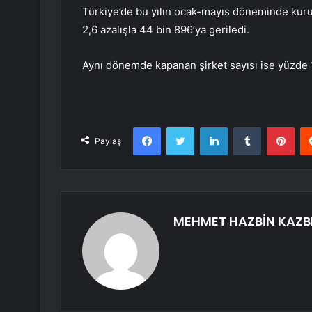
Türkiye’de bu yılın ocak-mayıs döneminde kuru
2,6 azalışla 44 bin 896’ya geriledi.
Aynı dönemde kapanan şirket sayısı ise yüzde 12
Facebook
Twitter
LinkedIn
Tumblr
Pint
Paylaş
MEHMET HAZBİN KAZB