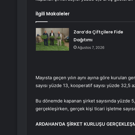
İlgili Makaleler
Zara’da Çiftçilere Fide
Dağıtımı
Ağustos 7, 2026
Mayısta geçen yılın aynı ayına göre kurulan gerç
sayısı yüzde 13, kooperatif sayısı yüzde 32,5 az
Bu dönemde kapanan şirket sayısında yüzde 5,9
gerçekleşirken, gerçek kişi ticari işletme sayısı
ARDAHAN’DA ŞİRKET KURLUŞU GERÇEKLEŞ