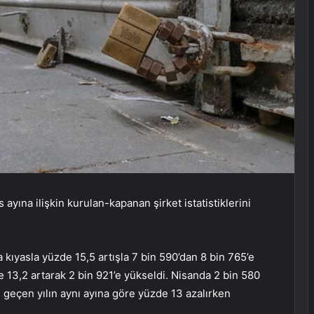
 ayına ilişkin kurulan-kapanan şirket istatistiklerini
 kıyasla yüzde 15,5 artışla 7 bin 590’dan 8 bin 765’e
 13,2 artarak 2 bin 921’e yükseldi. Nisanda 2 bin 580
, geçen yılın aynı ayına göre yüzde 13 azalırken