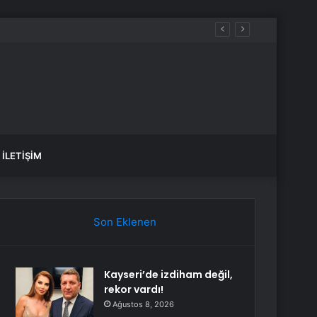
İLETIŞIM
Son Eklenen
Kayseri’de izdiham değil,
rekor vardı!
Ağustos 8, 2026