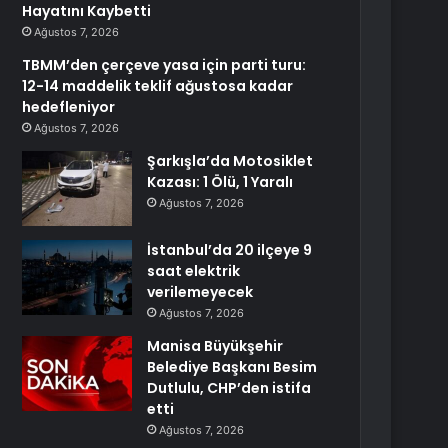
Hayatını Kaybetti
Ağustos 7, 2026
TBMM’den çerçeve yasa için parti turu:
12-14 maddelik teklif ağustosa kadar
hedefleniyor
Ağustos 7, 2026
Şarkışla’da Motosiklet
Kazası: 1 Ölü, 1 Yaralı
Ağustos 7, 2026
İstanbul’da 20 ilçeye 9
saat elektrik
verilemeyecek
Ağustos 7, 2026
Manisa Büyükşehir
Belediye Başkanı Besim
Dutlulu, CHP’den istifa
etti
Ağustos 7, 2026