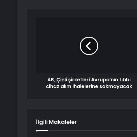
AB, Çinli şirketleri Avrupa’nın tıbbi
cihaz alım ihalelerine sokmayacak
İlgili Makaleler