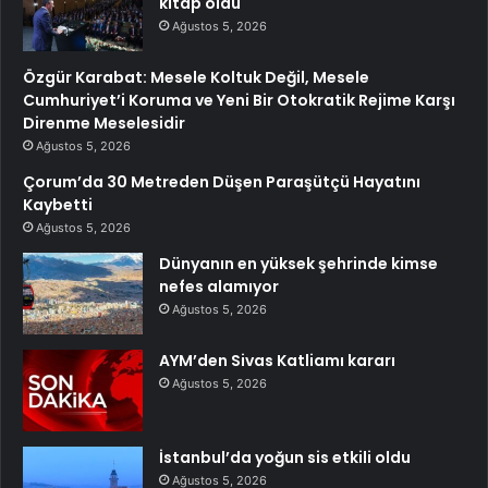
kitap oldu
Ağustos 5, 2026
Özgür Karabat: Mesele Koltuk Değil, Mesele
Cumhuriyet’i Koruma ve Yeni Bir Otokratik Rejime Karşı
Direnme Meselesidir
Ağustos 5, 2026
Çorum’da 30 Metreden Düşen Paraşütçü Hayatını
Kaybetti
Ağustos 5, 2026
Dünyanın en yüksek şehrinde kimse
nefes alamıyor
Ağustos 5, 2026
AYM’den Sivas Katliamı kararı
Ağustos 5, 2026
İstanbul’da yoğun sis etkili oldu
Ağustos 5, 2026