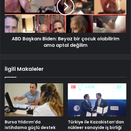
ABD Başkanı Biden: Beyaz bir çocuk olabilirim
ama aptal değilim
İlgili Makaleler
Bursa Yıldırım’da
Türkiye ile Kazakistan’dan
istihdama güçlü destek
nükleer sanayide iş birliği