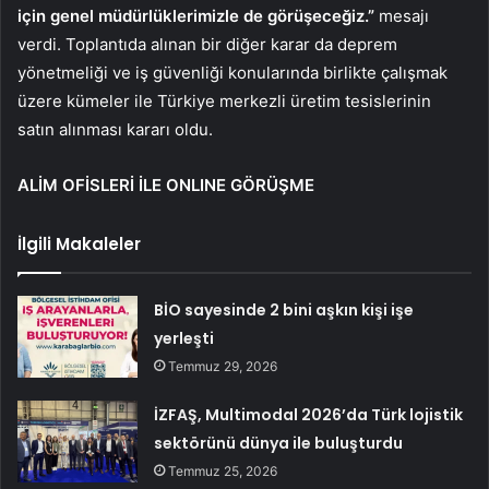
için genel müdürlüklerimizle de görüşeceğiz.”
mesajı
verdi. Toplantıda alınan bir diğer karar da deprem
yönetmeliği ve iş güvenliği konularında birlikte çalışmak
üzere kümeler ile Türkiye merkezli üretim tesislerinin
satın alınması kararı oldu.
ALİM OFİSLERİ İLE ONLINE GÖRÜŞME
İlgili Makaleler
BİO sayesinde 2 bini aşkın kişi işe
yerleşti
Temmuz 29, 2026
İZFAŞ, Multimodal 2026’da Türk lojistik
sektörünü dünya ile buluşturdu
Temmuz 25, 2026