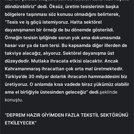
döndürebiliriz” dedi. Öksüz, üretim tesislerinin başka
bölgelere taşınması söz konusu olmadığını belirterek,
“Tesis ve iş göçü istemiyoruz. Hatta sektörel
dayanışmanın bir örneği de bu dönemde gösterildi.
Örneğin tesisin ipliğinde sorun yok ama dokumasında
hasar var ya da tam tersi. Bu kapsamda diğer illerden de
takviye alacağız, alıyoruz. Sektörel dayanışma üst
düzeydedir. Mutlaka ihracata etkisi olacaktır. Ancak
Kahramanmaraş ihracattan çok orta mal üretmektedir.
Türkiye’de 30 milyar dolarlık ihracatın hammaddesini biz
üretiyoruz. O anlamda kısa vadede biraz yükümüz olabilir
ama el birliğiyle üstesinden geleceğiz” dedi.
şeklinde
konuştu.
“DEPREM HAZIR GİYİMDEN FAZLA TEKSTİL SEKTÖRÜNÜ
ETKİLEYECEK”