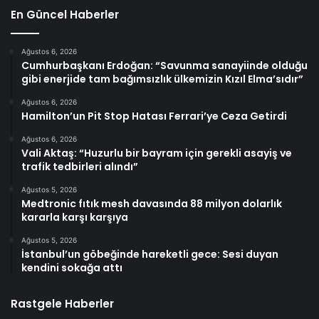
En Güncel Haberler
Ağustos 6, 2026
Cumhurbaşkanı Erdoğan: “Savunma sanayiinde olduğu
gibi enerjide tam bağımsızlık ülkemizin Kızıl Elma’sıdır”
Ağustos 6, 2026
Hamilton’un Pit Stop Hatası Ferrari’ye Ceza Getirdi
Ağustos 6, 2026
Vali Aktaş: “Huzurlu bir bayram için gerekli asayiş ve
trafik tedbirleri alındı”
Ağustos 5, 2026
Medtronic fıtık mesh davasında 88 milyon dolarlık
kararla karşı karşıya
Ağustos 5, 2026
İstanbul’un göbeğinde hareketli gece: Sesi duyan
kendini sokağa attı
Rastgele Haberler