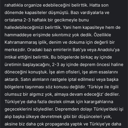
rahatlıkla organize edebileceğini belirttik. Hatta son
dönemde kapasiteler düşmüştü. Bazı vardiyalarla ve
ortalama 2-3 haftalık bir gecikmeyle bunu
halledebileceğimizi belirttik. Yani hem kapasiteye hem de
hammaddeye erişimde sıkıntımız yok dedik. Özellikle
Kahramanmaraş iplik, denim ve dokuma için değerli bir
merkezdir. Oradaki bazı emirlerin Batı’ya veya Anadolu’ya
intikal ettiğini belirttik. Bu bölgelerde birkaç ay içinde
üretimin başlayacağını, 2-3 ay içinde deprem öncesi haline
döneceğini konuştuk. İşe alım ofisleri, işe alım esaslarını
aktardı. Satın alımların rastgele iptal edilmesi veya başka
bölgelere taşınması söz konusu değildir. ‘Türkiye ile ilgili
olumsuz bir algımız yok, almaya devam edeceğiz’ dediler.
Türkiye’ye daha fazla destek olmak için karargahlarına
geçeceklerini söylediler. Depremden dolayı Türkiye’deki işi
alıp başka ülkeye devretmek gibi bir düşünceleri yok,
aksine biz daha çok propaganda yaptık ve Türkiye’ye daha