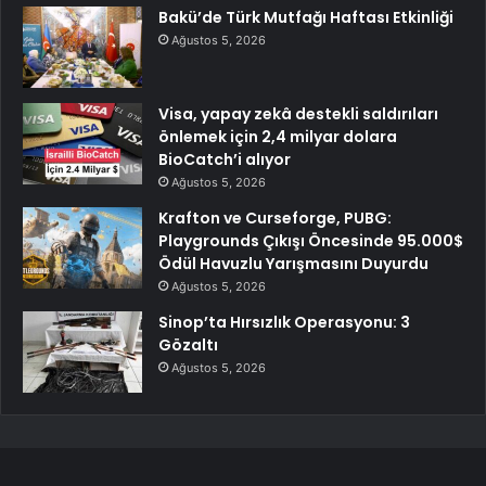
Bakü’de Türk Mutfağı Haftası Etkinliği
Ağustos 5, 2026
Visa, yapay zekâ destekli saldırıları
önlemek için 2,4 milyar dolara
BioCatch’i alıyor
Ağustos 5, 2026
Krafton ve Curseforge, PUBG:
Playgrounds Çıkışı Öncesinde 95.000$
Ödül Havuzlu Yarışmasını Duyurdu
Ağustos 5, 2026
Sinop’ta Hırsızlık Operasyonu: 3
Gözaltı
Ağustos 5, 2026