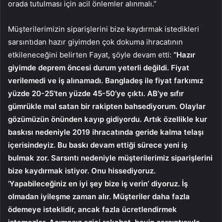
orada tutulması için acil önlemler alınmalı.”
Müşterilerimizin siparişlerini bize kaydırmak istedikleri
sarsıntıdan hazır giyimden çok dokuma ihracatının
etkileneceğini belirten Fayat, şöyle devam etti:
“Hazır
giyimde deprem öncesi durum yeterli değildi. Fiyat
verilemedi ve iş alınamadı. Bangladeş ile fiyat farkımız
yüzde 20-25’ten yüzde 45-50’ye çıktı. AB’ye sıfır
gümrükle mal satan bir rakipten bahsediyorum. Olaylar
gözümüzün önünden kayıp gidiyordu. Artık özellikle kur
baskısı nedeniyle 2019 ihracatında geride kalma telaşı
içerisindeyiz. Bu baskı devam ettiği sürece yeni iş
bulmak zor. Sarsıntı nedeniyle müşterilerimiz siparişlerini
bize kaydırmak istiyor. Onu hissediyoruz.
‘Yapabileceğiniz en iyi şey bize iş verin’ diyoruz. İş
olmadan iyileşme zaman alır. Müşteriler daha fazla
ödemeye isteklidir, ancak fazla ücretlendirmek