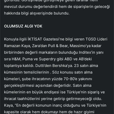
mevcut durumu değerlendirdi hem de siparişlerin geleceği
hakkında bilgi alışverişinde bulundu.
OLUMSUZ ALGI YOK
Konuyla ilgili İKTİSAT Gazetesi’ne bilgi veren TGSD Lideri
Ramazan Kaya, Zara’dan Pull & Bear, Massimo’ya kadar
birbirinden değerli markaların bulunduğu Inditex’in yanı
sıra H&M, Puma ve Superdry gibi ABD ve AB’deki
toplantıya katıldı. Dutti’den Bershka’ya. 23 satın alma
kümesinin temsilcilerinin . Söz konusu satın alma
kümeleri, şube ihracatının yüzde 70-80’e yakınını
gerçekleştirmesi açısından değerlidir. Satın alma
kümelerinin en büyük endişesi ise Türkiye’nin sipariş ve
ihracat taahhütlerini yerine getirip getirmeyeceği oldu.
Kaya, “En değerli konunun inanç olduğunu ve Türkiye’nin
kapasite olarak hem dokumayı hem de hazır giyimi