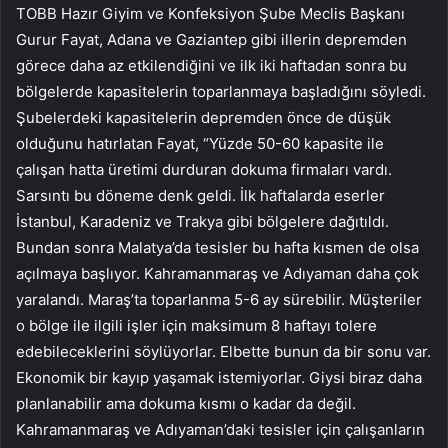
TOBB Hazır Giyim ve Konfeksiyon Şube Meclis Başkanı
Gurur Fayat, Adana ve Gaziantep gibi illerin depremden
görece daha az etkilendiğini ve ilk iki haftadan sonra bu
bölgelerde kapasitelerin toparlanmaya başladığını söyledi.
Şubelerdeki kapasitelerin depremden önce de düşük
olduğunu hatırlatan Fayat, “Yüzde 50-60 kapasite ile
çalışan hatta üretimi durduran dokuma firmaları vardı.
Sarsıntı bu döneme denk geldi. İlk haftalarda eserler
İstanbul, Karadeniz ve Trakya gibi bölgelere dağıtıldı.
Bundan sonra Malatya’da tesisler bu hafta kısmen de olsa
açılmaya başlıyor. Kahramanmaraş ve Adıyaman daha çok
yaralandı. Maraş’ta toparlanma 5-6 ay sürebilir. Müşteriler
o bölge ile ilgili işler için maksimum 8 haftayı tolere
edebileceklerini söylüyorlar. Elbette bunun da bir sonu var.
Ekonomik bir kayıp yaşamak istemiyorlar. Giysi biraz daha
planlanabilir ama dokuma kısmı o kadar da değil.
Kahramanmaraş ve Adıyaman’daki tesisler için çalışanların