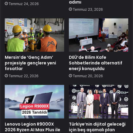
adımı
Temmuz 24, 2026
Temmuz 23, 2026
Mersin’de ‘Genç Adım’
DEÜ’de Bilim Kafe
projesiyle gençlere yeni
Sohbetlerinde alternatif
fırsatlar
enerji konuşuldu
Temmuz 22, 2026
Temmuz 20, 2026
Lenovo Legion R9000X
Türkiye’nin dijital geleceği
2026 Ryzen AI Max Plus ile
için beş aşamalı plan