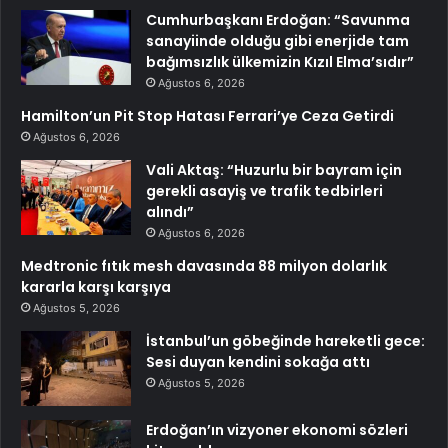
Cumhurbaşkanı Erdoğan: “Savunma
sanayiinde olduğu gibi enerjide tam
bağımsızlık ülkemizin Kızıl Elma’sıdır”
Ağustos 6, 2026
Hamilton’un Pit Stop Hatası Ferrari’ye Ceza Getirdi
Ağustos 6, 2026
Vali Aktaş: “Huzurlu bir bayram için
gerekli asayiş ve trafik tedbirleri
alındı”
Ağustos 6, 2026
Medtronic fıtık mesh davasında 88 milyon dolarlık
kararla karşı karşıya
Ağustos 5, 2026
İstanbul’un göbeğinde hareketli gece:
Sesi duyan kendini sokağa attı
Ağustos 5, 2026
Erdoğan’ın vizyoner ekonomi sözleri