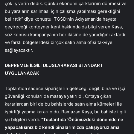
çok iş verin dedik. Çünkü ekonomi çarklarının dönmesi ve
bu yaraların sarılması için çalışma yapılması gerektiğini
belirttik” diye konuştu. TGSD’nin Adıyaman’da hayata
geçireceği konteyner kent hakkında da bilgi veren Kaya,
söz konusu kampanyanın her ikisine de yaradığını aktardı.
ve farklı bölgelerdeki birçok satın alma ofisi takviye
sağlayacaktır.
DEPREMLE İLGİLİ ULUSLARARASI STANDART
UYGULANACAK
Toplantıda sadece siparişlerin geleceği değil, bina ve işçi
güvenliği konuları da masaya yatırıldı. Ortaya çıkan
kararlardan biri de bu bahislerde satın alma kümeleri ile
işbirliği yapma kararı oldu. Ramazan Kaya, bu bahisle ilgili
şu bilgileri verdi:
“Toplantıda ‘Önümüzdeki dönemde ne
yapacaksınız biz kendi binalarımızda çalışıyoruz ama