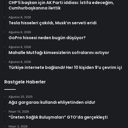
CHP’li başkan için AK Parti iddiası: İstifa edeceğim,
Cumhurbaşkanına ilettik
Ağustos 6, 2026
Tesla hisseleri çakıldı, Musk’ın serveti eridi
Ağustos 6, 2026
GoPro hissesi neden bugün düşüyor?
Ağustos 6, 2026
Mahalle Mutfağı kimsesizlerin sofralarını ısıtıyor
Ağustos 6, 2026
Türkiye internete bağlandı! Her 10 kişiden 9’u çevrim içi
Rastgele Haberler
Ağustos 20, 2025
Ağız gargarası kullandı ehliyetinden oldu!
Nisan 15, 2026
“Üreten Sağlık Buluşmaları” GTO’da gerçekleşti
Nisan 3, 2026