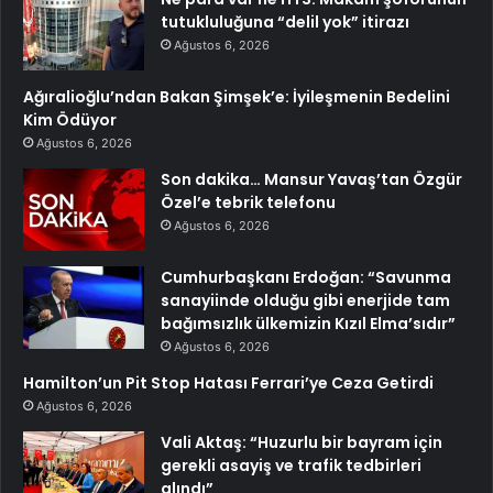
tutukluluğuna “delil yok” itirazı
Ağustos 6, 2026
Ağıralioğlu’ndan Bakan Şimşek’e: İyileşmenin Bedelini
Kim Ödüyor
Ağustos 6, 2026
Son dakika… Mansur Yavaş’tan Özgür
Özel’e tebrik telefonu
Ağustos 6, 2026
Cumhurbaşkanı Erdoğan: “Savunma
sanayiinde olduğu gibi enerjide tam
bağımsızlık ülkemizin Kızıl Elma’sıdır”
Ağustos 6, 2026
Hamilton’un Pit Stop Hatası Ferrari’ye Ceza Getirdi
Ağustos 6, 2026
Vali Aktaş: “Huzurlu bir bayram için
gerekli asayiş ve trafik tedbirleri
alındı”