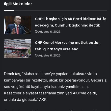
İlgili Makaleler
CHP’li başkan için AK Parti iddiası: İstifa
edeceğim, Cumhurbaşkanına ilettik
Ağustos 6, 2026
CHP Genel Merkezi’ne mutlak butlan
tebliği haftaya ertelendi
Ağustos 6, 2026
Demirtaş, “Muharrem İnce’ye yapılan hukuksuz video
kumpanyası bir rezalettir, alçak bir operasyondur. Geçersiz
ses ve görüntü kayıtlarıyla iradeniz yanıltılmasın.
Kasetçilerle siyaset tasarlama zihniyeti AKP’yle geldi,
onunla da gidecek.” AKP.