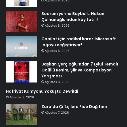
Ağustos 8, 2026
Bodrum yerine Bayburt: Hakan
Çalhanoğlu’ndan köy tatili!
Ağustos 8, 2026
Copilot için radikal karar: Microsoft
logoyu değiştiriyor!
Ağustos 8, 2026
Başkan Çerçioğlu’ndan 7 Eylül Temalı
Ödüllü Resim, Şiir ve Kompozisyon
Yarışması
Ağustos 8, 2026
Hafriyat Kamyonu Yokuşta Devrildi
Ağustos 8, 2026
Zara’da Çiftçilere Fide Dağıtımı
Ağustos 7, 2026