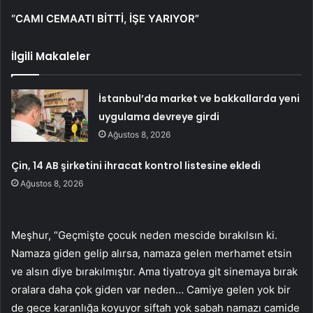
“CAMI CEMAATI BİTTİ, İŞE YARIYOR”
İlgili Makaleler
İstanbul’da market ve bakkallarda yeni
uygulama devreye girdi
Ağustos 8, 2026
Çin, 14 AB şirketini ihracat kontrol listesine ekledi
Ağustos 8, 2026
Meşhur, “Geçmişte çocuk neden mescide bırakılsın ki.
Namaza giden gelip alırsa, namaza gelen merhamet etsin
ve alsın diye bırakılmıştır. Ama tiyatroya git sinemaya bırak
oralara daha çok giden var neden… Camiye gelen yok bir
de gece karanlığa koyuyor siftah yok sabah namazı camide