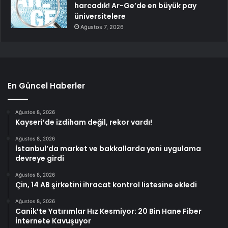
harcadık! Ar-Ge’de en büyük pay
üniversitelere
Ağustos 7, 2026
En Güncel Haberler
Ağustos 8, 2026
Kayseri’de izdiham değil, rekor vardı!
Ağustos 8, 2026
İstanbul’da market ve bakkallarda yeni uygulama
devreye girdi
Ağustos 8, 2026
Çin, 14 AB şirketini ihracat kontrol listesine ekledi
Ağustos 8, 2026
Canik’te Yatırımlar Hız Kesmiyor: 20 Bin Hane Fiber
İnternete Kavuşuyor