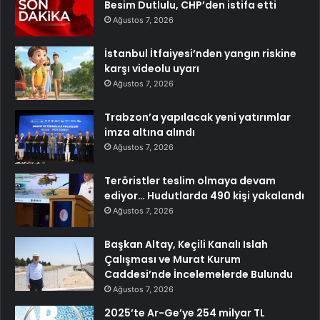
Besim Dutlulu, CHP’den istifa etti
Ağustos 7, 2026
İstanbul İtfaiyesi’nden yangın riskine
karşı videolu uyarı
Ağustos 7, 2026
Trabzon’a yapılacak yeni yatırımlar
imza altına alındı
Ağustos 7, 2026
Teröristler teslim olmaya devam
ediyor… Hudutlarda 490 kişi yakalandı
Ağustos 7, 2026
Başkan Altay, Keçili Kanalı Islah
Çalışması ve Murat Kurum
Caddesi’nde İncelemelerde Bulundu
Ağustos 7, 2026
2025’te Ar-Ge’ye 254 milyar TL