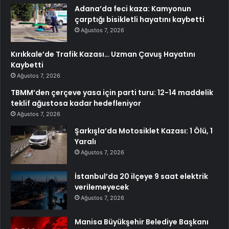
Adana’da feci kaza: Kamyonun
çarptığı bisikletli hayatını kaybetti
Ağustos 7, 2026
Kırıkkale’de Trafik Kazası… Uzman Çavuş Hayatını
Kaybetti
Ağustos 7, 2026
TBMM’den çerçeve yasa için parti turu: 12-14 maddelik
teklif ağustosa kadar hedefleniyor
Ağustos 7, 2026
Şarkışla’da Motosiklet Kazası: 1 Ölü, 1
Yaralı
Ağustos 7, 2026
İstanbul’da 20 ilçeye 9 saat elektrik
verilemeyecek
Ağustos 7, 2026
Manisa Büyükşehir Belediye Başkanı