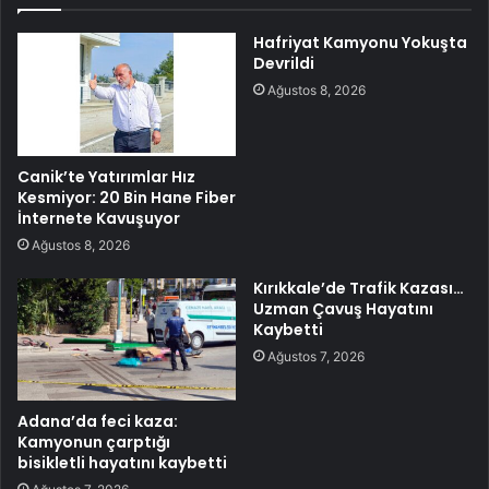
Hafriyat Kamyonu Yokuşta
Devrildi
Ağustos 8, 2026
Canik’te Yatırımlar Hız
Kesmiyor: 20 Bin Hane Fiber
İnternete Kavuşuyor
Ağustos 8, 2026
Kırıkkale’de Trafik Kazası…
Uzman Çavuş Hayatını
Kaybetti
Ağustos 7, 2026
Adana’da feci kaza:
Kamyonun çarptığı
bisikletli hayatını kaybetti