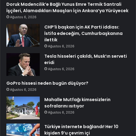
Doruk Madencilik’e Bağlı Yunus Emre Termik Santrali
İşçileri, Alamadıkları Maaşları İçin Ankara’ya Yürüyecek
Ağustos 6, 2026
CHP’li başkan için AK Parti iddiası:
İstifa edeceğim, Cumhurbaşkanına
ilettik
Ağustos 6, 2026
Tesla hisseleri çakıldı, Musk’ın serveti
eridi
Ağustos 6, 2026
GoPro hissesi neden bugün düşüyor?
Ağustos 6, 2026
Mahalle Mutfağı kimsesizlerin
sofralarını ısıtıyor
Ağustos 6, 2026
Türkiye internete bağlandı! Her 10
kişiden 9’u çevrim içi