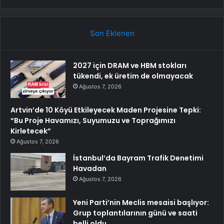
Son Eklenen
2027 için DRAM ve HBM stokları
tükendi, ek üretim de olmayacak
Ağustos 7, 2026
Artvin’de 10 Köyü Etkileyecek Maden Projesine Tepki:
“Bu Proje Havamızı, Suyumuzu ve Toprağımızı
Kirletecek”
Ağustos 7, 2026
İstanbul’da Bayram Trafik Denetimi
Havadan
Ağustos 7, 2026
Yeni Parti’nin Meclis mesaisi başlıyor:
Grup toplantılarının günü ve saati
belli oldu