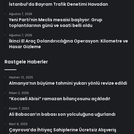
İstanbul’da Bayram Trafik Denetimi Havadan
Ağustos 7, 2026
Yeni Parti’nin Meclis mesaisi başlıyor: Grup
toplantılarının günü ve saati belli oldu
Ağustos 7, 2026
İkinci El Araç Dolandırıcılığına Operasyon: Kilometre ve
Hasar Gizleme
Rastgele Haberler
Haziran 12, 2025
Almanya’nın büyüme tahmini yukarı yönlü revize edildi
Nisan 2, 2026
“Kocaeli Abisi” ramazan bilançosunu açıkladı!
Kasım 7, 2023
Ali Babacan’ın babası son yolculuğuna uğurlandı
Mart 6, 2025
Çayırova’da İhtiyaç Sahiplerine Ücretsiz Alışveriş