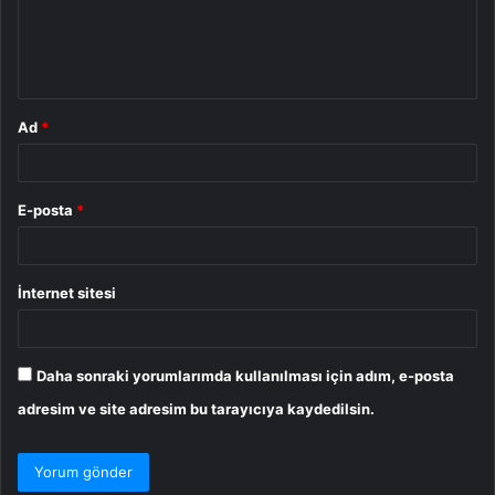
m
*
Ad
*
E-posta
*
İnternet sitesi
Daha sonraki yorumlarımda kullanılması için adım, e-posta
adresim ve site adresim bu tarayıcıya kaydedilsin.