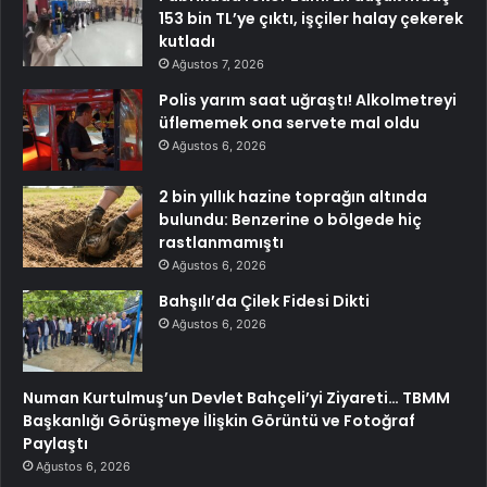
153 bin TL’ye çıktı, işçiler halay çekerek
kutladı
Ağustos 7, 2026
Polis yarım saat uğraştı! Alkolmetreyi
üflememek ona servete mal oldu
Ağustos 6, 2026
2 bin yıllık hazine toprağın altında
bulundu: Benzerine o bölgede hiç
rastlanmamıştı
Ağustos 6, 2026
Bahşılı’da Çilek Fidesi Dikti
Ağustos 6, 2026
Numan Kurtulmuş’un Devlet Bahçeli’yi Ziyareti… TBMM
Başkanlığı Görüşmeye İlişkin Görüntü ve Fotoğraf
Paylaştı
Ağustos 6, 2026