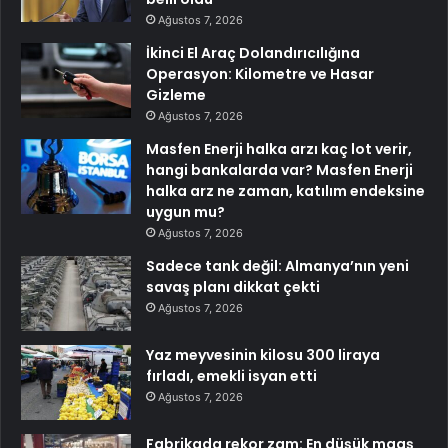
Ağustos 7, 2026
İkinci El Araç Dolandırıcılığına
Operasyon: Kilometre ve Hasar
Gizleme
Ağustos 7, 2026
Masfen Enerji halka arzı kaç lot verir,
hangi bankalarda var? Masfen Enerji
halka arz ne zaman, katılım endeksine
uygun mu?
Ağustos 7, 2026
Sadece tank değil: Almanya’nın yeni
savaş planı dikkat çekti
Ağustos 7, 2026
Yaz meyvesinin kilosu 300 liraya
fırladı, emekli isyan etti
Ağustos 7, 2026
Fabrikada rekor zam: En düşük maaş