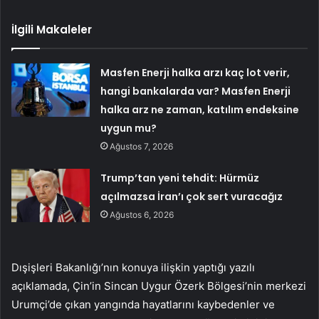
İlgili Makaleler
Masfen Enerji halka arzı kaç lot verir,
hangi bankalarda var? Masfen Enerji
halka arz ne zaman, katılım endeksine
uygun mu?
Ağustos 7, 2026
Trump’tan yeni tehdit: Hürmüz
açılmazsa İran’ı çok sert vuracağız
Ağustos 6, 2026
Dışişleri Bakanlığı’nın konuya ilişkin yaptığı yazılı
açıklamada, Çin’in Sincan Uygur Özerk Bölgesi’nin merkezi
Urumçi’de çıkan yangında hayatlarını kaybedenler ve