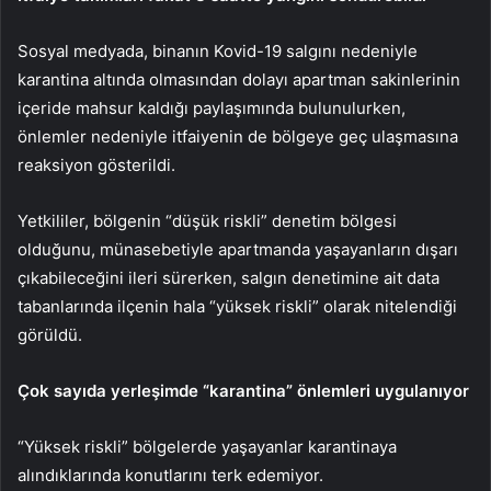
Sosyal medyada, binanın Kovid-19 salgını nedeniyle
karantina altında olmasından dolayı apartman sakinlerinin
içeride mahsur kaldığı paylaşımında bulunulurken,
önlemler nedeniyle itfaiyenin de bölgeye geç ulaşmasına
reaksiyon gösterildi.
Yetkililer, bölgenin “düşük riskli” denetim bölgesi
olduğunu, münasebetiyle apartmanda yaşayanların dışarı
çıkabileceğini ileri sürerken, salgın denetimine ait data
tabanlarında ilçenin hala “yüksek riskli” olarak nitelendiği
görüldü.
Çok sayıda yerleşimde “karantina” önlemleri uygulanıyor
“Yüksek riskli” bölgelerde yaşayanlar karantinaya
alındıklarında konutlarını terk edemiyor.