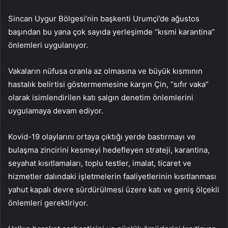
Sincan Uygur Bölgesi’nin başkenti Urumçi’de ağustos
başından bu yana çok sayıda yerleşimde “kısmi karantina”
önlemleri uygulanıyor.
Vakaların nüfusa oranla az olmasına ve büyük kısmının
hastalık belirtisi göstermemesine karşın Çin, “sıfır vaka”
olarak isimlendirilen katı salgın denetim önlemlerini
uygulamaya devam ediyor.
Kovid-19 olaylarını ortaya çıktığı yerde bastırmayı ve
bulaşma zincirini kesmeyi hedefleyen strateji, karantina,
seyahat kısıtlamaları, toplu testler, imalat, ticaret ve
hizmetler dalındaki işletmelerin faaliyetlerinin kısıtlanması
yahut kapalı devre sürdürülmesi üzere katı ve geniş ölçekli
önlemleri gerektiriyor.