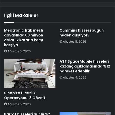
İlgili Makaleler
Medtronic fıtık mesh
Cummins hissesi bugün
davasında 88 milyon
neden düşüyor?
dolarlık kararla karşı
Ağustos 5, 2026
karşıya
Ağustos 5, 2026
AST SpaceMobile hisseleri
kazanç açıklamasında %12
hareket edebilir
Ağustos 4, 2026
Sinop’ta Hırsızlık
Operasyonu: 3 Gözaltı
Ağustos 5, 2026
Parrot hisseleri güçlü 2Ç