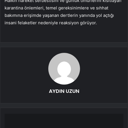
Halkın hareket serbestisini ve günlük ömürlerini kısıtlayan
karantina önlemleri, temel gereksinimlere ve sıhhat
bakımına erişimde yaşanan dertlerin yanında yol açtığı
insani felaketler nedeniyle reaksiyon görüyor.
AYDIN UZUN