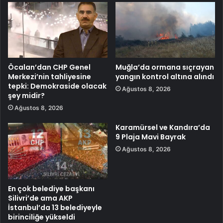
Öcalan’dan CHP Genel
Muğla’da ormana sıçrayan
Merkezi’nin tahliyesine
yangın kontrol altına alındı
tepki: Demokraside olacak
Ağustos 8, 2026
şey midir?
Ağustos 8, 2026
Karamürsel ve Kandıra’da
9 Plaja Mavi Bayrak
Ağustos 8, 2026
En çok belediye başkanı
Silivri’de ama AKP
İstanbul’da 13 belediyeyle
birinciliğe yükseldi