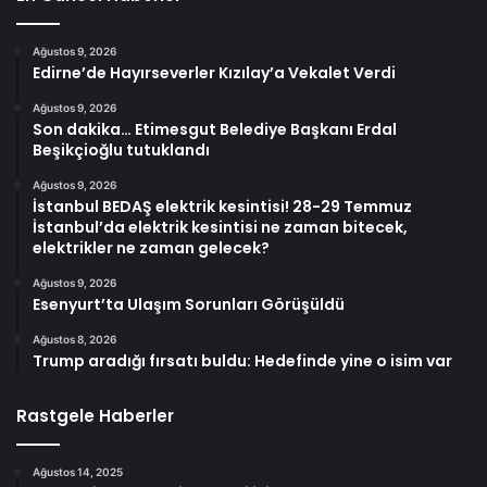
Ağustos 9, 2026
Edirne’de Hayırseverler Kızılay’a Vekalet Verdi
Ağustos 9, 2026
Son dakika… Etimesgut Belediye Başkanı Erdal
Beşikçioğlu tutuklandı
Ağustos 9, 2026
İstanbul BEDAŞ elektrik kesintisi! 28-29 Temmuz
İstanbul’da elektrik kesintisi ne zaman bitecek,
elektrikler ne zaman gelecek?
Ağustos 9, 2026
Esenyurt’ta Ulaşım Sorunları Görüşüldü
Ağustos 8, 2026
Trump aradığı fırsatı buldu: Hedefinde yine o isim var
Rastgele Haberler
Ağustos 14, 2025