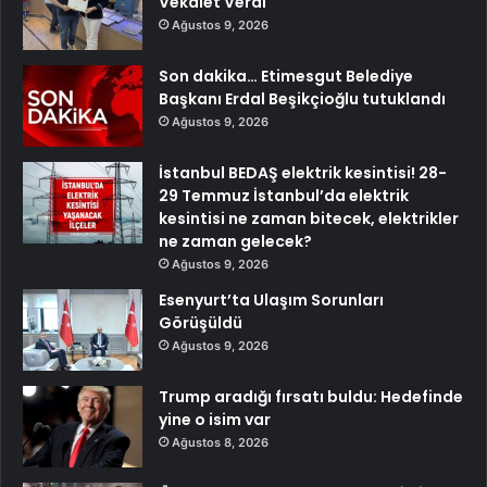
Vekalet Verdi
Ağustos 9, 2026
Son dakika… Etimesgut Belediye
Başkanı Erdal Beşikçioğlu tutuklandı
Ağustos 9, 2026
İstanbul BEDAŞ elektrik kesintisi! 28-
29 Temmuz İstanbul’da elektrik
kesintisi ne zaman bitecek, elektrikler
ne zaman gelecek?
Ağustos 9, 2026
Esenyurt’ta Ulaşım Sorunları
Görüşüldü
Ağustos 9, 2026
Trump aradığı fırsatı buldu: Hedefinde
yine o isim var
Ağustos 8, 2026