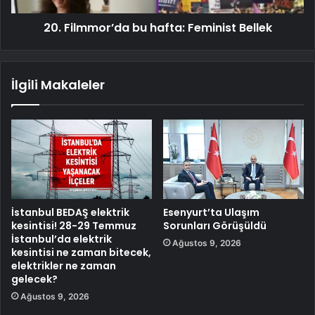
20. Filmmor’da bu hafta: Feminist Bellek
İlgili Makaleler
İstanbul BEDAŞ elektrik
Esenyurt’ta Ulaşım
kesintisi! 28-29 Temmuz
Sorunları Görüşüldü
İstanbul’da elektrik
Ağustos 9, 2026
kesintisi ne zaman bitecek,
elektrikler ne zaman
gelecek?
Ağustos 9, 2026