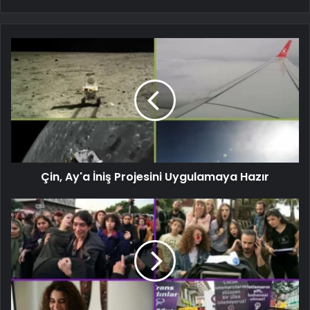
Çin, Ay'a İniş Projesini Uygulamaya Hazır