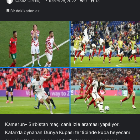
KASIM ÖRENÇ
Kasım 28, 2022
0
13
Bir dakikadan az
Kamerun- Sırbistan maçı canlı izle araması yapılıyor.
Katar’da oynanan Dünya Kupası tertibinde kupa heyecanı