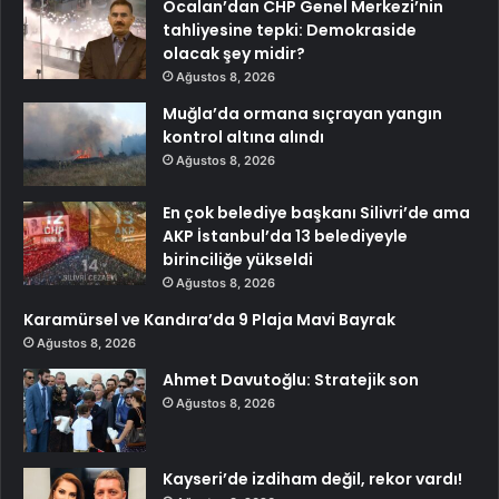
Öcalan’dan CHP Genel Merkezi’nin
tahliyesine tepki: Demokraside
olacak şey midir?
Ağustos 8, 2026
Muğla’da ormana sıçrayan yangın
kontrol altına alındı
Ağustos 8, 2026
En çok belediye başkanı Silivri’de ama
AKP İstanbul’da 13 belediyeyle
birinciliğe yükseldi
Ağustos 8, 2026
Karamürsel ve Kandıra’da 9 Plaja Mavi Bayrak
Ağustos 8, 2026
Ahmet Davutoğlu: Stratejik son
Ağustos 8, 2026
Kayseri’de izdiham değil, rekor vardı!