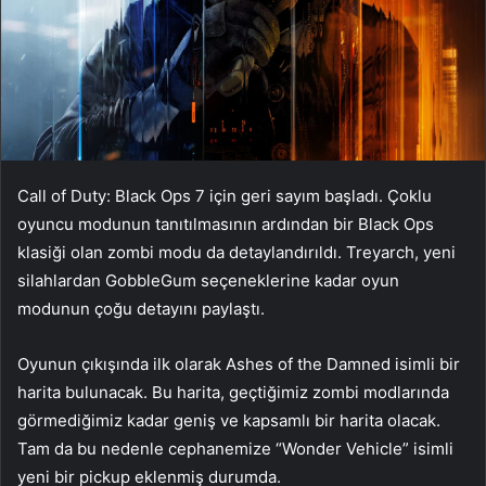
Call of Duty: Black Ops 7 için geri sayım başladı. Çoklu
oyuncu modunun tanıtılmasının ardından bir Black Ops
klasiği olan zombi modu da detaylandırıldı. Treyarch, yeni
silahlardan GobbleGum seçeneklerine kadar oyun
modunun çoğu detayını paylaştı.
Oyunun çıkışında ilk olarak Ashes of the Damned isimli bir
harita bulunacak. Bu harita, geçtiğimiz zombi modlarında
görmediğimiz kadar geniş ve kapsamlı bir harita olacak.
Tam da bu nedenle cephanemize “Wonder Vehicle” isimli
yeni bir pickup eklenmiş durumda.