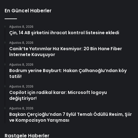
En Güncel Haberler
Ağustos 8, 2026
Çin, 14 AB şirketini ihracat kontrol listesine ekledi
Ağustos 8, 2026
Canik’te Yatırımlar Hız Kesmiyor: 20 Bin Hane Fiber
İnternete Kavuşuyor
Ağustos 8, 2026
Bodrum yerine Bayburt: Hakan Çalhanoğlu’ndan köy
tatili!
Ağustos 8, 2026
Copilot için radikal karar: Microsoft logoyu
değiştiriyor!
Ağustos 8, 2026
Başkan Çerçioğlu’ndan 7 Eylül Temalı Ödüllü Resim, Şiir
ve Kompozisyon Yarışması
Rastgele Haberler