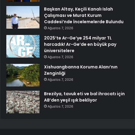
Başkan Altay, Keçili Kanalı Islah
Çalışması ve Murat Kurum
Caddesi’nde İncelemelerde Bulundu
Ağustos 7, 2026
2025’te Ar-Ge’ye 254 milyar TL
harcadık! Ar-Ge’de en büyük pay
üniversitelere
Ağustos 7, 2026
Xishuangbanna Koruma Alanı’nın
Zenginliği
Ağustos 7, 2026
Brezilya, tavuk eti ve bal ihracatı için
AB’den yeşil ışık bekliyor
Ağustos 7, 2026