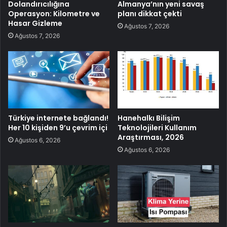
Dolandırıcılığına
Almanya’nın yeni savaş
Operasyon: Kilometre ve
planı dikkat çekti
Hasar Gizleme
Ağustos 7, 2026
Ağustos 7, 2026
Türkiye internete bağlandı!
Hanehalkı Bilişim
Her 10 kişiden 9’u çevrim içi
Teknolojileri Kullanım
Araştırması, 2026
Ağustos 6, 2026
Ağustos 6, 2026