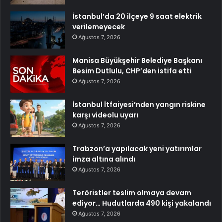
İstanbul’da 20 ilçeye 9 saat elektrik
verilemeyecek
Ağustos 7, 2026
Manisa Büyükşehir Belediye Başkanı
Besim Dutlulu, CHP’den istifa etti
Ağustos 7, 2026
İstanbul İtfaiyesi’nden yangın riskine
karşı videolu uyarı
Ağustos 7, 2026
Trabzon’a yapılacak yeni yatırımlar
imza altına alındı
Ağustos 7, 2026
Teröristler teslim olmaya devam
ediyor… Hudutlarda 490 kişi yakalandı
Ağustos 7, 2026