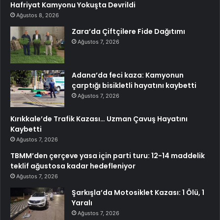
Hafriyat Kamyonu Yokuşta Devrildi
Ağustos 8, 2026
Zara’da Çiftçilere Fide Dağıtımı
Ağustos 7, 2026
Adana’da feci kaza: Kamyonun
çarptığı bisikletli hayatını kaybetti
Ağustos 7, 2026
Kırıkkale’de Trafik Kazası… Uzman Çavuş Hayatını
Kaybetti
Ağustos 7, 2026
TBMM’den çerçeve yasa için parti turu: 12-14 maddelik
teklif ağustosa kadar hedefleniyor
Ağustos 7, 2026
Şarkışla’da Motosiklet Kazası: 1 Ölü, 1
Yaralı
Ağustos 7, 2026