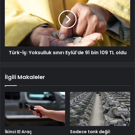
Türk-İş: Yoksulluk sınırı Eylül'de 91 bin 109 TL oldu
İlgili Makaleler
İkinci El Araç
Sadece tank değil: