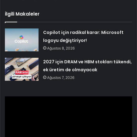
İlgili Makaleler
Copilot için radikal karar: Microsoft
logoyu değiştiriyor!
Ağustos 8, 2026
2027 için DRAM ve HBM stokları tükendi,
ek üretim de olmayacak
Ağustos 7, 2026