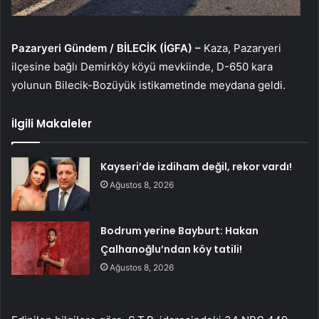
Pazaryeri Gündem / BİLECİK (İGFA) –
Kaza, Pazaryeri
ilçesine bağlı Demirköy köyü mevkiinde, D-650 kara
yolunun Bilecik-Bozüyük istikametinde meydana geldi.
İlgili Makaleler
Kayseri’de izdiham değil, rekor vardı!
Ağustos 8, 2026
Bodrum yerine Bayburt: Hakan
Çalhanoğlu’ndan köy tatili!
Ağustos 8, 2026