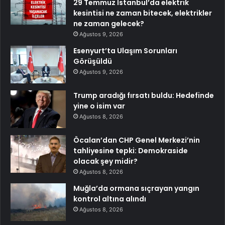
29 Temmuz İstanbul’da elektrik
kesintisi ne zaman bitecek, elektrikler
ne zaman gelecek?
Ağustos 9, 2026
Esenyurt’ta Ulaşım Sorunları
Görüşüldü
Ağustos 9, 2026
Trump aradığı fırsatı buldu: Hedefinde
yine o isim var
Ağustos 8, 2026
Öcalan’dan CHP Genel Merkezi’nin
tahliyesine tepki: Demokraside
olacak şey midir?
Ağustos 8, 2026
Muğla’da ormana sıçrayan yangın
kontrol altına alındı
Ağustos 8, 2026