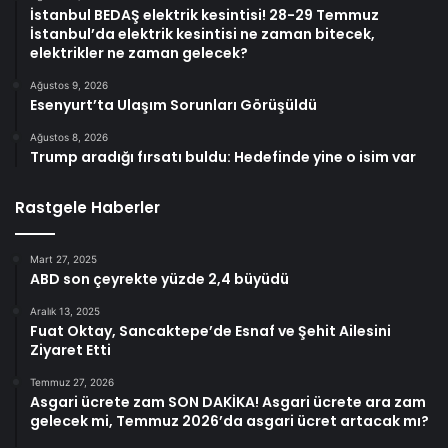
İstanbul BEDAŞ elektrik kesintisi! 28-29 Temmuz
İstanbul’da elektrik kesintisi ne zaman bitecek,
elektrikler ne zaman gelecek?
Ağustos 9, 2026
Esenyurt’ta Ulaşım Sorunları Görüşüldü
Ağustos 8, 2026
Trump aradığı fırsatı buldu: Hedefinde yine o isim var
Rastgele Haberler
Mart 27, 2025
ABD son çeyrekte yüzde 2,4 büyüdü
Aralık 13, 2025
Fuat Oktay, Sancaktepe’de Esnaf ve Şehit Ailesini
Ziyaret Etti
Temmuz 27, 2026
Asgari ücrete zam SON DAKİKA! Asgari ücrete ara zam
gelecek mi, Temmuz 2026’da asgari ücret artacak mı?