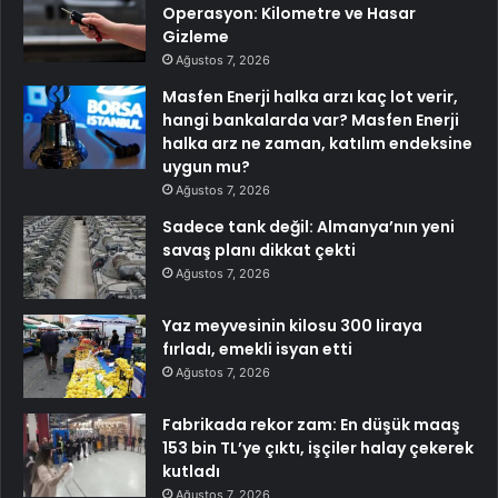
Operasyon: Kilometre ve Hasar
Gizleme
Ağustos 7, 2026
Masfen Enerji halka arzı kaç lot verir,
hangi bankalarda var? Masfen Enerji
halka arz ne zaman, katılım endeksine
uygun mu?
Ağustos 7, 2026
Sadece tank değil: Almanya’nın yeni
savaş planı dikkat çekti
Ağustos 7, 2026
Yaz meyvesinin kilosu 300 liraya
fırladı, emekli isyan etti
Ağustos 7, 2026
Fabrikada rekor zam: En düşük maaş
153 bin TL’ye çıktı, işçiler halay çekerek
kutladı
Ağustos 7, 2026