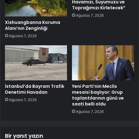
Havamızı, Suyumuzu ve
Toprağımızı Kirletecek”
Ağustos 7, 2026
Xishuangbanna Koruma
Alanı’nın Zenginliği
Ağustos 7, 2026
İstanbul’da Bayram Trafik
Yeni Parti’nin Meclis
Denetimi Havadan
mesaisi başlıyor: Grup
toplantılarının günü ve
Ağustos 7, 2026
saati belli oldu
Ağustos 7, 2026
Bir yanıt yazın