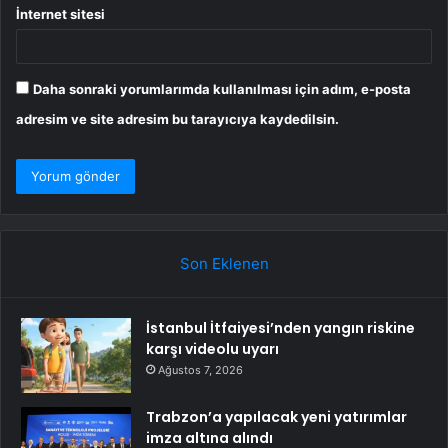
İnternet sitesi
Daha sonraki yorumlarımda kullanılması için adım, e-posta
adresim ve site adresim bu tarayıcıya kaydedilsin.
Son Eklenen
İstanbul İtfaiyesi’nden yangın riskine
karşı videolu uyarı
Ağustos 7, 2026
Trabzon’a yapılacak yeni yatırımlar
imza altına alındı