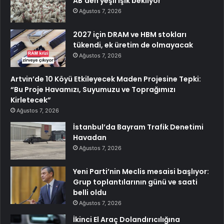
AB’den yeşil ışık bekliyor
Ağustos 7, 2026
2027 için DRAM ve HBM stokları
tükendi, ek üretim de olmayacak
Ağustos 7, 2026
Artvin’de 10 Köyü Etkileyecek Maden Projesine Tepki:
“Bu Proje Havamızı, Suyumuzu ve Toprağımızı
Kirletecek”
Ağustos 7, 2026
İstanbul’da Bayram Trafik Denetimi
Havadan
Ağustos 7, 2026
Yeni Parti’nin Meclis mesaisi başlıyor:
Grup toplantılarının günü ve saati
belli oldu
Ağustos 7, 2026
İkinci El Araç Dolandırıcılığına