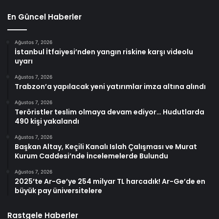
En Güncel Haberler
Ağustos 7, 2026
İstanbul İtfaiyesi’nden yangın riskine karşı videolu
uyarı
Ağustos 7, 2026
Trabzon’a yapılacak yeni yatırımlar imza altına alındı
Ağustos 7, 2026
Teröristler teslim olmaya devam ediyor… Hudutlarda
490 kişi yakalandı
Ağustos 7, 2026
Başkan Altay, Keçili Kanalı Islah Çalışması ve Murat
Kurum Caddesi’nde İncelemelerde Bulundu
Ağustos 7, 2026
2025’te Ar-Ge’ye 254 milyar TL harcadık! Ar-Ge’de en
büyük pay üniversitelere
Rastgele Haberler