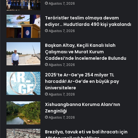
Ağustos 7, 2026
Teröristler teslim olmaya devam
ediyor… Hudutlarda 490 kişi yakalandı
Ağustos 7, 2026
Başkan Altay, Keçili Kanalı Islah
Çalışması ve Murat Kurum
Caddesi’nde İncelemelerde Bulundu
Ağustos 7, 2026
2025’te Ar-Ge’ye 254 milyar TL
harcadık! Ar-Ge’de en büyük pay
üniversitelere
Ağustos 7, 2026
Xishuangbanna Koruma Alanı’nın
Zenginliği
Ağustos 7, 2026
Brezilya, tavuk eti ve bal ihracatı için