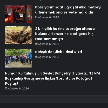
Polis yarım saat uğraştı! Alkolmetreyi
üflememek ona servete mal oldu
Ağustos 6, 2026
2 bin yıllık hazine toprağın altında
bulundu: Benzerine o bölgede hiç
rastlanmamıştı
Ağustos 6, 2026
Bahşılı’da Çilek Fidesi Dikti
Ağustos 6, 2026
Numan Kurtulmuş’un Devlet Bahçeli’yi Ziyareti… TBMM
Başkanlığı Görüşmeye İlişkin Görüntü ve Fotoğraf
Paylaştı
Ağustos 6, 2026