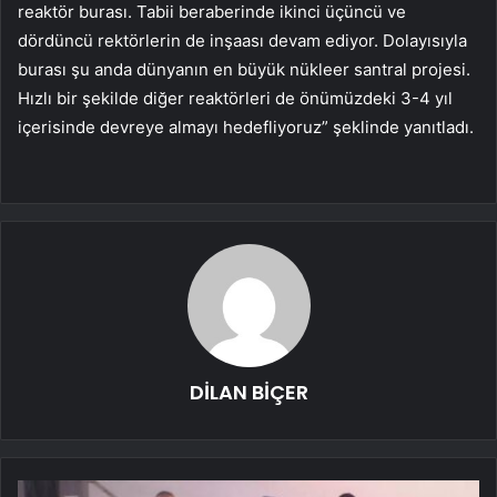
reaktör burası. Tabii beraberinde ikinci üçüncü ve
dördüncü rektörlerin de inşaası devam ediyor. Dolayısıyla
burası şu anda dünyanın en büyük nükleer santral projesi.
Hızlı bir şekilde diğer reaktörleri de önümüzdeki 3-4 yıl
içerisinde devreye almayı hedefliyoruz” şeklinde yanıtladı.
DİLAN BİÇER