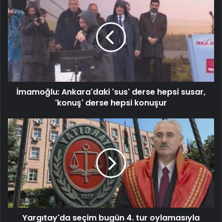
İmamoğlu: Ankara'daki 'sus' derse hepsi susar,
'konuş' derse hepsi konuşur
Yargıtay'da seçim bugün 4. tur oylamasıyla