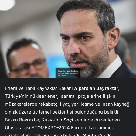
Enerji ve Tabii Kaynaklar Bakanı
Alparslan Bayraktar,
Türkiye’nin nükleer enerji santrali projelerine ilişkin
müzakerelerde rekabetçi fiyat, yerlileşme ve insan kaynağı
olmak üzere üç temel beklentisi bulunduğunu belirtti.
Bakan Bayraktar, Rusya’nın
Soçi
kentinde düzenlenen
Uluslararası ATOMEXPO-2024 Forumu kapsamında
gazetecilere açıklamalarda bulundu.
Sputnik
‘in de