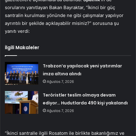
sorularını yanıtlayan Bakan Bayraktar, “İkinci bir güç
santralin kurulması yönünde ne gibi çalışmalar yapılıyor
ayrıntılı bir şekilde açıklayabilir misiniz?” sorusuna şu
yanıtı verdi:
İlgili Makaleler
Trabzon’a yapılacak yeni yatırımlar
imza altına alındı
Ağustos 7, 2026
Teröristler teslim olmaya devam
ediyor… Hudutlarda 490 kişi yakalandı
Ağustos 7, 2026
“İkinci santralle ilgili Rosatom ile birlikte bakanlığımız ve