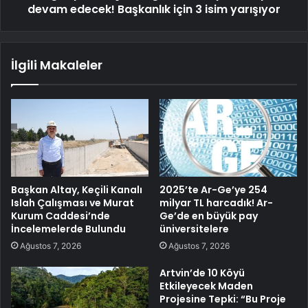
devam edecek! Başkanlık için 3 isim yarışıyor
İlgili Makaleler
Başkan Altay, Keçili Kanalı
2025’te Ar-Ge’ye 254
Islah Çalışması ve Murat
milyar TL harcadık! Ar-
Kurum Caddesi’nde
Ge’de en büyük pay
İncelemelerde Bulundu
üniversitelere
Ağustos 7, 2026
Ağustos 7, 2026
Artvin’de 10 Köyü
Etkileyecek Maden
Projesine Tepki: “Bu Proje