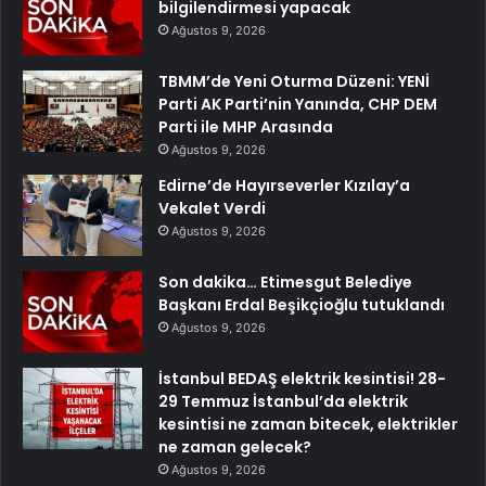
bilgilendirmesi yapacak
Ağustos 9, 2026
TBMM’de Yeni Oturma Düzeni: YENİ
Parti AK Parti’nin Yanında, CHP DEM
Parti ile MHP Arasında
Ağustos 9, 2026
Edirne’de Hayırseverler Kızılay’a
Vekalet Verdi
Ağustos 9, 2026
Son dakika… Etimesgut Belediye
Başkanı Erdal Beşikçioğlu tutuklandı
Ağustos 9, 2026
İstanbul BEDAŞ elektrik kesintisi! 28-
29 Temmuz İstanbul’da elektrik
kesintisi ne zaman bitecek, elektrikler
ne zaman gelecek?
Ağustos 9, 2026