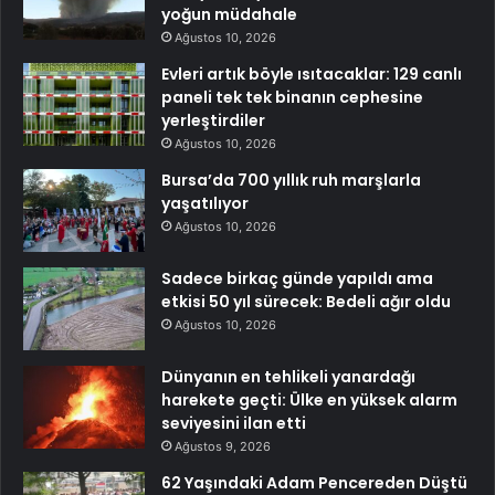
yoğun müdahale
Ağustos 10, 2026
Evleri artık böyle ısıtacaklar: 129 canlı
paneli tek tek binanın cephesine
yerleştirdiler
Ağustos 10, 2026
Bursa’da 700 yıllık ruh marşlarla
yaşatılıyor
Ağustos 10, 2026
Sadece birkaç günde yapıldı ama
etkisi 50 yıl sürecek: Bedeli ağır oldu
Ağustos 10, 2026
Dünyanın en tehlikeli yanardağı
harekete geçti: Ülke en yüksek alarm
seviyesini ilan etti
Ağustos 9, 2026
62 Yaşındaki Adam Pencereden Düştü