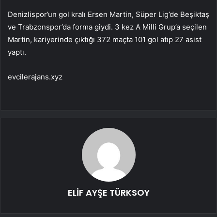
Denizlispor’un gol kralı Ersen Martin, Süper Lig’de Beşiktaş
ve Trabzonspor’da forma giydi. 3 kez A Milli Grup’a seçilen
Martin, kariyerinde çıktığı 372 maçta 101 gol atıp 27 asist
yaptı.
evcilerajans.xyz
ELİF AYŞE TÜRKSOY