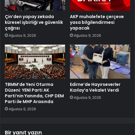
Çin’den yapay zekada
AKP muhalefete çerçeve
küresel işbirliği ve güvenlik
yasa bilgilendirmesi
çağrısı
yapacak
Ağustos 9, 2026
Ağustos 9, 2026
TBMM’de Yeni Oturma
Edirne’de Hayırseverler
Düzeni: YENİ Parti AK
Kızılay’a Vekalet Verdi
Parti’nin Yanında, CHP DEM
Ağustos 9, 2026
Parti ile MHP Arasında
Ağustos 9, 2026
Bir yanıt yazın