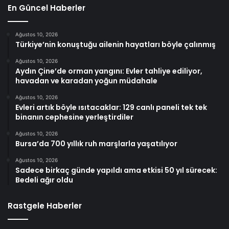
En Güncel Haberler
Ağustos 10, 2026
Türkiye’nin konuştuğu ailenin hayatları böyle çalınmış
Ağustos 10, 2026
Aydın Çine’de orman yangını: Evler tahliye ediliyor,
havadan ve karadan yoğun müdahale
Ağustos 10, 2026
Evleri artık böyle ısıtacaklar: 129 canlı paneli tek tek
binanın cephesine yerleştirdiler
Ağustos 10, 2026
Bursa’da 700 yıllık ruh marşlarla yaşatılıyor
Ağustos 10, 2026
Sadece birkaç günde yapıldı ama etkisi 50 yıl sürecek:
Bedeli ağır oldu
Rastgele Haberler