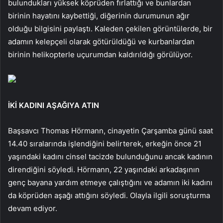
bulundukları yüksek köprüden fırlattığı ve bunlardan
birinin hayatını kaybettiği, diğerinin durumunun ağır
olduğu bilgisini paylaştı. Kaleden çekilen görüntülerde, bir
adamın kelepçeli olarak götürüldüğü ve kurbanlardan
birinin helikopterle uçurumdan kaldırıldığı görülüyor.
İKİ KADINI AŞAĞIYA ATIN
Başsavcı Thomas Hörmann, cinayetin Çarşamba günü saat
14.40 sıralarında işlendiğini belirterek, erkeğin önce 21
yaşındaki kadını cinsel tacizde bulunduğunu ancak kadının
direndiğini söyledi. Hörmann, 22 yaşındaki arkadaşının
genç bayana yardım etmeye çalıştığını ve adamın iki kadını
da köprüden aşağı attığını söyledi. Olayla ilgili soruşturma
devam ediyor.