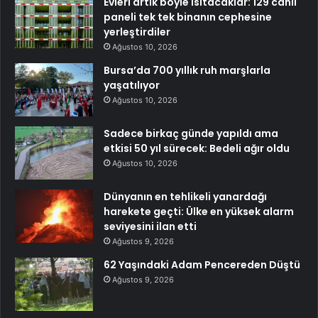
Evleri artık böyle ısıtacaklar: 129 canlı
paneli tek tek binanın cephesine
yerleştirdiler
Ağustos 10, 2026
Bursa’da 700 yıllık ruh marşlarla
yaşatılıyor
Ağustos 10, 2026
Sadece birkaç günde yapıldı ama
etkisi 50 yıl sürecek: Bedeli ağır oldu
Ağustos 10, 2026
Dünyanın en tehlikeli yanardağı
harekete geçti: Ülke en yüksek alarm
seviyesini ilan etti
Ağustos 9, 2026
62 Yaşındaki Adam Pencereden Düştü
Ağustos 9, 2026