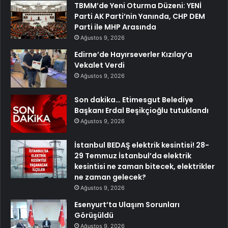
TBMM’de Yeni Oturma Düzeni: YENİ
Parti AK Parti’nin Yanında, CHP DEM
Parti ile MHP Arasında
Ağustos 9, 2026
Edirne’de Hayırseverler Kızılay’a
Vekalet Verdi
Ağustos 9, 2026
Son dakika… Etimesgut Belediye
Başkanı Erdal Beşikçioğlu tutuklandı
Ağustos 9, 2026
İstanbul BEDAŞ elektrik kesintisi! 28-
29 Temmuz İstanbul’da elektrik
kesintisi ne zaman bitecek, elektrikler
ne zaman gelecek?
Ağustos 9, 2026
Esenyurt’ta Ulaşım Sorunları
Görüşüldü
Ağustos 9, 2026