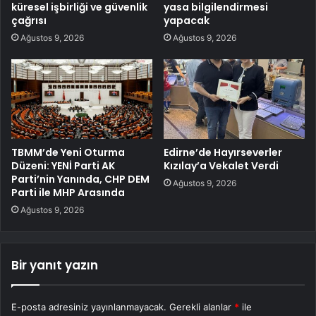
küresel işbirliği ve güvenlik
yasa bilgilendirmesi
çağrısı
yapacak
Ağustos 9, 2026
Ağustos 9, 2026
TBMM’de Yeni Oturma
Edirne’de Hayırseverler
Düzeni: YENİ Parti AK
Kızılay’a Vekalet Verdi
Parti’nin Yanında, CHP DEM
Ağustos 9, 2026
Parti ile MHP Arasında
Ağustos 9, 2026
Bir yanıt yazın
E-posta adresiniz yayınlanmayacak.
Gerekli alanlar
*
ile