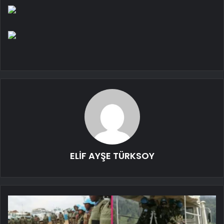
ELİF AYŞE TÜRKSOY