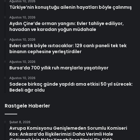
Ağustos 10, 2026
Türkiye’nin konuştuğu ailenin hayatları böyle çalınmış
Ağustos 10, 2026
Aydın Çine’de orman yangını: Evler tahliye ediliyor,
havadan ve karadan yoğun müdahale
Ağustos 10, 2026
Evleri artık böyle ısıtacaklar: 129 canlı paneli tek tek
binanın cephesine yerleştirdiler
Ağustos 10, 2026
Bursa’da 700 yıllık ruh marşlarla yaşatılıyor
Ağustos 10, 2026
Sadece birkaç günde yapıldı ama etkisi 50 yıl sürecek:
Bedeli ağır oldu
Rastgele Haberler
Şubat 8, 2026
Avrupa Komisyonu Genişlemeden Sorumlu Komiseri
Kos: Ankara’da İlişkilerimizi Daha Verimli Hale