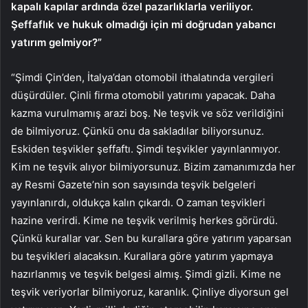
kapalı kapılar ardında özel pazarlıklarla veriliyor.
Şeffaflık ve hukuk olmadığı için mi doğrudan yabancı
yatırım gelmiyor?”
“Şimdi Çin’den, İtalya’dan otomobil ithalatında vergileri
düşürdüler. Çinli firma otomobil yatırımı yapacak. Daha
kazma vurulmamış arazi boş. Ne teşvik ve söz verildiğini
de bilmiyoruz. Çünkü onu da sakladılar biliyorsunuz.
Eskiden teşvikler şeffaftı. Şimdi teşvikler yayınlanmıyor.
Kim ne teşvik alıyor bilmiyorsunuz. Bizim zamanımızda her
ay Resmi Gazete’nin son sayısında teşvik belgeleri
yayınlanırdı, oldukça kalın çıkardı. O zaman teşvikleri
hazine verirdi. Kime ne teşvik verilmiş herkes görürdü.
Çünkü kurallar var. Sen bu kurallara göre yatırım yaparsan
bu teşvikleri alacaksın. Kurallara göre yatırım yapmaya
hazırlanmış ve teşvik belgesi almış. Şimdi gizli. Kime ne
teşvik veriyorlar bilmiyoruz, karanlık. Çinliye diyorsun gel