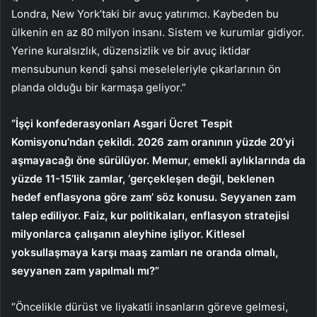
Londra, New York’taki bir avuç yatırımcı. Kaybeden bu
ülkenin en az 80 milyon insanı. Sistem ve kurumlar gidiyor.
Yerine kuralsızlık, düzensizlik ve bir avuç iktidar
mensubunun kendi şahsi meseleleriyle çıkarlarının ön
planda olduğu bir karmaşa geliyor.”
“İşçi konfederasyonları Asgari Ücret Tespit
Komisyonu’ndan çekildi. 2026 zam oranının yüzde 20’yi
aşmayacağı öne sürülüyor. Memur, emekli aylıklarında da
yüzde 11-15’lik zamlar, ‘gerçekleşen değil, beklenen
hedef enflasyona göre zam’ söz konusu. Seyyanen zam
talep ediliyor. Faiz, kur politikaları, enflasyon stratejisi
milyonlarca çalışanın aleyhine işliyor. Kitlesel
yoksullaşmaya karşı maaş zamları ne oranda olmalı,
seyyanen zam yapılmalı mı?”
“Öncelikle dürüst ve liyakatli insanların göreve gelmesi,