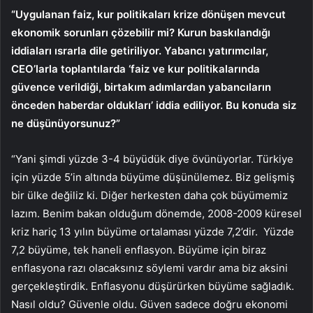
“Uygulanan faiz, kur politikaları krize dönüşen mevcut
ekonomik sorunları çözebilir mi? Kurun baskılandığı
iddiaları ısrarla dile getiriliyor. Yabancı yatırımcılar,
CEO’larla toplantılarda ‘faiz ve kur politikalarında
güvence verildiği, birtakım adımlardan yabancıların
önceden haberdar oldukları’ iddia ediliyor. Bu konuda siz
ne düşünüyorsunuz?”
“Yani şimdi yüzde 3-4 büyüdük diye övünüyorlar. Türkiye
için yüzde 5’in altında büyüme düşünülemez. Biz gelişmiş
bir ülke değiliz ki. Diğer herkesten daha çok büyümemiz
lazım. Benim bakan olduğum dönemde, 2008-2009 küresel
kriz hariç 13 yılın büyüme ortalaması yüzde 7,2’dir. Yüzde
7,2 büyüme, tek haneli enflasyon. Büyüme için biraz
enflasyona razı olacaksınız söylemi vardır ama biz aksini
gerçekleştirdik. Enflasyonu düşürürken büyüme sağladık.
Nasıl oldu? Güvenle oldu. Güven sadece doğru ekonomi