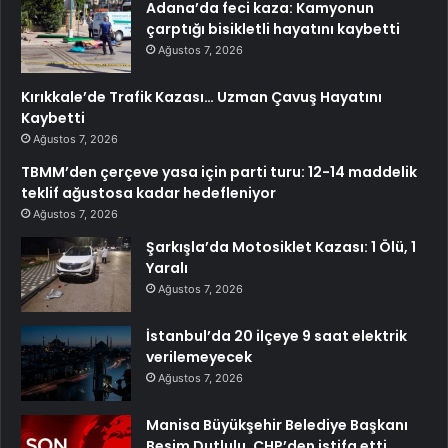
Adana’da feci kaza: Kamyonun
çarptığı bisikletli hayatını kaybetti
Ağustos 7, 2026
Kırıkkale’de Trafik Kazası… Uzman Çavuş Hayatını
Kaybetti
Ağustos 7, 2026
TBMM’den çerçeve yasa için parti turu: 12-14 maddelik
teklif ağustosa kadar hedefleniyor
Ağustos 7, 2026
Şarkışla’da Motosiklet Kazası: 1 Ölü, 1
Yaralı
Ağustos 7, 2026
İstanbul’da 20 ilçeye 9 saat elektrik
verilemeyecek
Ağustos 7, 2026
Manisa Büyükşehir Belediye Başkanı
Besim Dutlulu, CHP’den istifa etti