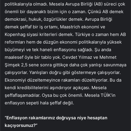
politikalarıyla olmadı. Mesela Avrupa Birliği (AB) süreci çok
önemli bir dayanaktı bizim için o zaman. Çünkü AB demek
demokrasi, hukuk, özgürlükler demek. Avrupa Birliği
demek şeffaf bir iş ortamı, Maastrich ekonomi ve
Kopenhag siyasi kriterleri demek. Türkiye o zaman hem AB
reformları hem de düzgün ekonomi politikalarıyla yüksek
büyümeyi ve tek haneli enflasyonu sağladı. Şu anda
maalesef öyle bir tablo yok. Cevdet Yılmaz ve Mehmet
Şimşek 2,5 sene sonra gittikçe daha çok yanlışı savunmaya
çalışıyorlar. Yanlışları doğru gibi göstermeye çalışıyorlar.
Ekonomiyi düzeltemeyince rakamları düzeltiyorlar. Bu da
kendi kredibilitelerini aşındırıyor açıkçası. Mesela
şeffaflaşamadılar. Oysa bu çok önemli. Mesela TÜİK’in
enflasyon sepeti hala şeffaf değil.
“Enflasyon rakamlarınız doğruysa niye hesaptan
kaçıyorsunuz?”