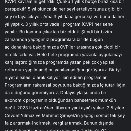
(OVP) kavramını getirdik. Çünkü 1 yıllık bütçe biraz kısa bir
perspektif. 5 yıl olunca da her şeyi erteliyorsunuz gibi bir
şey ortaya çıkıyor. Ama 3 yıl daha gerçekçi ve bunu da her
yıl yaptık. 3 yıllık orta vadeli program (OVP) her sene
yapılır. Bu kanunu çıkartan biz olduk. Şimdi bir bizim
zamanında yaptığımız programlara bir de bugün
açıklananlara baktığımızda OVP’ler arasında çok ciddi bir
nitelik farkı var. Hele hele programda yazanla uygulamayı
karşılaştırdığımızda programda yazan pek çok yapısal
reformun yapılmadığını, yapılamadığını görüyoruz. Bir iyi
niyet silsilesi olarak kalıyor ilan edilen programlar.
Programların rakamsal boyutuna baktığımızda iç tutarlılığın
da olduğunu göremiyoruz. Dolayısıyla şu anda bir
ekonomik programın olduğundan bahsetmek mümkün
değil. 2023 Haziran’dan itibaren yani aşağı yukarı 2,5 yıldır
Cevdet Yılmaz ve Mehmet Şimşek’in yaptığı somut tek şey
faiz artırmak-indirmek, vergi artırmak. Bunun dışında
somut hangi yapısal reform yapılıyor Türkiye’de?”