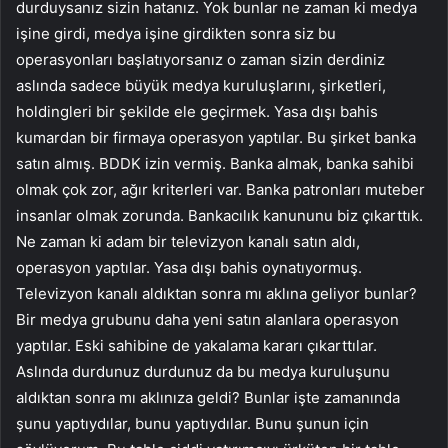
durduysanız sizin hatanız. Yok bunlar ne zaman ki medya
işine girdi, medya işine girdikten sonra siz bu
operasyonları başlatıyorsanız o zaman sizin derdiniz
aslında sadece büyük medya kuruluşlarını, şirketleri,
holdingleri bir şekilde ele geçirmek. Yasa dışı bahis
kumardan bir firmaya operasyon yaptılar. Bu şirket banka
satın almış. BDDK izin vermiş. Banka almak, banka sahibi
olmak çok zor, ağır kriterleri var. Banka patronları muteber
insanlar olmak zorunda. Bankacılık kanununu biz çıkarttık.
Ne zaman ki adam bir televizyon kanalı satın aldı,
operasyon yaptılar. Yasa dışı bahis oynatıyormuş.
Televizyon kanalı aldıktan sonra mı aklına geliyor bunlar?
Bir medya grubunu daha yeni satın alanlara operasyon
yaptılar. Eski sahibine de yakalama kararı çıkarttılar.
Aslında durdunuz durdunuz da bu medya kuruluşunu
aldıktan sonra mı aklınıza geldi? Bunlar işte zamanında
şunu yaptıydılar, bunu yaptıydılar. Bunu şunun için