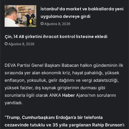
İstanbul’da market ve bakkallarda yeni
uygulama devreye girdi
Ağustos 8, 2026
Çin, 14 AB şirketini ihracat kontrol listesine ekledi
Ağustos 8, 2026
DEVA Partisi Genel Başkanı Babacan halkın gündeminin ilk
sırasında yer alan ekonomik kriz, hayat pahalılığı, yüksek
enflasyon, yoksulluk, gelir dağılımı ve vergi adaletsizliği,
yüksek faizler, dış kaynak girişlerinin durması gibi
sorunlarla ilgili olarak ANKA
Haber
Ajansı’nın sorularını
yanıtladı.
“Trump, Cumhurbaşkanı Erdoğan’a bir telefonla
cezaevinde tutuklu ve 35 yılla yargılanan Rahip Brunson’ı