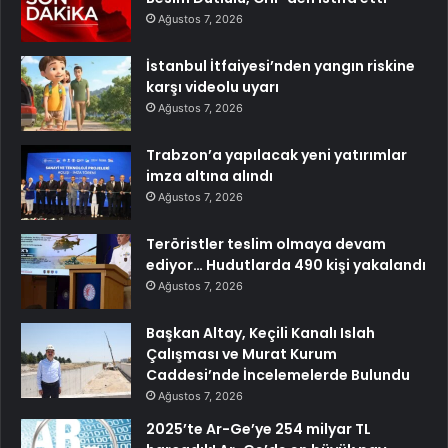
Ağustos 7, 2026
İstanbul İtfaiyesi’nden yangın riskine
karşı videolu uyarı
Ağustos 7, 2026
Trabzon’a yapılacak yeni yatırımlar
imza altına alındı
Ağustos 7, 2026
Teröristler teslim olmaya devam
ediyor… Hudutlarda 490 kişi yakalandı
Ağustos 7, 2026
Başkan Altay, Keçili Kanalı Islah
Çalışması ve Murat Kurum
Caddesi’nde İncelemelerde Bulundu
Ağustos 7, 2026
2025’te Ar-Ge’ye 254 milyar TL