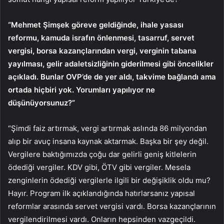
“Mehmet Şimşek göreve geldiğinde, ihale yasası
reformu, kamuda israfın önlenmesi, tasarruf, servet
vergisi, borsa kazançlarından vergi, verginin tabana
yayılması, gelir adaletsizliğinin giderilmesi gibi öncelikler
açıkladı. Bunlar OVP’de de yer aldı, takvime bağlandı ama
ortada hiçbiri yok. Yorumları yapılıyor ne
düşünüyorsunuz?”
“Şimdi faiz artırmak, vergi artırmak aslında 86 milyondan
alıp bir avuç insana kaynak aktarmak. Başka bir şey değil.
Vergilere baktığımızda çoğu dar gelirli geniş kitlelerin
ödediği vergiler. KDV gibi, ÖTV gibi vergiler. Mesela
zenginlerin ödediği vergilerle ilgili bir değişiklik oldu mu?
Hayır. Program ilk açıklandığında hatırlarsanız yapısal
reformlar arasında servet vergisi vardı. Borsa kazançlarının
vergilendirilmesi vardı. Onların hepsinden vazgeçildi.