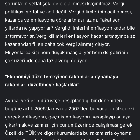
sorunların şeffaf şekilde ele alınması kaçınılmaz. Vergi
politikası şeffaf ve adil değil. Vergi dilimlerinin adil olması,
kazanca ve enflasyona göre artması lazım. Fakat son
yıllarda ne yapıyorlar? Vergi dilimlerini enflasyon kadar bile
arttırmıyorlar. Vergi dilimleri enflasyon kadar artmayınca az
kazanandan fiilen daha çok vergi alınmış oluyor.
Milyonlarca kişi hem düşük maaş alıyor hem de gelirinin
çok üzerinde daha fazla vergi ödüyor.
“Ekonomiyi düzeltemeyince rakamlarla oynamaya,
rakamları düzeltmeye başladılar”
Ayrıca, verilerin dürüstçe hesaplandığı bir dönemden
bugüne artık 2006’dan ya da 2007’den bu yana bu ülkedeki
gerçek enflasyonu, geçmiş enflasyonu hesaplayıp ortaya
çıkartmak ve zamlar için bunun üzerinde çalışılması gerek.
Özellikle TÜİK ve diğer kurumlarda bu rakamlarla oynama,