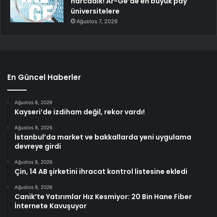
harcadık! Ar-Ge’de en büyük pay
üniversitelere
Ağustos 7, 2026
En Güncel Haberler
Ağustos 8, 2026
Kayseri’de izdiham değil, rekor vardı!
Ağustos 8, 2026
İstanbul’da market ve bakkallarda yeni uygulama
devreye girdi
Ağustos 8, 2026
Çin, 14 AB şirketini ihracat kontrol listesine ekledi
Ağustos 8, 2026
Canik’te Yatırımlar Hız Kesmiyor: 20 Bin Hane Fiber
İnternete Kavuşuyor