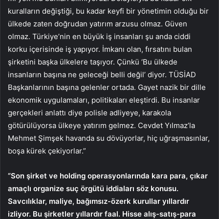
kuralların değiştiği, bu kadar keyfi bir yönetimin olduğu bir
ülkede zaten doğrudan yatırım arzusu olmaz. Güven
olmaz. Türkiye’nin en büyük iş insanları şu anda ciddi
korku içerisinde iş yapıyor. İmkanı olan, fırsatını bulan
şirketini başka ülkelere taşıyor. Çünkü ‘Bu ülkede
insanların başına ne geleceği belli değil’ diyor. TÜSİAD
Başkanlarının başına gelenler ortada. Gayet nazik bir dille
ekonomik uygulamaları, politikaları eleştirdi. Bu insanlar
gerçekleri anlattı diye polisle adliyeye, karakola
götürülüyorsa ülkeye yatırım gelmez. Cevdet Yılmaz’la
Mehmet Şimşek havanda su dövüyorlar, hiç uğraşmasınlar,
boşa kürek çekiyorlar.”
“Son şirket ve holding operasyonlarında kara para, çıkar
amaçlı organize suç örgütü iddiaları söz konusu.
Savcılıklar, maliye, bağımsız-özerk kurullar yıllardır
izliyor. Bu şirketler yıllardır faal. Hisse alış-satış-para