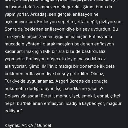
ortasında telafi zammı vermek gerekir. Şimdi bunu da
yapmıyorlar. Arkadaş, sen gerçek enflasyon ne
açıklamıyorsun. Enflasyon sepetin şeffaf değil, gizliyorsun.
Sonra da ‘beklenen enflasyon’ diye bir şey uydurdun. Bu
Türkiye’de hiçbir zaman uygulanmamıştır. Enflasyonla
mücadele yöntemi olarak maaşları beklenen enflasyon
kadar artırmak için IMF bir ara bize de bastırdı. Biz
yapmadık. Enflasyon düşecek deyip maaşı daha az
artırıyorlar. Şimdi IMF’in olmadığı bir dönemde ilk defa
beklenen enflasyon diye bir şey getirdiler. Olmaz,
Türkiye’de uygulanamaz. Asgari ücrette de sonuçta
hükümetin dediği oluyor. İşçi, sendika ne yapsın?
Dolayısıyla asgari ücretli, memur, işçi, emekli, esnaf, çiftçi
hepsi bu ‘beklenen enflasyon’ icadıyla kaybediyor, mağdur
ediliyor.”
Kaynak: ANKA / Güncel