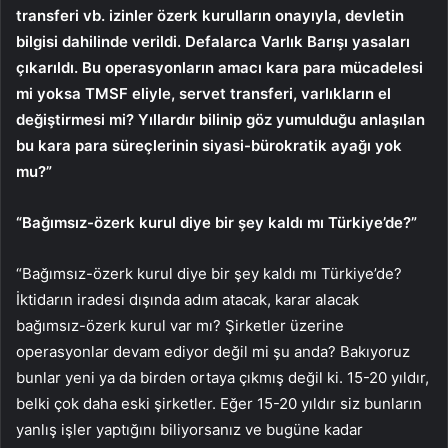
transferi vb. izinler özerk kurulların onayıyla, devletin
bilgisi dahilinde verildi. Defalarca Varlık Barışı yasaları
çıkarıldı. Bu operasyonların amacı kara para mücadelesi
mi yoksa TMSF eliyle, servet transferi, varlıkların el
değiştirmesi mi? Yıllardır bilinip göz yumulduğu anlaşılan
bu kara para süreçlerinin siyasi-bürokratik ayağı yok
mu?”
“Bağımsız-özerk kurul diye bir şey kaldı mı Türkiye’de?”
“Bağımsız-özerk kurul diye bir şey kaldı mı Türkiye’de?
İktidarın iradesi dışında adım atacak, karar alacak
bağımsız-özerk kurul var mı? Şirketler üzerine
operasyonlar devam ediyor değil mi şu anda? Bakıyoruz
bunlar yeni ya da birden ortaya çıkmış değil ki. 15-20 yıldır,
belki çok daha eski şirketler. Eğer 15-20 yıldır siz bunların
yanlış işler yaptığını biliyorsanız ve bugüne kadar