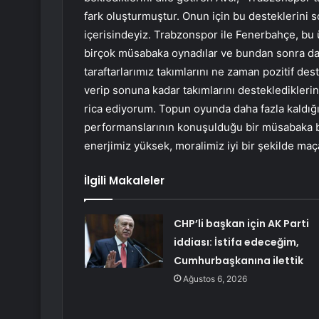
fark oluşturmuştur. Onun için bu desteklerini 
içerisindeyiz. Trabzonspor ile Fenerbahçe, bu
birçok müsabaka oynadılar ve bundan sonra da 
taraftarlarımız takımlarını ne zaman pozitif des
verip sonuna kadar takımlarını destekledikleri
rica ediyorum. Topun oyunda daha fazla kaldı
performanslarının konuşulduğu bir müsabaka bü
enerjimiz yüksek, moralimiz iyi bir şekilde maç
İlgili Makaleler
CHP’li başkan için AK Parti
iddiası: İstifa edeceğim,
Cumhurbaşkanına ilettik
Ağustos 6, 2026