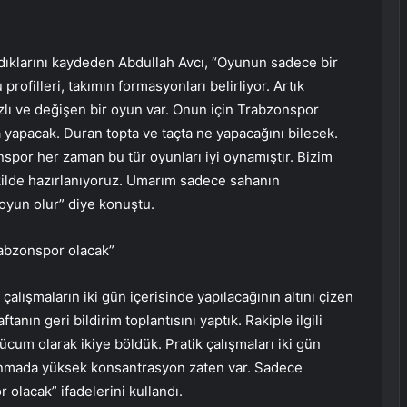
dıklarını kaydeden Abdullah Avcı, “Oyunun sadece bir
rofilleri, takımın formasyonları belirliyor. Artık
zlı ve değişen bir oyun var. Onun için Trabzonspor
yapacak. Duran topta ve taçta ne yapacağını bilecek.
nspor her zaman bu tür oyunları iyi oynamıştır. Bizim
ekilde hazırlanıyoruz. Umarım sadece sahanın
oyun olur” diye konuştu.
rabzonspor olacak”
alışmaların iki gün içerisinde yapılacağının altını çizen
nın geri bildirim toplantısını yaptık. Rakiple ilgili
ücum olarak ikiye böldük. Pratik çalışmaları iki gün
anmada yüksek konsantrasyon zaten var. Sadece
olacak” ifadelerini kullandı.