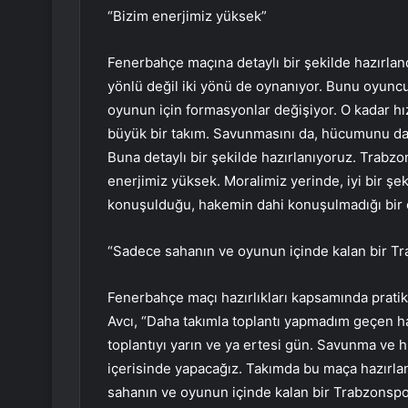
“Bizim enerjimiz yüksek”
Fenerbahçe maçına detaylı bir şekilde hazırlan
yönlü değil iki yönü de oynanıyor. Bunu oyuncu p
oyunun için formasyonlar değişiyor. O kadar hı
büyük bir takım. Savunmasını da, hücumunu da 
Buna detaylı bir şekilde hazırlanıyoruz. Trabzo
enerjimiz yüksek. Moralimiz yerinde, iyi bir ş
konuşulduğu, hakemin dahi konuşulmadığı bir 
“Sadece sahanın ve oyunun içinde kalan bir T
Fenerbahçe maçı hazırlıkları kapsamında pratik ç
Avcı, “Daha takımla toplantı yapmadım geçen hafta
toplantıyı yarın ve ya ertesi gün. Savunma ve h
içerisinde yapacağız. Takımda bu maça hazırl
sahanın ve oyunun içinde kalan bir Trabzonspor 