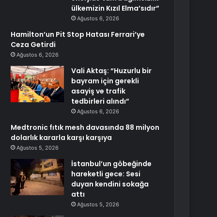
ülkemizin Kızıl Elma’sıdır”
Ağustos 6, 2026
Hamilton’un Pit Stop Hatası Ferrari’ye
Ceza Getirdi
Ağustos 6, 2026
Vali Aktaş: “Huzurlu bir
bayram için gerekli
asayiş ve trafik
tedbirleri alındı”
Ağustos 6, 2026
Medtronic fıtık mesh davasında 88 milyon
dolarlık kararla karşı karşıya
Ağustos 5, 2026
İstanbul’un göbeğinde
hareketli gece: Sesi
duyan kendini sokağa
attı
Ağustos 5, 2026