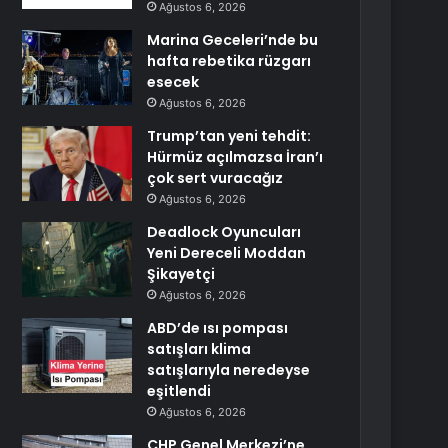
Ağustos 6, 2026
Marina Geceleri’nde bu
hafta rebetika rüzgarı
esecek
Ağustos 6, 2026
Trump’tan yeni tehdit:
Hürmüz açılmazsa İran’ı
çok sert vuracağız
Ağustos 6, 2026
Deadlock Oyuncuları
Yeni Dereceli Moddan
Şikayetçi
Ağustos 6, 2026
ABD’de ısı pompası
satışları klima
satışlarıyla neredeyse
eşitlendi
Ağustos 6, 2026
CHP Genel Merkezi’ne