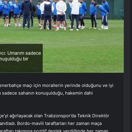
enerbahçe maçı için morallerin yerinde olduğunu ve iyi
rım sadece sahanın konuşulduğu, hakemin dahi
e’yi ağırlayacak olan Trabzonspor’da Teknik Direktör
anıtladı. Bordo-mavili taraftarları her zaman maça
taraftarı takımına pozitif destek verdiğinde her zaman