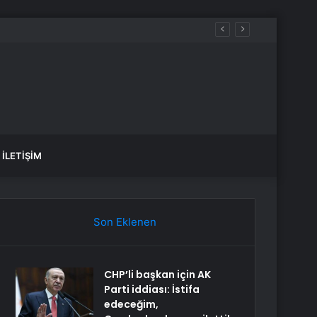
İLETIŞIM
Son Eklenen
CHP’li başkan için AK
Parti iddiası: İstifa
edeceğim,