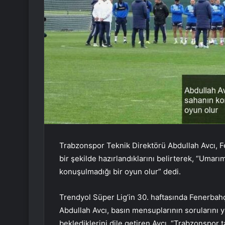
Trabzonspor Teknik Direktörü Abdullah Avcı, F
bir şekilde hazırlandıklarını belirterek, “Uma
konuşulmadığı bir oyun olur” dedi.
Trendyol Süper Lig’in 30. haftasında Fenerbahç
Abdullah Avcı, basın mensuplarının sorularını y
beklediklerini dile getiren Avcı, “Trabzonspor 