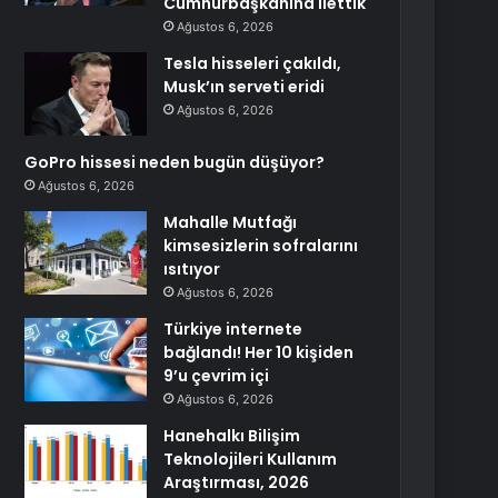
Cumhurbaşkanına ilettik
Ağustos 6, 2026
Tesla hisseleri çakıldı,
Musk’ın serveti eridi
Ağustos 6, 2026
GoPro hissesi neden bugün düşüyor?
Ağustos 6, 2026
Mahalle Mutfağı
kimsesizlerin sofralarını
ısıtıyor
Ağustos 6, 2026
Türkiye internete
bağlandı! Her 10 kişiden
9’u çevrim içi
Ağustos 6, 2026
Hanehalkı Bilişim
Teknolojileri Kullanım
Araştırması, 2026