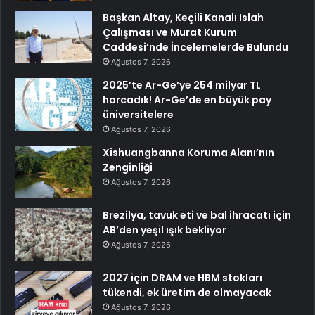
Başkan Altay, Keçili Kanalı Islah
Çalışması ve Murat Kurum
Caddesi’nde İncelemelerde Bulundu
Ağustos 7, 2026
2025’te Ar-Ge’ye 254 milyar TL
harcadık! Ar-Ge’de en büyük pay
üniversitelere
Ağustos 7, 2026
Xishuangbanna Koruma Alanı’nın
Zenginliği
Ağustos 7, 2026
Brezilya, tavuk eti ve bal ihracatı için
AB’den yeşil ışık bekliyor
Ağustos 7, 2026
2027 için DRAM ve HBM stokları
tükendi, ek üretim de olmayacak
Ağustos 7, 2026