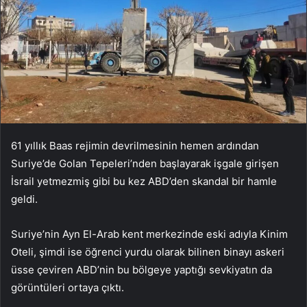
61 yıllık Baas rejimin devrilmesinin hemen ardından
Suriye’de Golan Tepeleri’nden başlayarak işgale girişen
İsrail yetmezmiş gibi bu kez ABD’den skandal bir hamle
geldi.
Suriye’nin Ayn El-Arab kent merkezinde eski adıyla Kinim
Oteli, şimdi ise öğrenci yurdu olarak bilinen binayı askeri
üsse çeviren ABD’nin bu bölgeye yaptığı sevkiyatın da
görüntüleri ortaya çıktı.