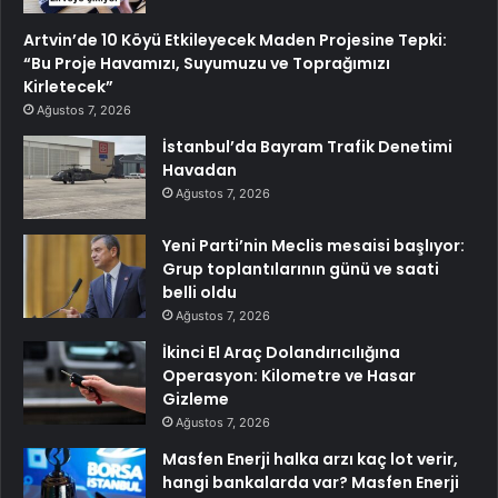
Artvin’de 10 Köyü Etkileyecek Maden Projesine Tepki:
“Bu Proje Havamızı, Suyumuzu ve Toprağımızı
Kirletecek”
Ağustos 7, 2026
İstanbul’da Bayram Trafik Denetimi
Havadan
Ağustos 7, 2026
Yeni Parti’nin Meclis mesaisi başlıyor:
Grup toplantılarının günü ve saati
belli oldu
Ağustos 7, 2026
İkinci El Araç Dolandırıcılığına
Operasyon: Kilometre ve Hasar
Gizleme
Ağustos 7, 2026
Masfen Enerji halka arzı kaç lot verir,
hangi bankalarda var? Masfen Enerji