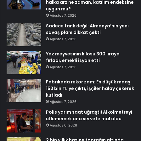
halka arz ne zaman, katılım endeksine
uygun mu?
Ağustos 7, 2026
Sadece tank değil: Almanya’nın yeni
savaş planı dikkat çekti
Ağustos 7, 2026
Yaz meyvesinin kilosu 300 liraya
fırladı, emekli isyan etti
Ağustos 7, 2026
Fabrikada rekor zam: En düşük maaş
153 bin TL’ye çıktı, işçiler halay çekerek
kutladı
Ağustos 7, 2026
Polis yarım saat uğraştı! Alkolmetreyi
üflememek ona servete mal oldu
Ağustos 6, 2026
2 bin yıllık hazine toprağın altında