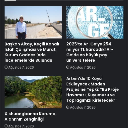
Başkan Altay, Keçili Kanalı
2025’te Ar-Ge’ye 254
Islah Çalışması ve Murat
milyar TL harcadık! Ar-
Kurum Caddesi’nde
Ge’de en büyük pay
İncelemelerde Bulundu
üniversitelere
Ağustos 7, 2026
Ağustos 7, 2026
Artvin’de 10 Köyü
Etkileyecek Maden
Projesine Tepki: “Bu Proje
Havamızı, Suyumuzu ve
Toprağımızı Kirletecek”
Ağustos 7, 2026
Xishuangbanna Koruma
Alanı’nın Zenginliği
Ağustos 7, 2026