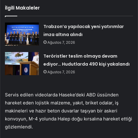
İlgili Makaleler
Trabzon’a yapılacak yeni yatırımlar
imza altına alındı
Ağustos 7, 2026
Teröristler teslim olmaya devam
ediyor… Hudutlarda 490 kişi yakalandı
Ağustos 7, 2026
Servis edilen videolarda Haseke’deki ABD üssünden
hareket eden lojistik malzeme, yakıt, briket odalar, iş
makineleri ve hazır beton duvarlar taşıyan bir askeri
konvoyun, M-4 yolunda Halep doğu kırsalına hareket ettiği
gözlemlendi.