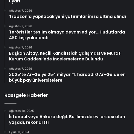
uyarı
Ağustos 7, 2026
Trabzon’a yapılacak yeni yatırımlar imza altına alındı
Ağustos 7, 2026
Teröristler teslim olmaya devam ediyor… Hudutlarda
490 kişi yakalandı
Ağustos 7, 2026
Başkan Altay, Keçili Kanalı Islah Çalışması ve Murat
Kurum Caddesi’nde İncelemelerde Bulundu
Ağustos 7, 2026
2025’te Ar-Ge’ye 254 milyar TL harcadık! Ar-Ge’de en
büyük pay üniversitelere
Rastgele Haberler
Ağustos 19, 2025
İstanbul veya Ankara değil: Bu ilimizde evi arsası olan
yaşadı, rekor arttı
Eylül 30, 2024